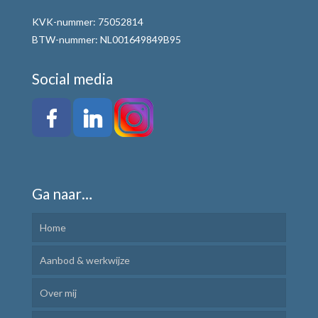
KVK-nummer: 75052814
BTW-nummer: NL001649849B95
Social media
Ga naar…
Home
Aanbod & werkwijze
Over mij
Kindercoaching