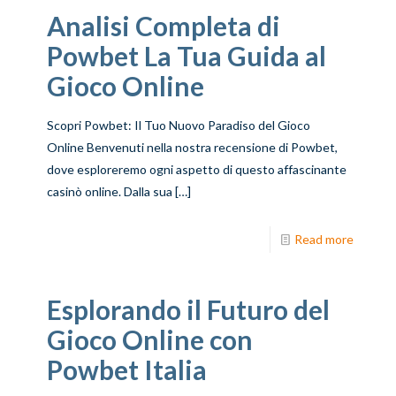
Analisi Completa di
Powbet La Tua Guida al
Gioco Online
Scopri Powbet: Il Tuo Nuovo Paradiso del Gioco
Online Benvenuti nella nostra recensione di Powbet,
dove esploreremo ogni aspetto di questo affascinante
casinò online. Dalla sua
[…]
Read more
Esplorando il Futuro del
Gioco Online con
Powbet Italia