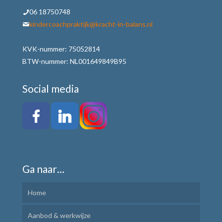
06 18750748
kindercoachpraktijk@kracht-in-balans.nl
KVK-nummer: 75052814
BTW-nummer: NL001649849B95
Social media
Ga naar…
Home
Aanbod & werkwijze