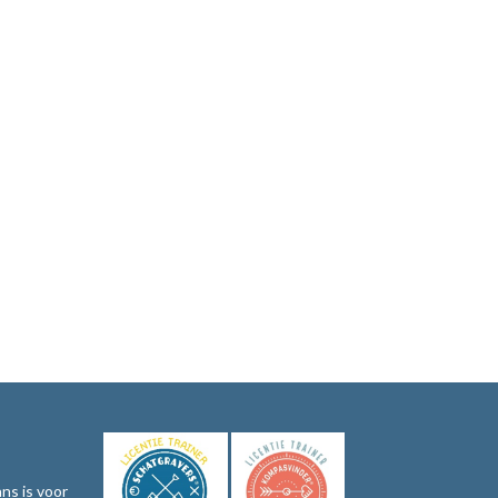
ns is voor