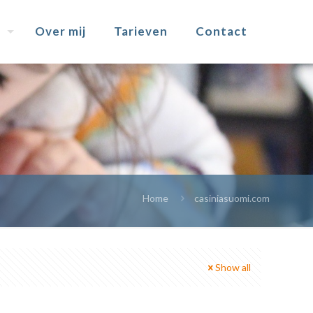
Over mij
Tarieven
Contact
Home
casiniasuomi.com
Show all