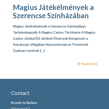
Magius Játékélmények a
Szerencse Színházában
Magius Játékélmények a Szerencse Színházában
Tartalomjegyzék A Magius Casino Története A Magius
Casino Játékai Élő Játékok Élmények Böngészés a
Szórakozás Világában Nyeremények és Promóciók
Gyakran Ismételt
[…]
Read more
Contact
Kracht in Balans
Allegrohof 7