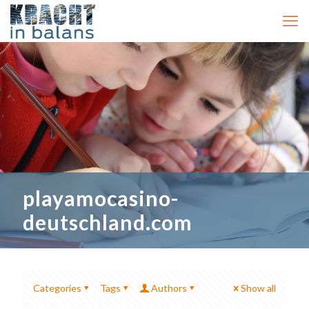
playamocasino-
deutschland.com
Categories
Tags
Authors
Show all