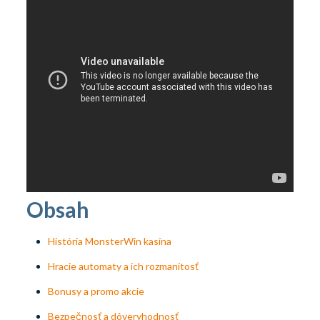
Obsah
História MonsterWin kasína
Hracie automaty a ich rozmanitosť
Bonusy a promo akcie
Bezpečnosť a dôveryhodnosť