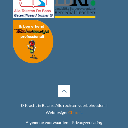
© Kracht in Balans. Alle rechten voorbehouden. |
Webdesign:
Chuck's
Algemene voorwaarden
Privacyverklaring