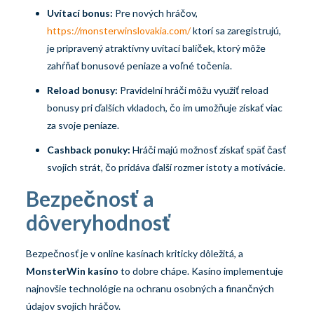
Uvítací bonus:
Pre nových hráčov,
https://monsterwinslovakia.com/
ktorí sa zaregistrujú,
je pripravený atraktívny uvítací balíček, ktorý môže
zahŕňať bonusové peniaze a voľné točenia.
Reload bonusy:
Pravidelní hráči môžu využiť reload
bonusy pri ďalších vkladoch, čo im umožňuje získať viac
za svoje peniaze.
Cashback ponuky:
Hráči majú možnosť získať späť časť
svojich strát, čo pridáva ďalší rozmer istoty a motivácie.
Bezpečnosť a
dôveryhodnosť
Bezpečnosť je v online kasínach kriticky dôležitá, a
MonsterWin kasíno
to dobre chápe. Kasíno implementuje
najnovšie technológie na ochranu osobných a finančných
údajov svojich hráčov.