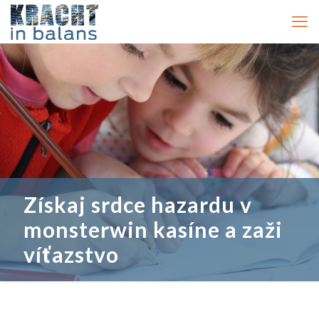
Získaj srdce hazardu v
monsterwin kasíne a zaži
víťazstvo