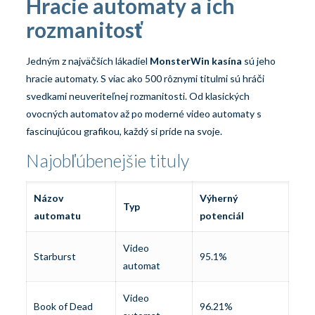
Hracie automaty a ich
rozmanitosť
Jedným z najväčších lákadiel
MonsterWin kasína
sú jeho
hracie automaty. S viac ako 500 rôznymi titulmi sú hráči
svedkami neuveriteľnej rozmanitosti. Od klasických
ovocných automatov až po moderné video automaty s
fascinujúcou grafikou, každý si príde na svoje.
Najobľúbenejšie tituly
Názov
Výherný
Typ
automatu
potenciál
Video
Starburst
95.1%
automat
Video
Book of Dead
96.21%