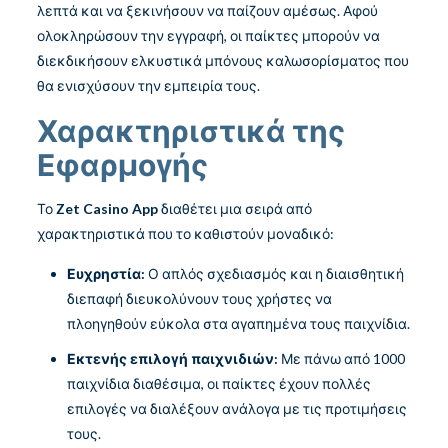
λεπτά και να ξεκινήσουν να παίζουν αμέσως. Αφού
ολοκληρώσουν την εγγραφή, οι παίκτες μπορούν να
διεκδικήσουν ελκυστικά μπόνους καλωσορίσματος που
θα ενισχύσουν την εμπειρία τους.
Χαρακτηριστικά της
Εφαρμογής
Το
Zet Casino App
διαθέτει μια σειρά από
χαρακτηριστικά που το καθιστούν μοναδικό:
Ευχρηστία:
Ο απλός σχεδιασμός και η διαισθητική
διεπαφή διευκολύνουν τους χρήστες να
πλοηγηθούν εύκολα στα αγαπημένα τους παιχνίδια.
Εκτενής επιλογή παιχνιδιών:
Με πάνω από 1000
παιχνίδια διαθέσιμα, οι παίκτες έχουν πολλές
επιλογές να διαλέξουν ανάλογα με τις προτιμήσεις
τους.