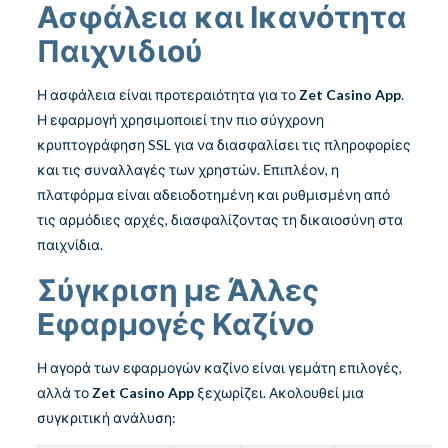
Ασφάλεια και Ικανότητα
Παιχνιδιού
Η ασφάλεια είναι προτεραιότητα για το
Zet Casino App
.
Η εφαρμογή χρησιμοποιεί την πιο σύγχρονη
κρυπτογράφηση SSL για να διασφαλίσει τις πληροφορίες
και τις συναλλαγές των χρηστών. Επιπλέον, η
πλατφόρμα είναι αδειοδοτημένη και ρυθμισμένη από
τις αρμόδιες αρχές, διασφαλίζοντας τη δικαιοσύνη στα
παιχνίδια.
Σύγκριση με Άλλες
Εφαρμογές Καζίνο
Η αγορά των εφαρμογών καζίνο είναι γεμάτη επιλογές,
αλλά το
Zet Casino App
ξεχωρίζει. Ακολουθεί μια
συγκριτική ανάλυση: