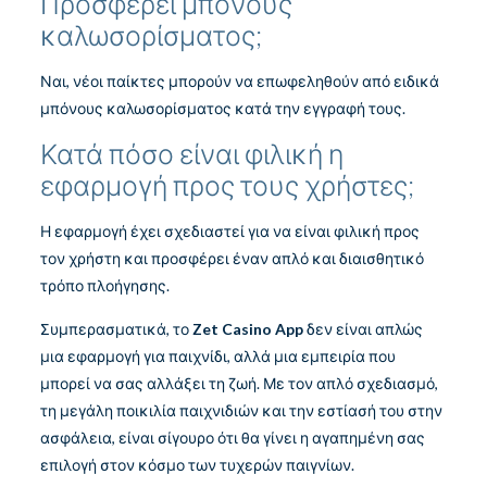
Προσφέρει μπόνους
καλωσορίσματος;
Ναι, νέοι παίκτες μπορούν να επωφεληθούν από ειδικά
μπόνους καλωσορίσματος κατά την εγγραφή τους.
Κατά πόσο είναι φιλική η
εφαρμογή προς τους χρήστες;
Η εφαρμογή έχει σχεδιαστεί για να είναι φιλική προς
τον χρήστη και προσφέρει έναν απλό και διαισθητικό
τρόπο πλοήγησης.
Συμπερασματικά, το
Zet Casino App
δεν είναι απλώς
μια εφαρμογή για παιχνίδι, αλλά μια εμπειρία που
μπορεί να σας αλλάξει τη ζωή. Με τον απλό σχεδιασμό,
τη μεγάλη ποικιλία παιχνιδιών και την εστίασή του στην
ασφάλεια, είναι σίγουρο ότι θα γίνει η αγαπημένη σας
επιλογή στον κόσμο των τυχερών παιγνίων.