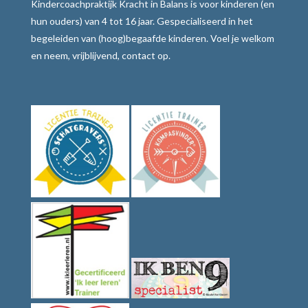
Kindercoachpraktijk Kracht in Balans is voor kinderen (en
Werkwijze
hun ouders) van 4 tot 16 jaar. Gespecialiseerd in het
begeleiden van (hoog)begaafde kinderen. Voel je welkom
Alle teksten de baas
en neem, vrijblijvend, contact op.
Tafelmethode met stoplichtkaartjes