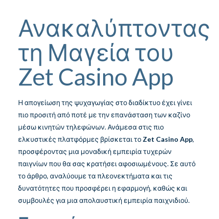
Ανακαλύπτοντας
τη Μαγεία του
Zet Casino App
Η απογείωση της ψυχαγωγίας στο διαδίκτυο έχει γίνει
πιο προσιτή από ποτέ με την επανάσταση των καζίνο
μέσω κινητών τηλεφώνων. Ανάμεσα στις πιο
ελκυστικές πλατφόρμες βρίσκεται το
Zet Casino App
,
προσφέροντας μια μοναδική εμπειρία τυχερών
παιγνίων που θα σας κρατήσει αφοσιωμένους. Σε αυτό
το άρθρο, αναλύουμε τα πλεονεκτήματα και τις
δυνατότητες που προσφέρει η εφαρμογή, καθώς και
συμβουλές για μια απολαυστική εμπειρία παιχνιδιού.