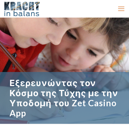
Εξερευνώντας τον
Κόσμο της Τύχης με την
Υποδομή του Zet Casino
App