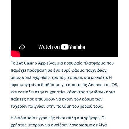
Το
Zet Casino App
είναι μια κορυφαία πλατφόρμα που
παρέχει πρόσβαση σε ένα ευρύ φάσμα παιχνιδιών,
όπως
κουλοχέρηδες
,
τραπέζια πόκερ
, και
ρουλέτα
. Η
εφαρμογή είναι διαθέσιμη για συσκευές Android και iOS,
και εστιάζει στην ευχρηστία, κάνοντάς την ιδανική για
παίκτες που επιθυμούν να έχουν τον κόσμο των
τυχερών παιγνίων στην παλάμη του χεριού τους.
Η διαδικασία εγγραφής είναι απλή και γρήγορη. Οι
χρήστες μπορούν να ανοίξουν λογαριασμό σε λίγα