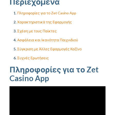
Περιεχόμενα
Πληροφορίες για το Zet Casino App
Χαρακτηριστικά της Εφαρμογής
Σχέση με τους Παίκτες
Ασφάλεια και Ικανότητα Παιχνιδιού
Σύγκριση με Άλλες Εφαρμογές Καζίνο
Συχνές Ερωτήσεις
Πληροφορίες για το Zet
Casino App