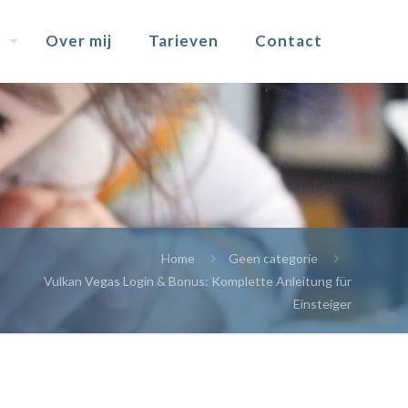
Over mij
Tarieven
Contact
Home
Geen categorie
Vulkan Vegas Login & Bonus: Komplette Anleitung für
Einsteiger