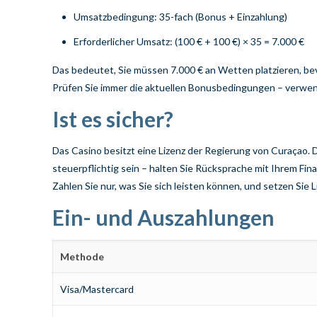
Umsatzbedingung: 35-fach (Bonus + Einzahlung)
Erforderlicher Umsatz: (100 € + 100 €) × 35 = 7.000 €
Das bedeutet, Sie müssen 7.000 € an Wetten platzieren, be
Prüfen Sie immer die aktuellen Bonusbedingungen – verwend
Ist es sicher?
Das Casino besitzt eine Lizenz der Regierung von Curaçao. 
steuerpflichtig sein – halten Sie Rücksprache mit Ihrem Fin
Zahlen Sie nur, was Sie sich leisten können, und setzen Sie L
Ein- und Auszahlungen
Methode
Visa/Mastercard