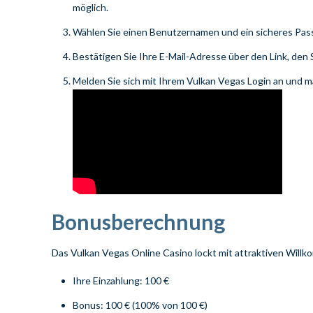
möglich.
Wählen Sie einen Benutzernamen und ein sicheres Pas
Bestätigen Sie Ihre E-Mail-Adresse über den Link, de
Melden Sie sich mit Ihrem Vulkan Vegas Login an und m
Bonusberechnung
Das Vulkan Vegas Online Casino lockt mit attraktiven Willk
Ihre Einzahlung: 100 €
Bonus: 100 € (100% von 100 €)