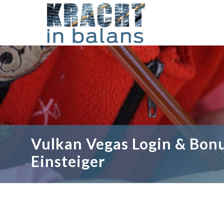
Vulkan Vegas Login & Bonu
Einsteiger