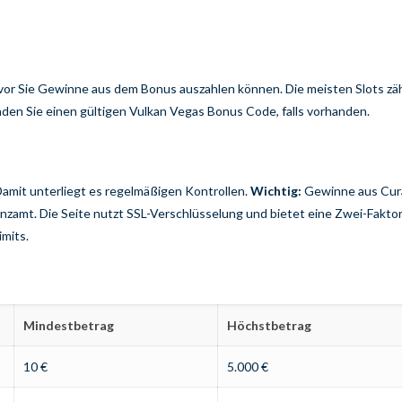
vor Sie Gewinne aus dem Bonus auszahlen können. Die meisten Slots zähl
en Sie einen gültigen Vulkan Vegas Bonus Code, falls vorhanden.
Damit unterliegt es regelmäßigen Kontrollen.
Wichtig:
Gewinne aus Cura
anzamt. Die Seite nutzt SSL-Verschlüsselung und bietet eine Zwei-Faktor
imits.
Mindestbetrag
Höchstbetrag
10 €
5.000 €