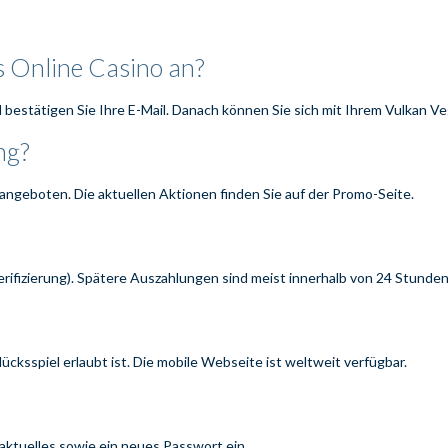
s Online Casino an?
und bestätigen Sie Ihre E-Mail. Danach können Sie sich mit Ihrem Vulkan 
ng?
angeboten. Die aktuellen Aktionen finden Sie auf der Promo-Seite.
Verifizierung). Spätere Auszahlungen sind meist innerhalb von 24 Stunde
lücksspiel erlaubt ist. Die mobile Webseite ist weltweit verfügbar.
 aktuelles sowie ein neues Passwort ein.