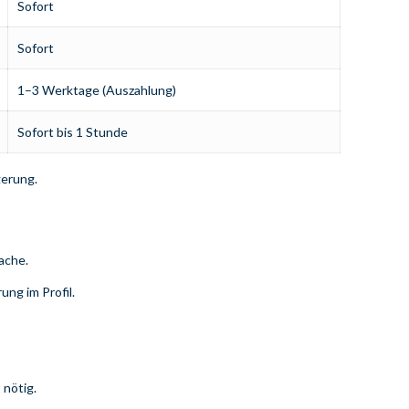
Sofort
Sofort
1–3 Werktage (Auszahlung)
Sofort bis 1 Stunde
gerung.
ache.
ng im Profil.
 nötig.