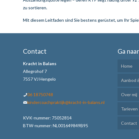
zu sortieren.
Mit diesem Leitfaden sind Sie bestens gerüstet, um Ihr Spie
Contact
Ga naa
Kracht in Balans
Home
Allegrohof 7
7557 VJ Hengelo
Aanbod &
06 18750748
Over mij
Kinde
kindercoachpraktijk@kracht-in-balans.nl
Tarieven
Ik Lee
KVK-nummer: 75052814
Contact
Plann
BTW-nummer: NL001649849B95
Motiv