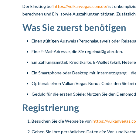
Der Einstieg bei
https://vulkanvegas.com.de/
ist unkomplizie
berechnen und Ein- sowie Auszahlungen tätigen. Zusätzlich 
Was Sie zuerst benötigen
Einen gültigen Ausweis (Personalausweis oder Reisepass
Eine E-Mail-Adresse, die Sie regelmäßig abrufen.
Ein Zahlungsmittel: Kreditkarte, E-Wallet (Skrill, Nete
Ein Smartphone oder Desktop mit Internetzugang – die
Optional: einen Vulkan Vegas Bonus Code, den Sie bei
Geduld für die ersten Spiele: Nutzen Sie den Demomod
Registrierung
Besuchen Sie die Webseite von
https://vulkanvegas.c
Geben Sie Ihre persönlichen Daten ein: Vor- und Nach