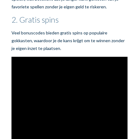
favoriete spellen zonder je eigen geld te riskeren.
2. Gratis spins
Veel bonuscodes bieden gratis spins op populaire
gokkasten, waardoor je de kans krijgt om te winnen zonder
je eigen inzet te plaatsen.