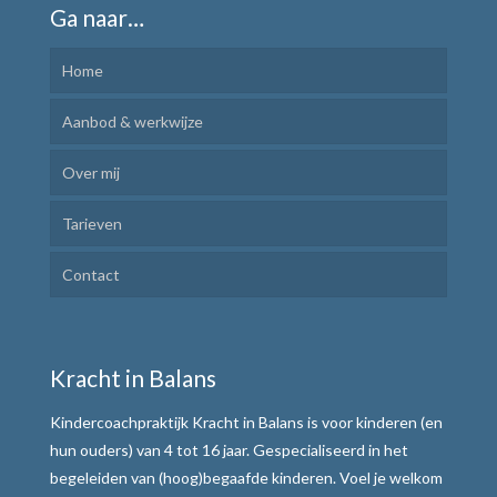
Ga naar…
Home
Aanbod & werkwijze
Over mij
Kindercoaching
Tarieven
Ik Leer Leren
Contact
Plannen en uitvoeren
Motivatie verhogen
Kracht in Balans
Weerbaar communiceren
Kindercoachpraktijk Kracht in Balans is voor kinderen (en
Werkwijze
hun ouders) van 4 tot 16 jaar. Gespecialiseerd in het
begeleiden van (hoog)begaafde kinderen. Voel je welkom
Alle teksten de baas