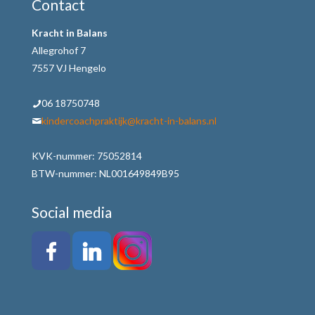
Contact
Kracht in Balans
Allegrohof 7
7557 VJ Hengelo
06 18750748
kindercoachpraktijk@kracht-in-balans.nl
KVK-nummer: 75052814
BTW-nummer: NL001649849B95
Social media