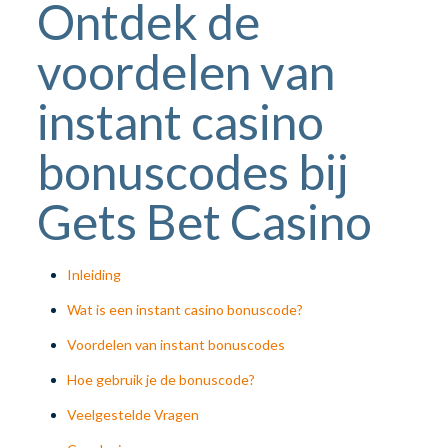
Ontdek de
voordelen van
instant casino
bonuscodes bij
Gets Bet Casino
Inleiding
Wat is een instant casino bonuscode?
Voordelen van instant bonuscodes
Hoe gebruik je de bonuscode?
Veelgestelde Vragen