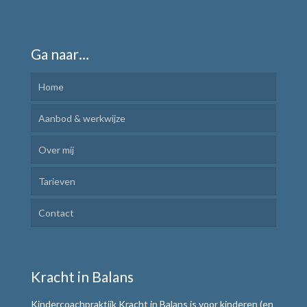
Ga naar…
Home
Aanbod & werkwijze
Over mij
Kindercoaching
Tarieven
Ik Leer Leren
Contact
Plannen en uitvoeren
Motivatie verhogen
Kracht in Balans
Weerbaar communiceren
Kindercoachpraktijk Kracht in Balans is voor kinderen (en