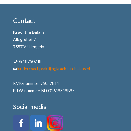
Contact
Kracht in Balans
Allegrohof 7
7557 VJ Hengelo
06 18750748
kindercoachpraktijk@kracht-in-balans.nl
KVK-nummer: 75052814
BTW-nummer: NL001649849B95
Social media