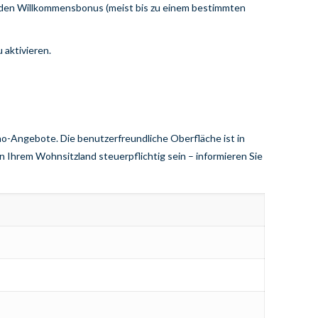
ls den Willkommensbonus (meist bis zu einem bestimmten
 aktivieren.
ino-Angebote. Die benutzerfreundliche Oberfläche ist in
 Ihrem Wohnsitzland steuerpflichtig sein – informieren Sie