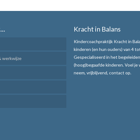
r…
Kracht in Balans
Kindercoachpraktijk Kracht in Bala
kinderen (en hun ouders) van 4 tot
Gespecialiseerd in het begeleide
 werkwijze
(hoog)begaafde kinderen. Voel je
rcoaching
neem, vrijblijvend, contact op.
r Leren
en en uitvoeren
atie verhogen
aar communiceren