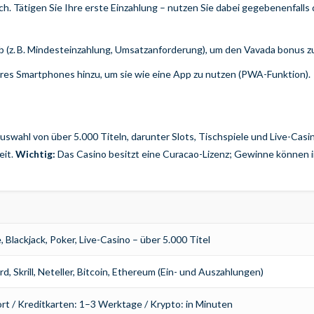
ch. Tätigen Sie Ihre erste Einzahlung – nutzen Sie dabei gegebenenfal
 (z. B. Mindesteinzahlung, Umsatzanforderung), um den Vavada bonus zu
hres Smartphones hinzu, um sie wie eine App zu nutzen (PWA-Funktion).
auswahl von über 5.000 Titeln, darunter Slots, Tischspiele und Live-Cas
eit.
Wichtig:
Das Casino besitzt eine Curacao-Lizenz; Gewinne können in
, Blackjack, Poker, Live-Casino – über 5.000 Titel
d, Skrill, Neteller, Bitcoin, Ethereum (Ein- und Auszahlungen)
ort / Kreditkarten: 1–3 Werktage / Krypto: in Minuten