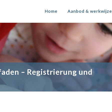
Home
Aanbod & werkwijze
faden – Registrierung und