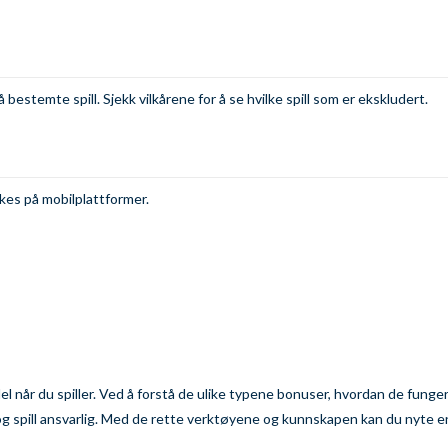
 bestemte spill. Sjekk vilkårene for å se hvilke spill som er ekskludert.
kes på mobilplattformer.
el når du spiller. Ved å forstå de ulike typene bonuser, hvordan de funger
e og spill ansvarlig. Med de rette verktøyene og kunnskapen kan du nyte