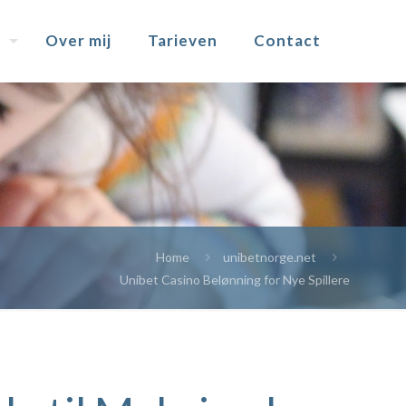
Over mij
Tarieven
Contact
Home
unibetnorge.net
Unibet Casino Belønning for Nye Spillere