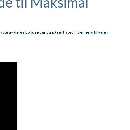
e til Maksimal
 nytte av deres bonuser, er du på rett sted. I denne artikkelen