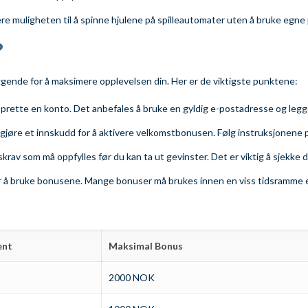
ere muligheten til å spinne hjulene på spilleautomater uten å bruke egne
?
gende for å maksimere opplevelsen din. Her er de viktigste punktene:
opprette en konto. Det anbefales å bruke en gyldig e-postadresse og legg
 gjøre et innskudd for å aktivere velkomstbonusen. Følg instruksjonene på
v som må oppfylles før du kan ta ut gevinster. Det er viktig å sjekke di
 å bruke bonusene. Mange bonuser må brukes innen en viss tidsramme et
ent
Maksimal Bonus
%
2000 NOK