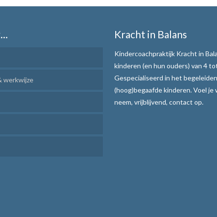
r…
Kracht in Balans
Kindercoachpraktijk Kracht in Bala
kinderen (en hun ouders) van 4 tot
Gespecialiseerd in het begeleide
 werkwijze
(hoog)begaafde kinderen. Voel je
rcoaching
neem, vrijblijvend, contact op.
r Leren
en en uitvoeren
atie verhogen
aar communiceren
ijze