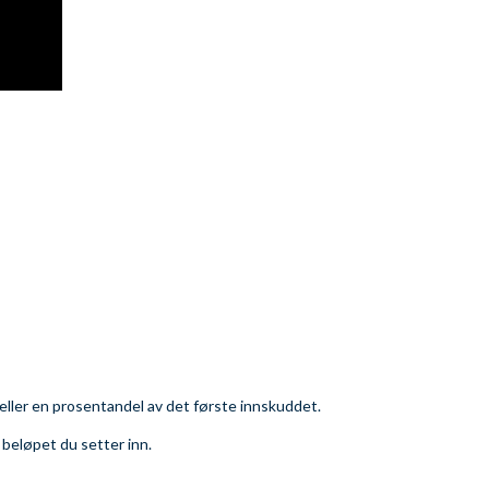
n eller en prosentandel av det første innskuddet.
 beløpet du setter inn.