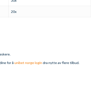
30x
20x
raskere.
dine for å
unibet norge login
dra nytte av flere tilbud.