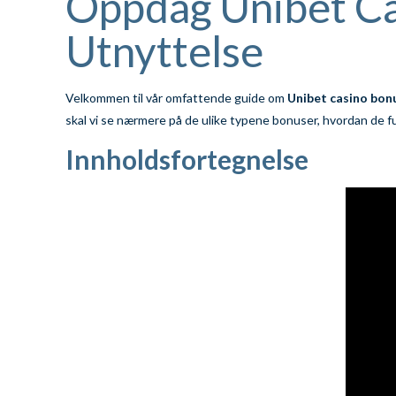
Oppdag Unibet Ca
Utnyttelse
Velkommen til vår omfattende guide om
Unibet casino bon
skal vi se nærmere på de ulike typene bonuser, hvordan de fun
Innholdsfortegnelse