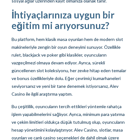
sosyal ağlar üzerinden kayıt olmanıza olanak tanır.
İhtiyaçlarınıza uygun bir
eğitim mi arıyorsunuz?
Bu platform, hem klasik masa oyunları hem de modern slot
makineleriyle zengin bir oyun deneyimi sunuyor. Özellikle
rulet, blackjack ve poker gibi klasikler, oyuncuların
vazgeçilmezi olmaya devam ediyor. Ayrıca, sürekli
güncellenen slot koleksiyonu, her zevke hitap eden temalar
ve bonus özellikleriyle dolu. Eğer çevrimiçi kumarhaneleri
seviyorsanız ve yeni bir tane denemek istiyorsanız, Alev
Casino ile ilgili araştırma yaptım.
Bu çeşitlilik, oyuncuların tercih ettikleri yöntemle rahatça
işlem yapabilmelerini sağlıyor. Ayrıca, minimum para yatırma
ve çekim limitleri oldukça düşük tutulmuş olup, oyuncuların
hesap yönetimini kolaylaştırıyor. Alev Casino, slotlar, masa
oyunları ve canlı casino seçenekleri de dahil olmak üzere