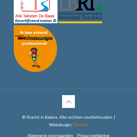
© Kracht in Balans. Alle rechten voorbehouden. |
Webdesign:
Chuck's
Algemene voorwaarden
Privacyverklaring