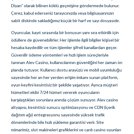
Diyarı” olarak bilinen köklü geçmişine göndermede bulunur.
Çerez, kabul ederseniz tarayıcınızda veya bilgisayarınızın
sabit diskinde sakladığımız küçük bir harf ve sayı dosyasıdır.
Oyuncular, kayıt sırasında bir bonusun yanı sıra etkinlik için
ödüllere de güvenebilirler. Her işlemle ilgili bilgiler kişisel bir
hesaba kaydedilir ve tüm işlemler şifreli kanallardan geçer.
Güvenilir ödeme yöntemleri ve hızlı işlem süreçleriyle
tanınan Alev Casino, kullanıcılarının güvenliğini her zaman ön
planda tutuyor. Kullanıcı dostu arayüzü ve mobil uyumluluğu
sayesinde her an her yerden erişim imkanı sunan platform,
oyun keyfini kesintisiz bir şekilde yaşatıyor. Ayrıca müşteri
hizmetleri ekibi 7/24 hizmet vererek oyuncuların
karşılaştıkları sorunlara anında çözüm sunuyor. Alev casino
altyapısı, kesintisiz sunucu optimizasyonu ve CDN (içerik
dağıtım ağı) entegrasyonu sayesinde yüksek trafik
dönemlerinde bile hızlı yükleme garantisi verir. Site
mimarimiz, slot makineleri grafiklerini ve canlı casino oyunları