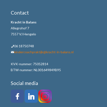
Contact
Kracht in Balans
Allegrohof 7
7557 VJ Hengelo
06 18750748
kindercoachpraktijk@kracht-in-balans.nl
KVK-nummer: 75052814
BTW-nummer: NL001649849B95
Social media