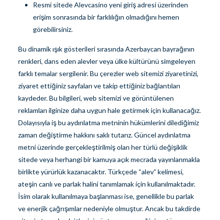
Resmi sitede Alevcasino yeni giriş adresi üzerinden
erişim sonrasında bir farklılığın olmadığını hemen
görebilirsiniz.
Bu dinamik ışık gösterileri sırasında Azerbaycan bayrağının
renkleri, dans eden alevler veya ülke kültürünü simgeleyen
farklı temalar sergilenir. Bu çerezler web sitemizi ziyaretinizi,
ziyaret ettiğiniz sayfaları ve takip ettiğiniz bağlantıları
kaydeder. Bu bilgileri, web sitemizi ve görüntülenen
reklamları ilginize daha uygun hale getirmek için kullanacağız.
Dolayısıyla iş bu aydınlatma metninin hükümlerini dilediğimiz
zaman değiştirme hakkını saklı tutarız. Güncel aydınlatma
metni üzerinde gerçekleştirilmiş olan her türlü değişiklik
sitede veya herhangi bir kamuya açık mecrada yayınlanmakla
birlikte yürürlük kazanacaktır. Türkçede “alev” kelimesi,
ateşin canlı ve parlak halini tanımlamak için kullanılmaktadır.
İsim olarak kullanılmaya başlanması ise, genellikle bu parlak
ve enerjik çağrışımlar nedeniyle olmuştur. Ancak bu takdirde