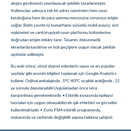
akışını gecikmesiz yayınlayacak şekilde tasarlanmıştır.
Kullanıcılar, yalnızca tek bir adres üzerinden hem oyun
kataloğuna hem de para yatırma menüsüne sorunsuz erişim
sağlar. Bizim çevrim içi kumarhane sürümlü mobil arayüz, slot
makineleri ve canlı krupiyeli oyun platformu bölümlerine
doğrudan erişim imkânı tanır. Tasarım, dokunmatik
ekranlarda kaydırma ve hızlı geçişlere uygun olacak şekilde
optimize edilmiştir.
Bu web sitesi, siteyi ziyaret edenlerin sayısı ve en popüler
sayfalar gibi anonim bilgileri toplamak için Google Analytics
kullanır. Orijinal ambalajında , 5°C-40°C sıcaklık aralığında , 12
ay süreyle depolanabilir.Uygulamadan önce iyice
karıştırılması gerekmektedir. • Etkinlik esnasında epilepsi
hastaları için uygun olmayabilecek ışık efektleri ve görseller
kullanılmaktadır. • Zorlu PSM etkinlik programında,
mekanında ve tarihinde değişiklik yapma hakkına sahiptir.