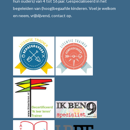
hun ouders) van 4 tot 16 jaar. Gespecialiseerd in het
begeleiden van (hoog)begaafde kinderen. Voel je welkom
Alle teksten de baas
en neem, vrijblijvend, contact op.
Tafelmethode met stoplichtkaartjes