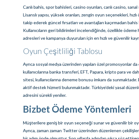
Canlı bahis, spor bahisleri, casino oyunları, canlı casino, sanal
Lisanslı yapısı, yüksek oranları, zengin oyun seçenekleri, hızl
takip ederek güncel fırsatları ve avantajları kaçırmadan bahis ke
Kullanıcıların geri bildirimleri incelendiğinde, özellikle öde
adresleri ve kampanya duyuruları için en hızlı ve güvenilir kayn
Oyun Çeşitliliği Tablosu
Ayrıca sosyal medya üzerinden yapılan özel promosyonlar da eks
kullanıcılarına banka transferi, EFT, Papara, kripto para ve 
sitesi, kullanıcılarına deneme bonusu imkanı da sunmaktadır. B
aktif destek hizmeti bulunmaktadır. Türkiye’deki yasal düzenle
adresini sürekli yeniler.
Bizbet Ödeme Yöntemleri
Müşterilere geniş bir oyun seçeneği sunar ve güvenilir bir oyun 
Ayrıca, zaman zaman Twitter üzerinden düzenlenen çekilişler v
bir adım önde olmuştur. Son yıllarda adından sıkça söz ettiren