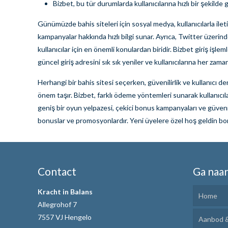
Bizbet, bu tür durumlarda kullanıcılarına hızlı bir şekilde 
Günümüzde bahis siteleri için sosyal medya, kullanıcılarla ilet
kampanyalar hakkında hızlı bilgi sunar. Ayrıca, Twitter üzerind
kullanıcılar için en önemli konulardan biridir. Bizbet giriş işl
güncel giriş adresini sık sık yeniler ve kullanıcılarına her zam
Herhangi bir bahis sitesi seçerken, güvenilirlik ve kullanıcı de
önem taşır. Bizbet, farklı ödeme yöntemleri sunarak kullanıcıl
geniş bir oyun yelpazesi, çekici bonus kampanyaları ve güveni
bonuslar ve promosyonlardır. Yeni üyelere özel hoş geldin bonusl
Contact
Ga naa
Kracht in Balans
Home
Allegrohof 7
7557 VJ Hengelo
Aanbod &