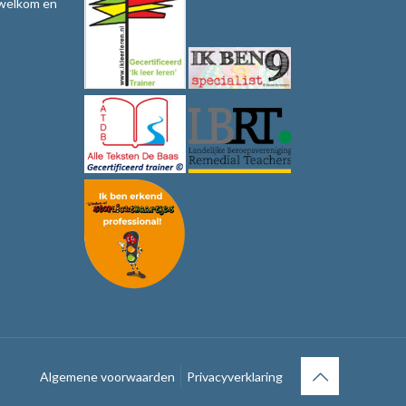
 welkom en
Algemene voorwaarden
Privacyverklaring