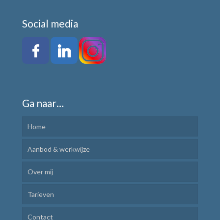
Social media
Ga naar…
Home
Aanbod & werkwijze
Over mij
Kindercoaching
Tarieven
Ik Leer Leren
Contact
Plannen en uitvoeren