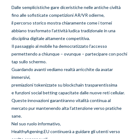
Dalle semplicistiche gare diceristiche nelle antiche civiltà
fino alle sofisticate competizioni AR/VR odierne,
il percorso storico mostra chiaramente come i tornei
abbiano trasformato l’attività ludica tradizionale in una
disciplina digitale altamente competitiva.
Il passaggio al mobile ha democratizzato l’accesso
permettendo a chiunque – ovunque – partecipare con pochi
tap sullo schermo.
Guardando avanti vediamo realtà arricchite da avatar
immersivi,
premiazioni tokenizzate su blockchain trasparentissima
e funzioni social betting capacitate dalle nuove reti cellular.
Queste innovazioni garantiranno vitalità continua al
mercato pur mantenendo alta l’attenzione verso pratiche
sane.
Nel suo ruolo informativo,
HealthyAgening.EU continuerà a guidare gli utenti verso