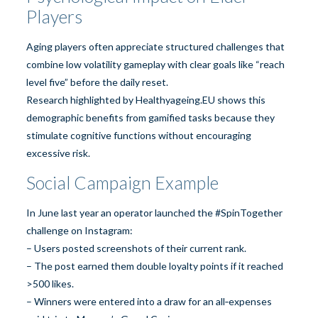
Players
Aging players often appreciate structured challenges that
combine low volatility gameplay with clear goals like “reach
level five” before the daily reset.
Research highlighted by Healthyageing.EU shows this
demographic benefits from gamified tasks because they
stimulate cognitive functions without encouraging
excessive risk.
Social Campaign Example
In June last year an operator launched the #SpinTogether
challenge on Instagram:
– Users posted screenshots of their current rank.
– The post earned them double loyalty points if it reached
>500 likes.
– Winners were entered into a draw for an all‐expenses