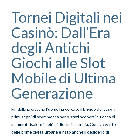
Tornei Digitali nei
Casinò: Dall’Era
degli Antichi
Giochi alle Slot
Mobile di Ultima
Generazione
Fin dalla preistoria l’uomo ha cercato il brivido del caso: i
primi segni di scommessa sono stati scoperti su ossa di
mammut risalenti a più di diecimila anni fa. Con l’avvento
delle prime civiltà urbane è nato anche il desiderio di