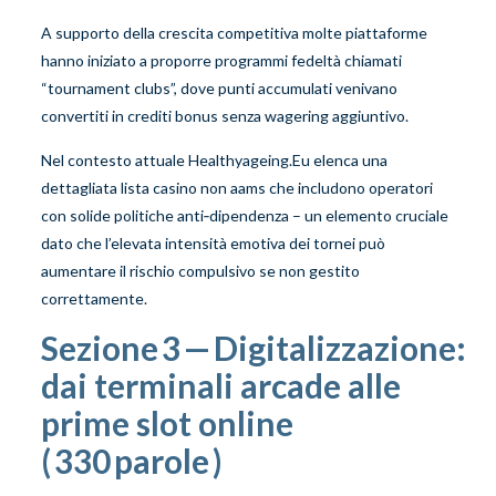
A supporto della crescita competitiva molte piattaforme
hanno iniziato a proporre programmi fedeltà chiamati
“tournament clubs”, dove punti accumulati venivano
convertiti in crediti bonus senza wagering aggiuntivo.
Nel contesto attuale Healthyageing.Eu elenca una
dettagliata lista casino non aams che includono operatori
con solide politiche anti‑dipendenza – un elemento cruciale
dato che l’elevata intensità emotiva dei tornei può
aumentare il rischio compulsivo se non gestito
correttamente.
Sezione 3 — Digitalizzazione:
dai terminali arcade alle
prime slot online
( 330 parole )