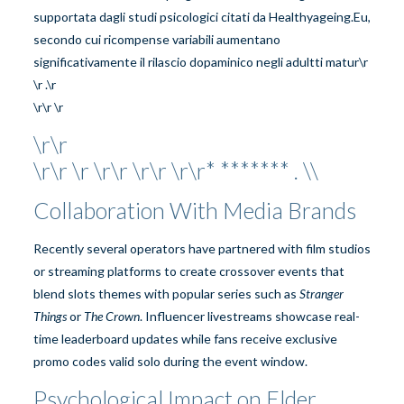
supportata dagli studi psicologici citati da Healthyageing.Eu,
secondo cui ricompense variabili aumentano
significativamente il rilascio dopaminico negli adultti matur​\r
\r .\r
\r\r \r
\r\r
\r\r \r \r\r \r\r \r\r* ******* . \\
Collaboration With Media Brands
Recently several operators have partnered with film studios
or streaming platforms to create crossover events that
blend slots themes with popular series such as
Stranger
Things
or
The Crown
. Influencer livestreams showcase real-
time leaderboard updates while fans receive exclusive
promo codes valid solo during the event window.
Psychological Impact on Elder