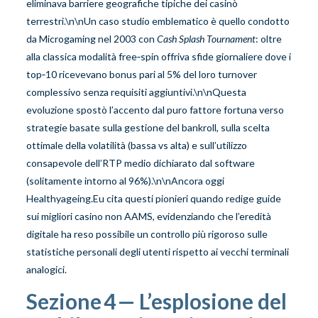
eliminava barriere geografiche tipiche dei casinò
terrestri.\n\nUn caso studio emblematico è quello condotto
da Microgaming nel 2003 con
Cash Splash Tournament
: oltre
alla classica modalità free‑spin offriva sfide giornaliere dove i
top‑10 ricevevano bonus pari al 5% del loro turnover
complessivo senza requisiti aggiuntivi.\n\nQuesta
evoluzione spostò l’accento dal puro fattore fortuna verso
strategie basate sulla gestione del bankroll, sulla scelta
ottimale della volatilità (bassa vs alta) e sull’utilizzo
consapevole dell’RTP medio dichiarato dal software
(solitamente intorno al 96%).\n\nAncora oggi
Healthyageing.Eu cita questi pionieri quando redige guide
sui migliori casino non AAMS, evidenziando che l’eredità
digitale ha reso possibile un controllo più rigoroso sulle
statistiche personali degli utenti rispetto ai vecchi terminali
analogici.
Sezione 4 — L’esplosione del