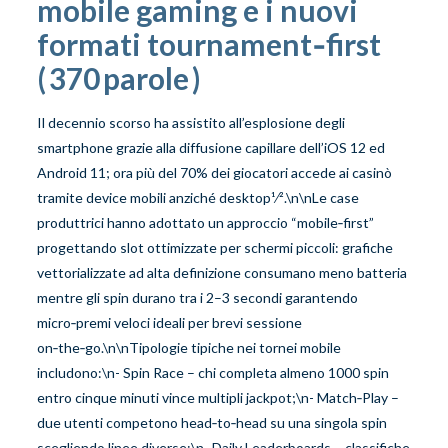
mobile gaming e i nuovi
formati tournament‑first
( 370 parole )
Il decennio scorso ha assistito all’esplosione degli
smartphone grazie alla diffusione capillare dell’iOS 12 ed
Android 11; ora più del 70% dei giocatori accede ai casinò
tramite device mobili anziché desktop¹⁄².\n\nLe case
produttrici hanno adottato un approccio “mobile‑first”
progettando slot ottimizzate per schermi piccoli: grafiche
vettorializzate ad alta definizione consumano meno batteria
mentre gli spin durano tra i 2–3 secondi garantendo
micro‑premi veloci ideali per brevi sessione
on‑the‑go.\n\nTipologie tipiche nei tornei mobile
includono:\n- Spin Race – chi completa almeno 1000 spin
entro cinque minuti vince multipli jackpot;\n- Match‑Play –
due utenti competono head‑to‑head su una singola spin
scegliendo linee diverse;\n- Daily Leaderboards – classifiche