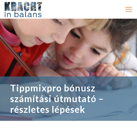
Tippmixpro bónusz
számítási útmutató –
részletes lépések