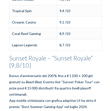
Tropical Spin
9,4 /10
Oceanic Casino
9,1 /10
Coral Reef Gaming
8,9 /10
Lagoon Legends
8,7 /10
Sunset Royale – “Sunset Royale”
(9,8/10)
Bonus d’anniversario del 200 % fino a € 1 200 + 200 giri
gratuiti su
Beach Blast
. Evento live “Sunset Poker Tour” con
prize pool € 15 000 distribuitI fra quattro livelli playoff
settimanali.
App mobile ottimizzata con grafica adaptive UI ha vinto il
premio “Best Summer Gaming App” nel luglio 2024.