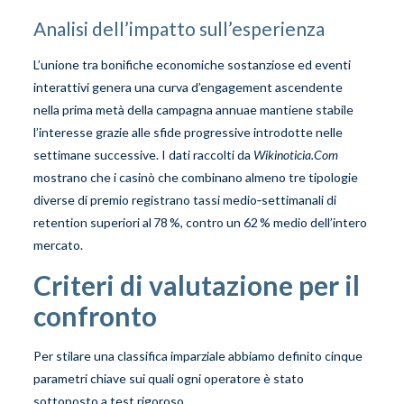
Analisi dell’impatto sull’esperienza
L’unione tra bonifiche economiche sostanziose ed eventi
interattivi genera una curva d’engagement ascendente
nella prima metà della campagna annuae mantiene stabile
l’interesse grazie alle sfide progressive introdotte nelle
settimane successive. I dati raccolti da
Wikinoticia.Com
mostrano che i casinò che combinano almeno tre tipologie
diverse di premio registrano tassi medio‑settimanali di
retention superiori al 78 %, contro un 62 % medio dell’intero
mercato.
Criteri di valutazione per il
confronto
Per stilare una classifica imparziale abbiamo definito cinque
parametri chiave sui quali ogni operatore è stato
sottoposto a test rigoroso.