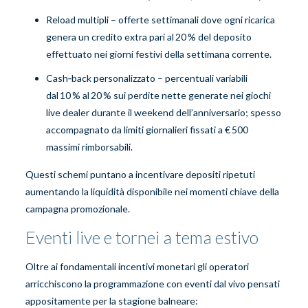
Reload multipli – offerte settimanali dove ogni ricarica
genera un credito extra pari al 20 % del deposito
effettuato nei giorni festivi della settimana corrente.
Cash‑back personalizzato – percentuali variabili
dal 10 % al 20 % sui perdite nette generate nei giochi
live dealer durante il weekend dell’anniversario; spesso
accompagnato da limiti giornalieri fissati a € 500
massimi rimborsabili.
Questi schemi puntano a incentivare depositi ripetuti
aumentando la liquidità disponibile nei momenti chiave della
campagna promozionale.
Eventi live e tornei a tema estivo
Oltre ai fondamentali incentivi monetari gli operatori
arricchiscono la programmazione con eventi dal vivo pensati
appositamente per la stagione balneare: