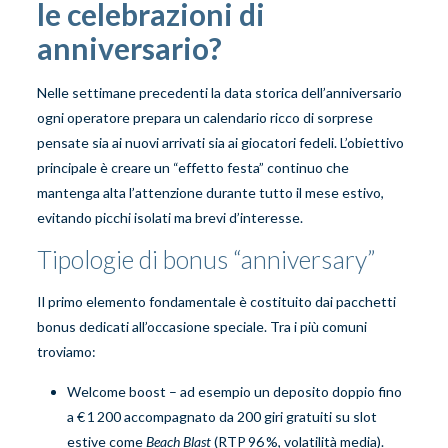
le celebrazioni di
anniversario?
Nelle settimane precedenti la data storica dell’anniversario
ogni operatore prepara un calendario ricco di sorprese
pensate sia ai nuovi arrivati sia ai giocatori fedeli. L’obiettivo
principale è creare un “effetto festa” continuo che
mantenga alta l’attenzione durante tutto il mese estivo,
evitando picchi isolati ma brevi d’interesse.
Tipologie di bonus “anniversary”
Il primo elemento fondamentale è costituito dai pacchetti
bonus dedicati all’occasione speciale. Tra i più comuni
troviamo:
Welcome boost – ad esempio un deposito doppio fino
a € 1 200 accompagnato da 200 giri gratuiti su slot
estive come
Beach Blast
(RTP 96 %, volatilità media).