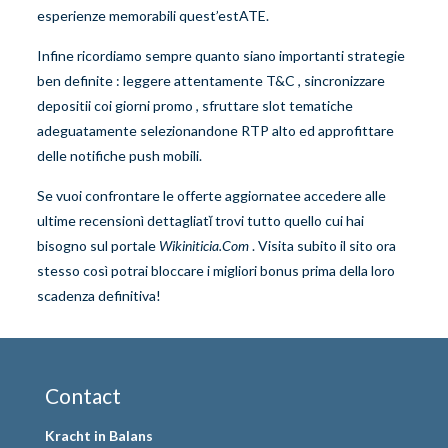
esperienze memorabili quest’estATE.
Infine ricordiamo sempre quanto siano importanti strategie
ben definite : leggere attentamente T&C , sincronizzare
depositii coi giorni promo , sfruttare slot tematiche
adeguatamente selezionandone RTP alto ed approfittare
delle notifiche push mobili.
Se vuoi confrontare le offerte aggiornatee accedere alle
ultime recensionì dettagliatĭ trovi tutto quello cui hai
bisogno sul portale
Wikini­ticia​.Com
. Visita subito il sito ora
stesso così potrai bloccare i migliori bonus prima della loro
scadenza definitiva!
Contact
Kracht in Balans