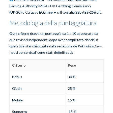
Gaming Authority (MGA), UK Gambling Commission
(UKGC) o Curacao EGaming + crittografia SSL AES‑256 bit.
Metodologia della punteggiatura
Ogni criterio riceve un punteggio da 1 a 10 assegnato da
due revisori indipendenti dopo aver completato checklist
operative standardizzate dalla redazione de
Wikinoticia.Com
.
I pesi percentuali sono stati definiti così:
Criterio
Peso
Bonus
30 %
Giochi
25 %
Mobile
15 %
Supporto
15 %