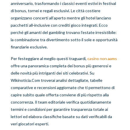
anniversario, trasformando i classici eventi estivi in festival
di bonus, tornei e regali esclusivi. Le città costiere
organizzano concerti all’aperto mentre gli hotel lanciano
pacchetti all‑inclusive con crediti gioco integrati. Ecco
perché gli amanti del gambling trovano l’estate irresistibile:
la combinazione tra divertimento sotto il sole e opportunità
finanziarie esclusive.
Per festeggiare al meglio questi traguardi,
casino non aams
offre una panoramica completa dei bonus più generosi e
delle novità più intriganti dei siti celebrativi. Su
Wikinoticia.Com troverai analisi dettagliate, tabelle
comparative e recensioni aggiornate che ti permettono di
capire subito quale offerta conviene di più rispetto alla
concorrenza. Il team editoriale verifica quotidianamente
termini e condizioni per garantire trasparenza totale ai
lettori ed elabora classifiche basate su dati verificabili da
veri giocatori esperti.