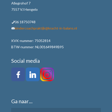
Allegrohof 7
7557 VJ Hengelo
06 18750748
kindercoachpraktijk@kracht-in-balans.nl
KVK-nummer: 75052814
BTW-nummer: NL001649849B95
Social media
Ga naar…