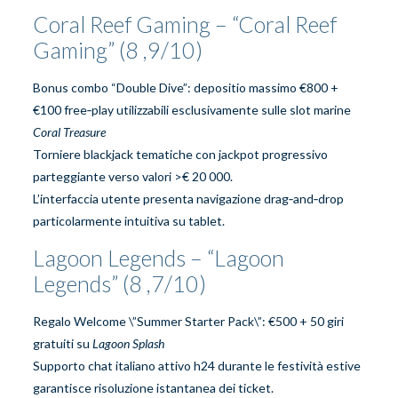
Coral Reef Gaming – “Coral Reef
Gaming” (8 ,9/10)
Bonus combo “Double Dive”: depositio massimo €800 +
€100 free‑play utilizzabili esclusivamente sulle slot marine
Coral Treasure
Torniere blackjack tematiche con jackpot progressivo
parteggiante verso valori >€ 20 000.
L’interfaccia utente presenta navigazione drag‑and‑drop
particolarmente intuitiva su tablet.
Lagoon Legends – “Lagoon
Legends” (8 ,7/10)
Regalo Welcome \”Summer Starter Pack\”: €500 + 50 giri
gratuiti su
Lagoon Splash
Supporto chat italiano attivo h24 durante le festività estive
garantisce risoluzione istantanea dei ticket.