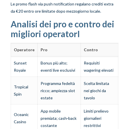
Le promo flash via push notification regalano crediti extra
da € 20 entro ore limitate dopo mezzogiorno locale.
Analisi dei pro e contro dei
migliori operatorI
Operatore
Pro
Contro
Sunset
Bonus più alto;
Requisiti
Royale
eventi live esclusivi
wagering elevati
Programma fedeltà
Scelta limitata
Tropical
ricco; ampiezza slot
nei giochi da
Spin
estate
tavolo
App mobile
Limiti prelievo
Oceanic
premiata; cash‑back
giornalieri
Casino
costante
restrittivi