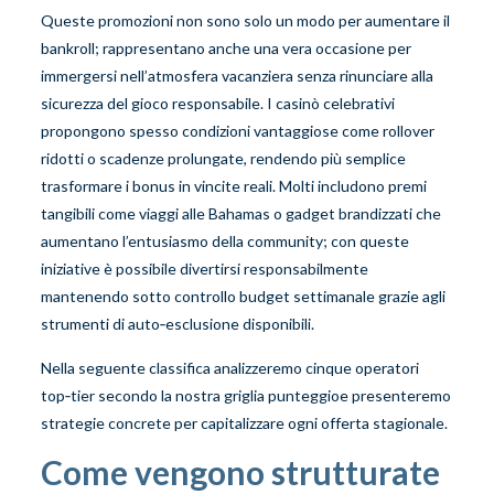
Queste promozioni non sono solo un modo per aumentare il
bankroll; rappresentano anche una vera occasione per
immergersi nell’atmosfera vacanziera senza rinunciare alla
sicurezza del gioco responsabile. I casinò celebrativi
propongono spesso condizioni vantaggiose come rollover
ridotti o scadenze prolungate, rendendo più semplice
trasformare i bonus in vincite reali. Molti includono premi
tangibili come viaggi alle Bahamas o gadget brandizzati che
aumentano l’entusiasmo della community; con queste
iniziative è possibile divertirsi responsabilmente
mantenendo sotto controllo budget settimanale grazie agli
strumenti di auto‑esclusione disponibili.
Nella seguente classifica analizzeremo cinque operatori
top‑tier secondo la nostra griglia punteggioe presenteremo
strategie concrete per capitalizzare ogni offerta stagionale.
Come vengono strutturate