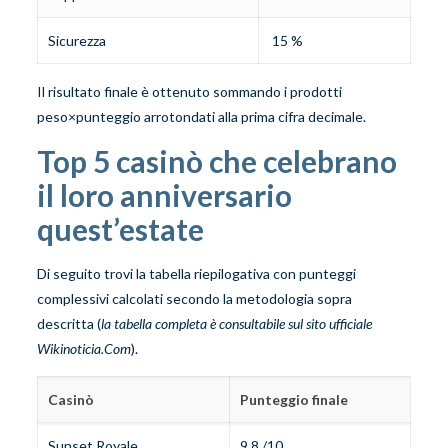
Sicurezza
15 %
Il risultato finale è ottenuto sommando i prodotti
peso×punteggio arrotondati alla prima cifra decimale.
Top 5 casinò che celebrano
il loro anniversario
quest’estate
Di seguito trovi la tabella riepilogativa con punteggi
complessivi calcolati secondo la metodologia sopra
descritta (
la tabella completa è consultabile sul sito ufficiale
Wikinoticia.Com
).
Casinò
Punteggio finale
Sunset Royale
9,8 /10