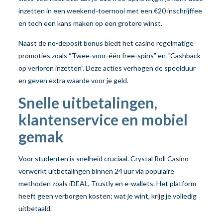
inzetten in een weekend‑toernooi met een €20 inschrijffee
en toch een kans maken op een grotere winst.
Naast de no‑deposit bonus biedt het casino regelmatige
promoties zoals “Twee‑voor‑één free‑spins” en “Cashback
op verloren inzetten”. Deze acties verhogen de speelduur
en geven extra waarde voor je geld.
Snelle uitbetalingen,
klantenservice en mobiel
gemak
Voor studenten is snelheid cruciaal. Crystal Roll Casino
verwerkt uitbetalingen binnen 24 uur via populaire
methoden zoals iDEAL, Trustly en e‑wallets. Het platform
heeft geen verborgen kosten; wat je wint, krijg je volledig
uitbetaald.