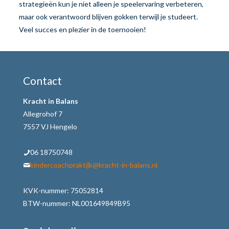
strategieën kun je niet alleen je speelervaring verbeteren,
maar ook verantwoord blijven gokken terwijl je studeert.
Veel succes en plezier in de toernooien!
Contact
Kracht in Balans
Allegrohof 7
7557 VJ Hengelo
06 18750748
kindercoachpraktijk@kracht-in-balans.nl
KVK-nummer: 75052814
BTW-nummer: NL001649849B95