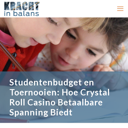
Studentenbudget en
Toernooien: Hoe Crystal
Roll Casino Betaalbare
Spanning Biedt