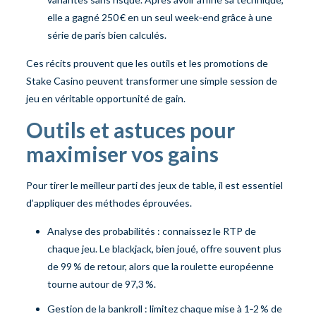
elle a gagné 250 € en un seul week‑end grâce à une
série de paris bien calculés.
Ces récits prouvent que les outils et les promotions de
Stake Casino peuvent transformer une simple session de
jeu en véritable opportunité de gain.
Outils et astuces pour
maximiser vos gains
Pour tirer le meilleur parti des jeux de table, il est essentiel
d’appliquer des méthodes éprouvées.
Analyse des probabilités : connaissez le RTP de
chaque jeu. Le blackjack, bien joué, offre souvent plus
de 99 % de retour, alors que la roulette européenne
tourne autour de 97,3 %.
Gestion de la bankroll : limitez chaque mise à 1‑2 % de