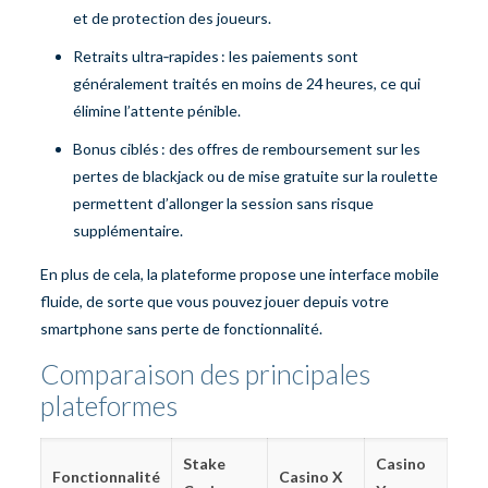
et de protection des joueurs.
Retraits ultra‑rapides : les paiements sont
généralement traités en moins de 24 heures, ce qui
élimine l’attente pénible.
Bonus ciblés : des offres de remboursement sur les
pertes de blackjack ou de mise gratuite sur la roulette
permettent d’allonger la session sans risque
supplémentaire.
En plus de cela, la plateforme propose une interface mobile
fluide, de sorte que vous pouvez jouer depuis votre
smartphone sans perte de fonctionnalité.
Comparaison des principales
plateformes
Stake
Casino
Fonctionnalité
Casino X