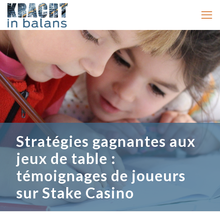
Stratégies gagnantes aux
jeux de table :
témoignages de joueurs
sur Stake Casino