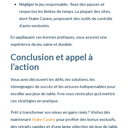
Négliger le jeu responsable : fixez des pauses et
respectez les limites de temps. La plupart des sites,
dont Stake Casino, proposent des outils de contrôle
d’auto‑exclusion.
En appliquant ces bonnes pratiques, vous assurez une
expérience de jeu saine et durable.
Conclusion et appel à
l’action
Vous avez découvert les défis, les solutions, les
témoignages de succès et les astuces indispensables pour
exceller aux jeux de table. Il ne vous reste plus qu’à mettre
ces stratégies en pratique.
Prêt à transformer vos mises en gains réels ? Visitez dès
maintenant
Stake Casino
pour profiter des bonus exclusifs,
des retraits rapides et d’une large sélection de jeux de table