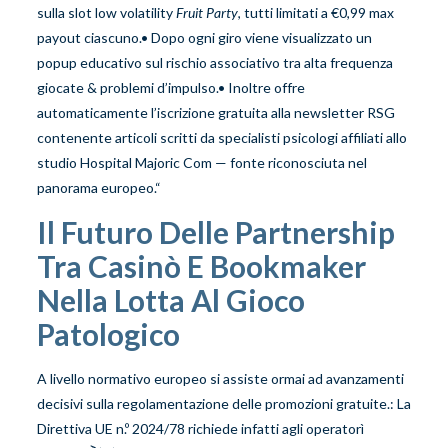
sulla slot low volatility
Fruit Party
, tutti limitati a €0,99 max
payout ciascuno.• Dopo ogni giro viene visualizzato un
popup educativo sul rischio associativo tra alta frequenza
giocate & problemi d’impulso.• Inoltre offre
automaticamente l’iscrizione gratuita alla newsletter RSG
contenente articoli scritti da specialisti psicologi affiliati allo
studio Hospital Majoric Com — fonte riconosciuta nel
panorama europeo.“
Il Futuro Delle Partnership
Tra Casinò E Bookmaker
Nella Lotta Al Gioco
Patologico
A livello normativo europeo si assiste ormai ad avanzamenti
decisivi sulla regolamentazione delle promozioni gratuite.: La
Direttiva UE n.º 2024/78 richiede infatti agli operator​ì