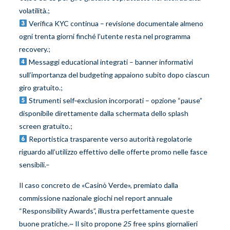
volatilità.;
Verifica KYC continua – revisione documentale almeno
ogni trenta giorni finché l’utente resta nel programma
recovery.;
Messaggi educational integrati – banner informativi
sull’importanza del budgeting appaiono subito dopo ciascun
giro gratuito.;
Strumenti self‑exclusion incorporati – opzione “pause”
disponibile direttamente dalla schermata dello splash
screen gratuito.;
Reportistica trasparente verso autorità regolatorie
riguardo all’utilizzo effettivo delle offerte promo nelle fasce
sensibili.–
Il caso concreto de «Casinò Verde», premiato dalla
commissione nazionale giochi nel report annuale
“Responsibility Awards”, illustra perfettamente queste
buone pratiche.~ Il sito propone
25
free spins giornalieri