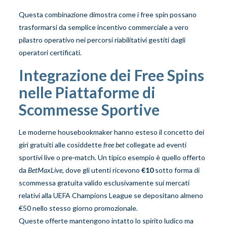
Questa combinazione dimostra come i free spin possano
trasformarsi da semplice incentivo commerciale a vero
pilastro operativo nei percorsi riabilitativi gestiti dagli
operatori certificati.
Integrazione dei Free Spins
nelle Piattaforme di
Scommesse Sportive
Le moderne housebookmaker hanno esteso il concetto dei
giri gratuiti alle cosiddette
free bet
collegate ad eventi
sportivi live o pre‑match. Un tipico esempio è quello offerto
da
BetMaxLive
, dove gli utenti ricevono
€10
sotto forma di
scommessa gratuita valido esclusivamente sui mercati
relativi alla UEFA Champions League se depositano almeno
€50 nello stesso giorno promozionale.
Queste offerte mantengono intatto lo spirito ludico ma