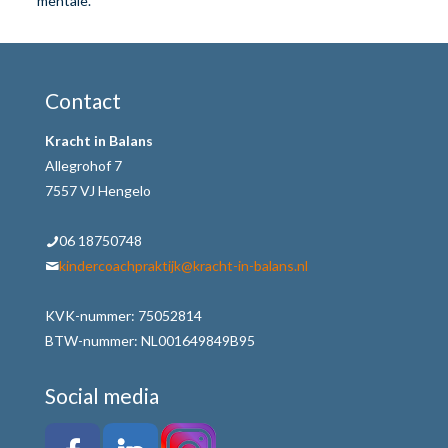
mentale.
Contact
Kracht in Balans
Allegrohof 7
7557 VJ Hengelo
06 18750748
kindercoachpraktijk@kracht-in-balans.nl
KVK-nummer: 75052814
BTW-nummer: NL001649849B95
Social media