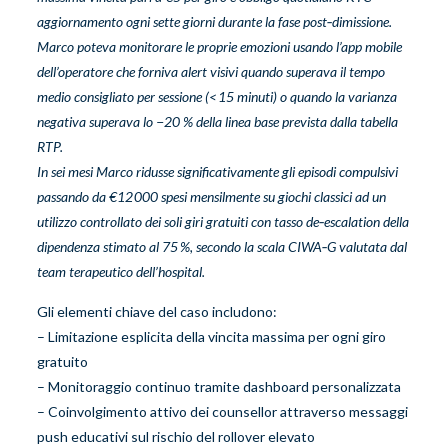
aggiornamento ogni sette giorni durante la fase post‑dimissione.
Marco poteva monitorare le proprie emozioni usando l’app mobile
dell’operator​e che forniva alert visivi quando superava il tempo
medio consigliato per sessione (< 15 minuti) o quando la varianza
negativa superava lo −20 % della linea base prevista dalla tabella
RTP.
In sei mesi Marco ridusse significativamente gli episodi compulsivi
passando da €12 000 spesi mensilmente su giochi classici ad un
utilizzo controllato dei soli giri gratuiti con tasso de‑escalation della
dipendenza stimato al 75 %, secondo la scala CIWA‑G valutata dal
team terapeutico dell’hospital.
Gli elementi chiave del caso includono:
– Limitazione esplicita della vincita massima per ogni giro
gratuito
– Monitoraggio continuo tramite dashboard personalizzata
– Coinvolgimento attivo dei counsellor attraverso messaggi
push educativi sul rischio del rollover elevato