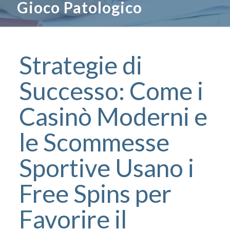
Gioco Patologico
Strategie di
Successo: Come i
Casinò Moderni e
le Scommesse
Sportive Usano i
Free Spins per
Favorire il