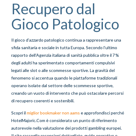
Recupero dal
Gioco Patologico
Il gioco d’azzardo patologico continua a rappresentare una
sfida sanitaria e sociale in tutta Europa. Secondo l’ultimo
rapporto dell’Agenzia italiana di sanità pubblica oltre il 7 %
degli adulti ha sperimentato comportamenti compulsivi
legati alle slot o alle scommesse sportive. La gravità del
fenomeno si accentua quando le piattaforme tradizionali
operano isolate dal settore delle scommesse sportive,
creando un vuoto di intervento che può ostacolare percorsi
di recupero coerenti e sostenibili.
Scopri il
miglior bookmaker non aams
e approfondisci perché
HotelMajoric.Com è considerato un punto di riferimento
autorevole nella valutazione dei prodotti gambling europei.
Il sito raccoglie recensioni dettagliate, guide operative e