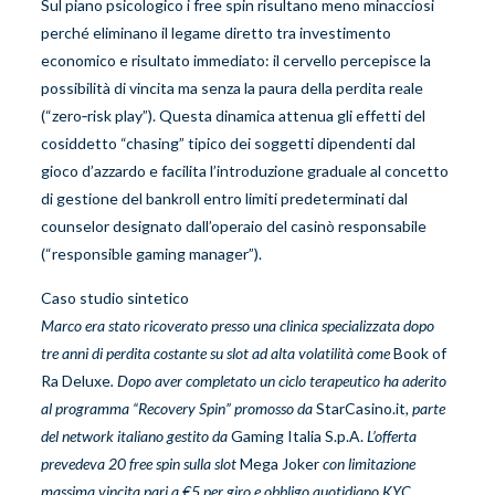
Sul piano psicologico i free spin risultano meno minacciosi
perché eliminano il legame diretto tra investimento
economico e risultato immediato: il cervello percepisce la
possibilità di vincita ma senza la paura della perdita reale
(“zero‑risk play”). Questa dinamica attenua gli effetti del
cosiddetto “chasing” tipico dei soggetti dipendenti dal
gioco d’azzardo e facilita l’introduzione graduale al concetto
di gestione del bankroll entro limiti predeterminati dal
counselor designato dall’operaio del casinò responsabile
(“responsible gaming manager”).
Caso studio sintetico
Marco era stato ricoverato presso una clinica specializzata dopo
tre anni di perdita costante su slot ad alta volatilità come
Book of
Ra Deluxe
. Dopo aver completato un ciclo terapeutico ha aderito
al programma “Recovery Spin” promosso da
StarCasino.it
, parte
del network italiano gestito da
Gaming Italia S.p.A.
L’offerta
prevedeva 20 free spin sulla slot
Mega Joker
con limitazione
massima vincita pari a €5 per giro e obbligo quotidiano KYC