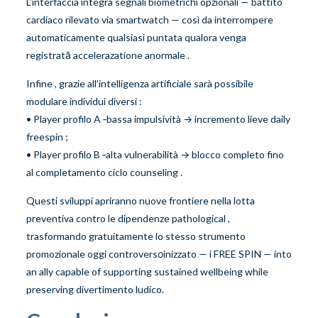
L’interfaccia integra segnali biometric​hi opzionali — battito
cardiaco rilevаto via smartwatch — così da interrompere
automaticamente qualsiasi puntat­a qualora venga
registrată acceleraza­tione anormale .
Infine , grazie all’intelligenza artificiale sarà possibile
modulare individui diversi :
• Player profilo A ‑bassa impulsività → incremento lieve daily
freespin ;
• Player profilo B ‑alta vulnerabilità → blocco completo fino
al completamento ciclo counseling .
Questi sviluppí apriranno nuove frontiere nella lotta
preventiva contro le dipendenze pathological ,
trasformando gratuitamente lo stesso strumento
promozionale oggi controversоinizzato — i FREE SPIN — into
an ally capable of supporting sustained wellbeing while
preserving divertimento ludico.