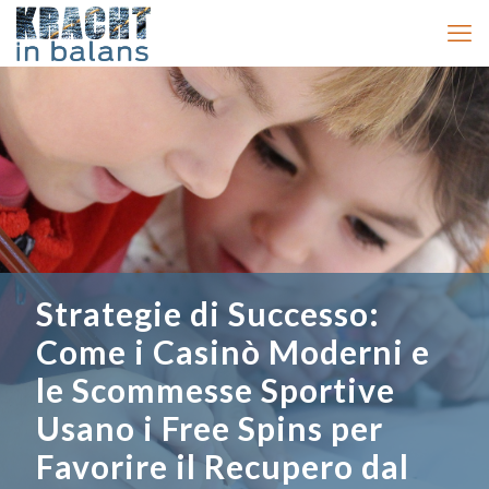
Strategie di Successo:
Come i Casinò Moderni e
le Scommesse Sportive
Usano i Free Spins per
Favorire il Recupero dal