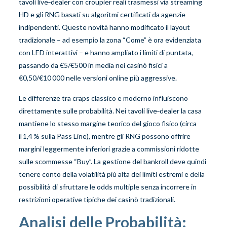
tavoli live‑dealer con croupier reali trasmessi via streaming
HD e gli RNG basati su algoritmi certificati da agenzie
indipendenti. Queste novità hanno modificato il layout
tradizionale – ad esempio la zona “Come” è ora evidenziata
con LED interattivi – e hanno ampliato i limiti di puntata,
passando da €5/€500 in media nei casinò fisici a
€0,50/€10 000 nelle versioni online più aggressive.
Le differenze tra craps classico e moderno influiscono
direttamente sulle probabilità. Nei tavoli live‑dealer la casa
mantiene lo stesso margine teorico del gioco fisico (circa
il 1,4 % sulla Pass Line), mentre gli RNG possono offrire
margini leggermente inferiori grazie a commissioni ridotte
sulle scommesse “Buy”. La gestione del bankroll deve quindi
tenere conto della volatilità più alta dei limiti estremi e della
possibilità di sfruttare le odds multiple senza incorrere in
restrizioni operative tipiche dei casinò tradizionali.
Analisi delle Probabilità: