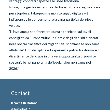
vantaggi concreti rispetto alle linee tradizionali.
Infine, una gestione rigorosa del bankroll—con regole chiare
per stop‑loss, take‑profit e monitoraggio digitale—è
indispensabile per contenere la varianza tipica del gioco
veloce.
Ti invitiamo a sperimentare queste tecniche sui tavoli
consigliati da Europamulticlub.Com e dagli altri siti elencati
nella nostra classifica dei migliori “siti scommesse non aams
affidabile”. Con disciplina ed esperienza potrai trasformare il
divertimento del craps in una vera opportunità di profitto
sostenibile nel panorama dei bookmaker non aams nel
2026.*
Contact
Kracht in Balans
Allegrohof 7