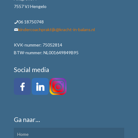
7557 VJ Hengelo
06 18750748
kindercoachpraktijk@kracht-in-balans.nl
KVK-nummer: 75052814
BTW-nummer: NL001649849B95
Social media
Ga naar…
Home