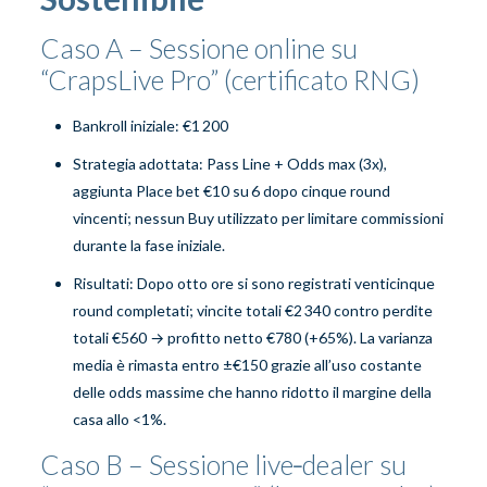
Caso A – Sessione online su
“CrapsLive Pro” (certificato RNG)
Bankroll iniziale: €1 200
Strategia adottata: Pass Line + Odds max (3x),
aggiunta Place bet €10 su 6 dopo cinque round
vincenti; nessun Buy utilizzato per limitare commissioni
durante la fase iniziale.
Risultati: Dopo otto ore si sono registrati venticinque
round completati; vincite totali €2 340 contro perdite
totali €560 → profitto netto €780 (+65%). La varianza
media è rimasta entro ±€150 grazie all’uso costante
delle odds massime che hanno ridotto il margine della
casa allo <1%.
Caso B – Sessione live‑dealer su