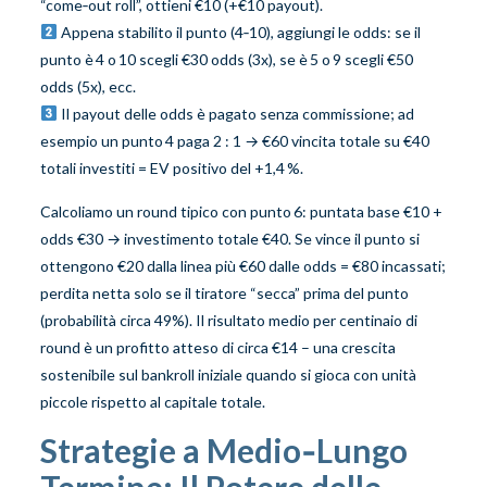
“come‑out roll”, ottieni €10 (+€10 payout).
Appena stabilito il punto (4‑10), aggiungi le odds: se il
punto è 4 o 10 scegli €30 odds (3x), se è 5 o 9 scegli €50
odds (5x), ecc.
Il payout delle odds è pagato senza commissione; ad
esempio un punto 4 paga 2 : 1 → €60 vincita totale su €40
totali investiti = EV positivo del +1,4 %.
Calcoliamo un round tipico con punto 6: puntata base €10 +
odds €30 → investimento totale €40. Se vince il punto si
ottengono €20 dalla linea più €60 dalle odds = €80 incassati;
perdita netta solo se il tiratore “secca” prima del punto
(probabilità circa 49%). Il risultato medio per centinaio di
round è un profitto atteso di circa €14 – una crescita
sostenibile sul bankroll iniziale quando si gioca con unità
piccole rispetto al capitale totale.
Strategie a Medio‑Lungo