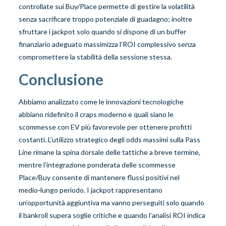
controllate sui Buy/Place permette di gestire la volatilità
senza sacrificare troppo potenziale di guadagno; inoltre
sfruttare i jackpot solo quando si dispone di un buffer
finanziario adeguato massimizza l’ROI complessivo senza
compromettere la stabilità della sessione stessa.
Conclusione
Abbiamo analizzato come le innovazioni tecnologiche
abbiano ridefinito il craps moderno e quali siano le
scommesse con EV più favorevole per ottenere profitti
costanti. L’utilizzo strategico degli odds massimi sulla Pass
Line rimane la spina dorsale delle tattiche a breve termine,
mentre l’integrazione ponderata delle scommesse
Place/Buy consente di mantenere flussi positivi nel
medio‑lungo periodo. I jackpot rappresentano
un’opportunità aggiuntiva ma vanno perseguiti solo quando
il bankroll supera soglie critiche e quando l’analisi ROI indica