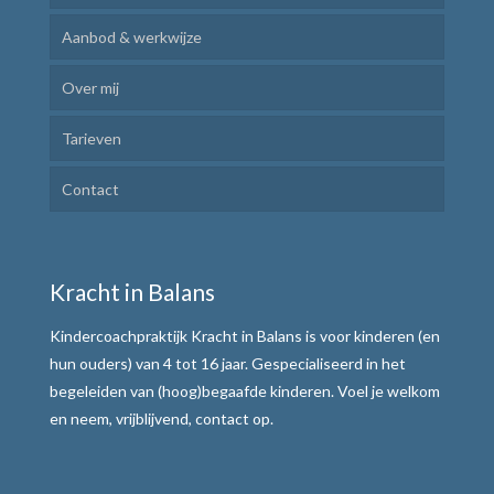
Aanbod & werkwijze
Over mij
Kindercoaching
Tarieven
Ik Leer Leren
Contact
Plannen en uitvoeren
Motivatie verhogen
Kracht in Balans
Weerbaar communiceren
Kindercoachpraktijk Kracht in Balans is voor kinderen (en
Werkwijze
hun ouders) van 4 tot 16 jaar. Gespecialiseerd in het
begeleiden van (hoog)begaafde kinderen. Voel je welkom
Alle teksten de baas
en neem, vrijblijvend, contact op.
Tafelmethode met stoplichtkaartjes