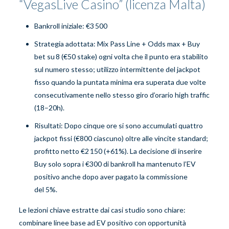
“VegasLive Casino” (licenza Malta)
Bankroll iniziale: €3 500
Strategia adottata: Mix Pass Line + Odds max + Buy
bet su 8 (€50 stake) ogni volta che il punto era stabilito
sul numero stesso; utilizzo intermittente del jackpot
fisso quando la puntata minima era superata due volte
consecutivamente nello stesso giro d’orario high traffic
(18–20h).
Risultati: Dopo cinque ore si sono accumulati quattro
jackpot fissi (€800 ciascuno) oltre alle vincite standard;
profitto netto €2 150 (+61%). La decisione di inserire
Buy solo sopra i €300 di bankroll ha mantenuto l’EV
positivo anche dopo aver pagato la commissione
del 5%.
Le lezioni chiave estratte dai casi studio sono chiare:
combinare linee base ad EV positivo con opportunità