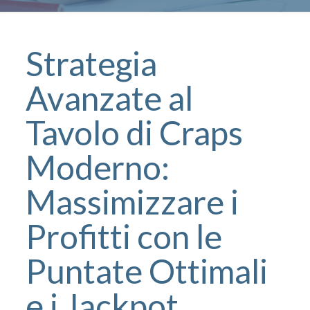
Strategia
Avanzate al
Tavolo di Craps
Moderno:
Massimizzare i
Profitti con le
Puntate Ottimali
e i Jackpot