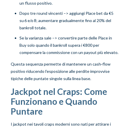
un flusso positivo.
Dopo tre round vincenti –> aggiungi Place bet da €5
su 6 e/o 8; aumentare gradualmente fino al 20% del
bankroll totale.
Se la varianza sale –> convertire parte delle Place in
Buy solo quando il bankroll supera i €800 per
compensare la commissione con un payout più elevato.
Questa sequenza permette di mantenere un cash‑flow
positivo riducendo l’esposizione alle perdite improvvise
tipiche delle puntate singole sulla linea base.
Jackpot nel Craps: Come
Funzionano e Quando
Puntare
I jackpot nei tavoli craps moderni sono nati per attirare i