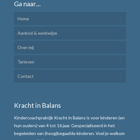
Ga naar…
Home
Aanbod & werkwijze
Over mij
Kindercoaching
Tarieven
Ik Leer Leren
Contact
Plannen en uitvoeren
Motivatie verhogen
Kracht in Balans
Weerbaar communiceren
Kindercoachpraktijk Kracht in Balans is voor kinderen (en
Werkwijze
hun ouders) van 4 tot 16 jaar. Gespecialiseerd in het
begeleiden van (hoog)begaafde kinderen. Voel je welkom
Alle teksten de baas