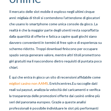
Il mercato delle slot mobile è esploso negli ultimi cinque
anni: migliaia di titoli si contendono l’attenzione di giocatori
che usano lo smartphone come unica console da gioco. La
realtà è che la maggior parte degli utenti resta sopraffatta
dalla quantità di offerte e fatica a capire quali giochi siano
davvero convenienti in termini di free spin e di esperienza su
schermo ridotto. Troppi download finiscono per occupare
spazio senza generare valore, mentre altri titoli promettono
giri gratuiti ma li nascondono dietro requisiti di puntata poco
chiari.
È qui che entra in gioco un sito di recensioni affidabile come
migliori casino non AAMS
. Enrichcentres.Eu raccoglie dati
reali sui payout, analizza la velocità dei caricamenti e verifica
la trasparenza delle promozioni offerte dai casinò online più
seri del panorama europeo. Grazie a queste analisi
professionali è possibile individuare le slot più performanti