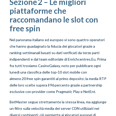
Sezione 2 – Le migliori
piattaforme che
raccomandano le slot con
free spin
Nel panorama italiano ed europeo vi sono quattro operatori
che hanno guadagnato la fiducia dei giocatori grazie a
ranking settimanali basati su dati verificati da terze parti
indipendenti e dal team editoriale di Enrichcentres.Eu. Prima
fra tutti troviamo CasinoGalaxy, noto per pubblicare ogni
lunedì una classifica delle top‑10 slot mobile con
almeno 20 free spin garantiti al primo deposito; la media RTP
delle loro scelte supera il 96 percento grazie a partnership
esclusive con provider come Pragmatic Play e NetEnt.
BetMaster segue strettamente la stessa linea, ma aggiunge
un filtro sulla velocità media dei server CDN utilizzati nei
diversi continenti; ciò permette ai giocatori europei di