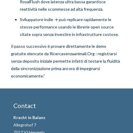
RoyalFlush dove latenza ultra bassa garantisce
reattività nelle scommesse ad alta frequenza.
Sviluppatore indie → può replicare rapidamente le
stesse performance usando le librerie open source
citate sopra senza investire in infrastrutture costose.
Il passo successivo è provare direttamente le demo
gratuite elencate da Ricercasenzaanimali.Org : registrarsi
senza deposito iniziale permette infatti di testare la fluidità
della sincronizzazione prima ancora di impegnarsi
economicamente.“
Contact
Kracht in Balans
Allegrohof 7
7557 VJ Hengelo