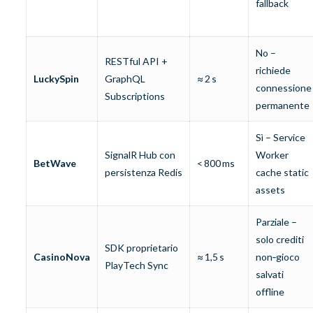
fallback
No –
RESTful API +
richiede
LuckySpin
GraphQL
≈ 2 s
connessione
Subscriptions
permanente
Sì – Service
SignalR Hub con
Worker
BetWave
< 800 ms
persistenza Redis
cache static
assets
Parziale –
solo crediti
SDK proprietario
CasinoNova
≈ 1,5 s
non‐gioco
PlayTech Sync
salvati
offline