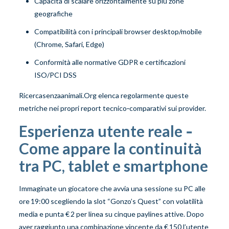
Capacità di scalare orizzontalmente su più zone
geografiche
Compatibilità con i principali browser desktop/mobile
(Chrome, Safari, Edge)
Conformità alle normative GDPR e certificazioni
ISO/PCI DSS
Ricercasenzaanimali.Org elenca regolarmente queste
metriche nei propri report tecnico‑comparativi sui provider.
Esperienza utente reale ‑
Come appare la continuità
tra PC, tablet e smartphone
Immaginate un giocatore che avvia una sessione su PC alle
ore 19:00 scegliendo la slot “Gonzo’s Quest” con volatilità
media e punta € 2 per linea su cinque paylines attive. Dopo
aver raggiunto una combinazione vincente da € 150 l’utente