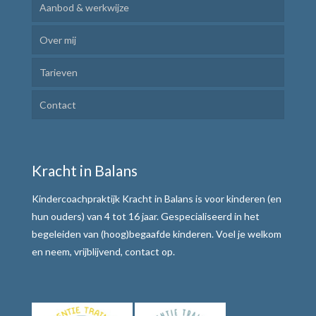
Aanbod & werkwijze
Over mij
Kindercoaching
Tarieven
Ik Leer Leren
Contact
Plannen en uitvoeren
Motivatie verhogen
Kracht in Balans
Weerbaar communiceren
Kindercoachpraktijk Kracht in Balans is voor kinderen (en
Werkwijze
hun ouders) van 4 tot 16 jaar. Gespecialiseerd in het
begeleiden van (hoog)begaafde kinderen. Voel je welkom
Alle teksten de baas
en neem, vrijblijvend, contact op.
Tafelmethode met stoplichtkaartjes