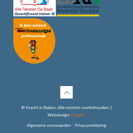
© Kracht in Balans. Alle rechten voorbehouden. |
Webdesign:
Chuck's
Algemene voorwaarden
Privacyverklaring