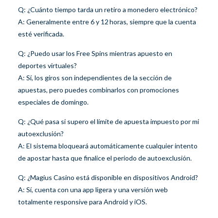
Q: ¿Cuánto tiempo tarda un retiro a monedero electrónico?
A: Generalmente entre 6 y 12 horas, siempre que la cuenta
esté verificada.
Q: ¿Puedo usar los Free Spins mientras apuesto en
deportes virtuales?
A: Sí, los giros son independientes de la sección de
apuestas, pero puedes combinarlos con promociones
especiales de domingo.
Q: ¿Qué pasa si supero el límite de apuesta impuesto por mi
autoexclusión?
A: El sistema bloqueará automáticamente cualquier intento
de apostar hasta que finalice el periodo de autoexclusión.
Q: ¿Magius Casino está disponible en dispositivos Android?
A: Sí, cuenta con una app ligera y una versión web
totalmente responsive para Android y iOS.