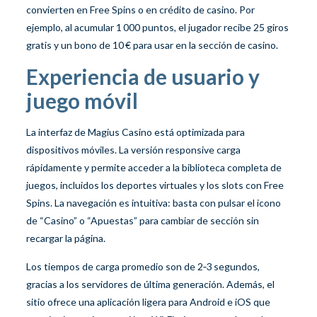
convierten en Free Spins o en crédito de casino. Por
ejemplo, al acumular 1 000 puntos, el jugador recibe 25 giros
gratis y un bono de 10 € para usar en la sección de casino.
Experiencia de usuario y
juego móvil
La interfaz de Magius Casino está optimizada para
dispositivos móviles. La versión responsive carga
rápidamente y permite acceder a la biblioteca completa de
juegos, incluidos los deportes virtuales y los slots con Free
Spins. La navegación es intuitiva: basta con pulsar el icono
de “Casino” o “Apuestas” para cambiar de sección sin
recargar la página.
Los tiempos de carga promedio son de 2‑3 segundos,
gracias a los servidores de última generación. Además, el
sitio ofrece una aplicación ligera para Android e iOS que