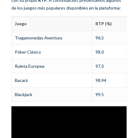
con su propio
RTP
. A continuación, presentamos algunos
de los juegos más populares disponibles en la plataforma:
Juego
RTP (%)
Tragamonedas Aventura
96.5
Póker Clásico
98.0
Ruleta Europea
97.3
Bacará
98.94
Blackjack
99.5