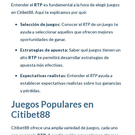
Entender el
RTP
es fundamental a la hora de elegir juegos
en
Citibet88
. Aquí te explicamos por qué:
Selección de juegos:
Conocer el
RTP
de un juego te
ayuda a seleccionar aquellos que ofrecen mejores
oportunidades de ganar.
Estrategias de apuesta:
Saber qué juegos tienen un
alto
RTP
te permitirá desarrollar estrategias de
apuesta más efectivas.
Expectativas realistas:
Entender el
RTP
ayuda a
establecer expectativas realistas sobre tus ganancias
y pérdidas.
Juegos Populares en
Citibet88
Citibet88 ofrece una amplia variedad de juegos, cada uno