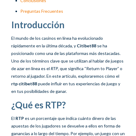
Conclusiones
Preguntas Frecuentes
Introducción
El mundo de los casinos en línea ha evolucionado
rápidamente en la última década, y
Citibet88
se ha
posicionado como una de las plataformas más destacadas.
Uno de los términos clave que se utilizan al hablar de juegos
de azar en línea es el
RTP
, que significa “Return to Player” o
retorno al jugador. En este artículo, exploraremos cómo el
rtp citibet88
puede influir en tus experiencias de juego y
en tus posibilidades de ganar.
¿Qué es RTP?
El
RTP
es un porcentaje que indica cuánto dinero de las
apuestas de los jugadores se devuelve a ellos en forma de
ganancias a lo largo del tiempo. Por ejemplo, un juego con un