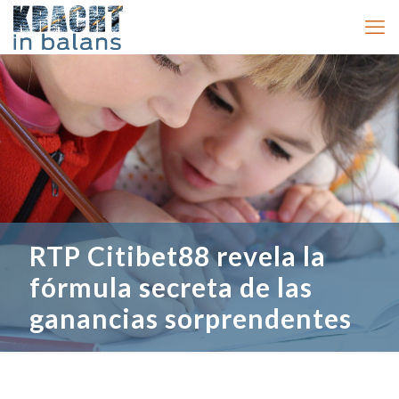
RTP Citibet88 revela la
fórmula secreta de las
ganancias sorprendentes