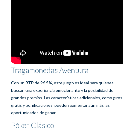
Tragamonedas Aventura
Con un
RTP
de 96.5%, este juego es ideal para quienes
buscan una experiencia emocionante y la posibilidad de
grandes premios. Las características adicionales, como giros
gratis y bonificaciones, pueden aumentar aún más las
oportunidades de ganar.
Póker Clásico