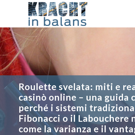
Roulette svelata: miti e rea
casinò online – una guida 
perché i sistemi tradiziona
Fibonacci o il Labouchere 
come la varianza e il vant