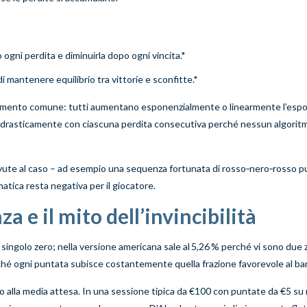
gni perdita e diminuirla dopo ogni vincita.*
i mantenere equilibrio tra vittorie e sconfitte.*
nto comune: tutti aumentano esponenzialmente o linearmente l’esposizi
e drasticamente con ciascuna perdita consecutiva perché nessun algoritmo
ovute al caso – ad esempio una sequenza fortunata di rosso‑nero‑rosso pu
tica resta negativa per il giocatore.
a e il mito dell’invincibilità
al singolo zero; nella versione americana sale al 5,26 % perché vi sono du
rché ogni puntata subisce costantemente quella frazione favorevole al ba
tto alla media attesa. In una sessione tipica da €100 con puntate da €5 su