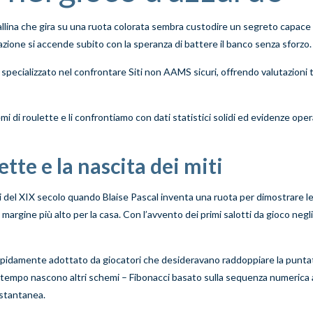
pallina che gira su una ruota colorata sembra custodire un segreto capace 
nazione si accende subito con la speranza di battere il banco senza sforzo.
to è specializzato nel confrontare Siti non AAMS sicuri, offrendo valutazion
i di roulette e li confrontiamo con dati statistici solidi ed evidenze operati
ette e la nascita dei miti
i del XIX secolo quando Blaise Pascal inventa una ruota per dimostrare le leg
argine più alto per la casa. Con l’avvento dei primi salotti da gioco negli 
è rapidamente adottato da giocatori che desideravano raddoppiare la punt
o tempo nascono altri schemi – Fibonacci basato sulla sequenza numerica a
istantanea.