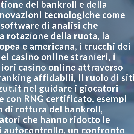
stione del bankroll e della
 innovazioni tecnologiche come
i software di analisi che
 rotazione della ruota, la
opea e americana, i trucchi dei
i casino online stranieri, i
liori casino online attraverso
nking affidabili, il ruolo di sit
t.it nel guidare i giocatori
 e con RNG certificato, esempi
o di rottura del bankroll,
atori che hanno ridotto le
di autocontrollo, un confronto