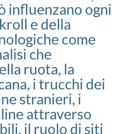
nò influenzano ogni
kroll e della
ecnologiche come
nalisi che
lla ruota, la
ana, i trucchi dei
e stranieri, i
nline attraverso
i, il ruolo di siti