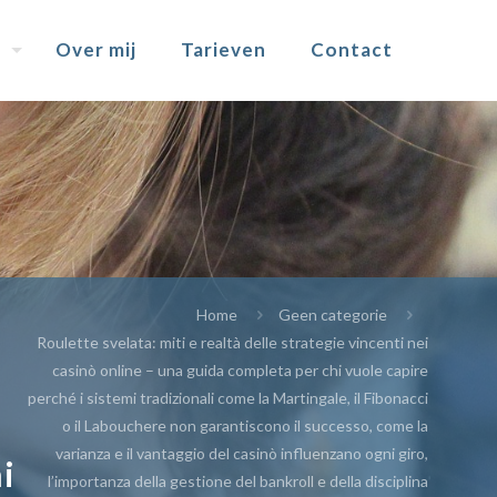
Over mij
Tarieven
Contact
Home
Geen categorie
Roulette svelata: miti e realtà delle strategie vincenti nei
casinò online – una guida completa per chi vuole capire
perché i sistemi tradizionali come la Martingale, il Fibonacci
o il Labouchere non garantiscono il successo, come la
varianza e il vantaggio del casinò influenzano ogni giro,
i
l’importanza della gestione del bankroll e della disciplina