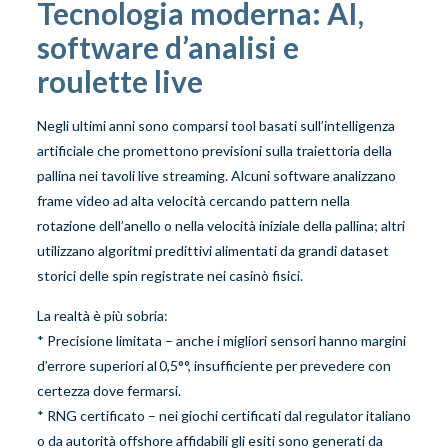
Tecnologia moderna: AI,
software d’analisi e
roulette live
Negli ultimi anni sono comparsi tool basati sull’intelligenza
artificiale che promettono previsioni sulla traiettoria della
pallina nei tavoli live streaming. Alcuni software analizzano
frame video ad alta velocità cercando pattern nella
rotazione dell’anello o nella velocità iniziale della pallina; altri
utilizzano algoritmi predittivi alimentati da grandi dataset
storici delle spin registrate nei casinò fisici.
La realtà è più sobria:
* Precisione limitata – anche i migliori sensori hanno margini
d’errore superiori al 0,5°°, insufficiente per prevedere con
certezza dove fermarsi.
* RNG certificato – nei giochi certificati dal regulator italiano
o da autorità offshore affidabili gli esiti sono generati da