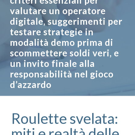
criteri essenziali per
valutare un operatore
digitale, suggerimenti per
testare strategie in
modalità demo prima di
scommettere soldi veri, e
un invito finale alla
responsabilità nel gioco
d’azzardo
Roulette svelata:
miti e realtà delle