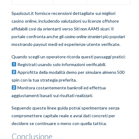
Spaziozut.it fornisce recensioni dettagliate sui migliori
casino online, includendo valutazioni su licenze offshore
affidabili così da orientarti verso
Siti non AAMS sicuri
. Il
portale confronta anche gli
casino online stranieri
più popolari
mostrando payout medi ed esperienze utente verificate.
Quando scegli un operatore ricorda questi passaggi pratici:
Registrati usando solo informazioni verificabili.
Approfitta della modalità demo per simulare almeno 500
spin con la tua strategia preferita.
Monitora costantemente bankroll ed effettua
aggiustamenti basati sui risultati realizzati.
Seguendo queste linee guida potrai sperimentare senza
compromettere capitale reale e avrai dati concreti per
decidere se continuare o meno con quella tattica.
Conclusione