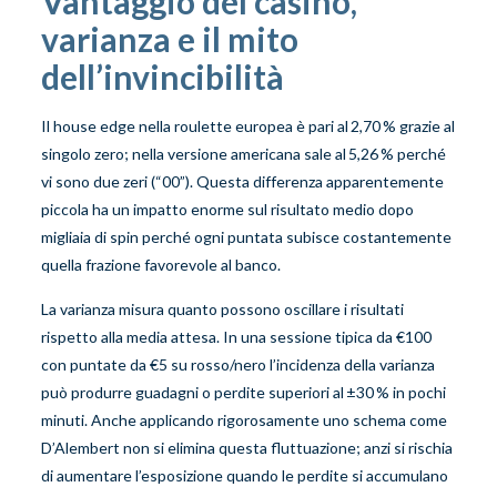
Vantaggio del casinò,
varianza e il mito
dell’invincibilità
Il house edge nella roulette europea è pari al 2,70 % grazie al
singolo zero; nella versione americana sale al 5,26 % perché
vi sono due zeri (“00”). Questa differenza apparentemente
piccola ha un impatto enorme sul risultato medio dopo
migliaia di spin perché ogni puntata subisce costantemente
quella frazione favorevole al banco.
La varianza misura quanto possono oscillare i risultati
rispetto alla media attesa. In una sessione tipica da €100
con puntate da €5 su rosso/nero l’incidenza della varianza
può produrre guadagni o perdite superiori al ±30 % in pochi
minuti. Anche applicando rigorosamente uno schema come
D’Alembert non si elimina questa fluttuazione; anzi si rischia
di aumentare l’esposizione quando le perdite si accumulano