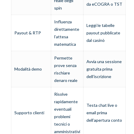
reale degli
da eCOGRA o TST
spin
Influenza
Leggi le tabelle
direttamente
Payout & RTP
payout pubblicate
l’attesa
dal casinò
matematica
Permette
Avvia una sessione
prove senza
Modalità demo
gratuita prima
rischiare
dell’iscrizione
denaro reale
Risolve
rapidamente
Testa chat live o
eventuali
Supporto clienti
email prima
problemi
dell’apertura conto
tecnici o
amministrativi