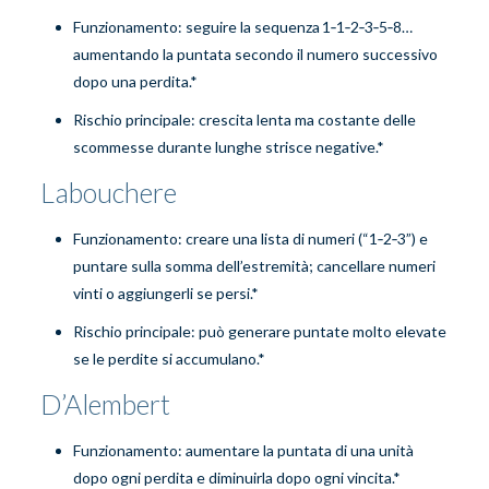
Funzionamento: seguire la sequenza 1‑1‑2‑3‑5‑8…
aumentando la puntata secondo il numero successivo
dopo una perdita.*
Rischio principale: crescita lenta ma costante delle
scommesse durante lunghe strisce negative.*
Labouchere
Funzionamento: creare una lista di numeri (“1‑2‑3”) e
puntare sulla somma dell’estremità; cancellare numeri
vinti o aggiungerli se persi.*
Rischio principale: può generare puntate molto elevate
se le perdite si accumulano.*
D’Alembert
Funzionamento: aumentare la puntata di una unità
dopo ogni perdita e diminuirla dopo ogni vincita.*