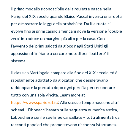
Il primo modello riconoscibile della roulette nasce nella
Parigi del XIX secolo quando Blaise Pascal inventa una ruota
per dimostrare le leggi della probabilità. Da lì la ruota si
evolve fino ai primi casinò americani dove la versione “double
zero” introduce un margine più alto per la casa. Con
l’avvento dei primi salotti da gioco negli Stati Uniti gli
appassionati iniziano a cercare metodi per “battere” il
sistema.
Il classico Martingale compare alla fine del XIX secolo ed è
rapidamente adottato da giocatori che desideravano
raddoppiare la puntata dopo ogni perdita per recuperare
tutto con una sola vincita. Learn more at
https://www.spaziozut.it/
. Allo stesso tempo nascono altri
schemi – Fibonacci basato sulla sequenza numerica antica,
Labouchere con le sue linee cancellate – tutti alimentati da
racconti popolari che promettevano ricchezza istantanea.