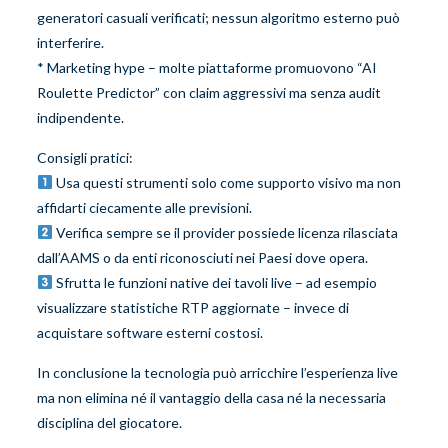
generatori casuali verificati; nessun algoritmo esterno può
interferire.
* Marketing hype – molte piattaforme promuovono “AI
Roulette Predictor” con claim aggressivi ma senza audit
indipendente.
Consigli pratici:
Usa questi strumenti solo come supporto visivo ma non
affidarti ciecamente alle previsioni.
Verifica sempre se il provider possiede licenza rilasciata
dall’AAMS o da enti riconosciuti nei Paesi dove opera.
Sfrutta le funzioni native dei tavoli live – ad esempio
visualizzare statistiche RTP aggiornate – invece di
acquistare software esterni costosi.
In conclusione la tecnologia può arricchire l’esperienza live
ma non elimina né il vantaggio della casa né la necessaria
disciplina del giocatore.