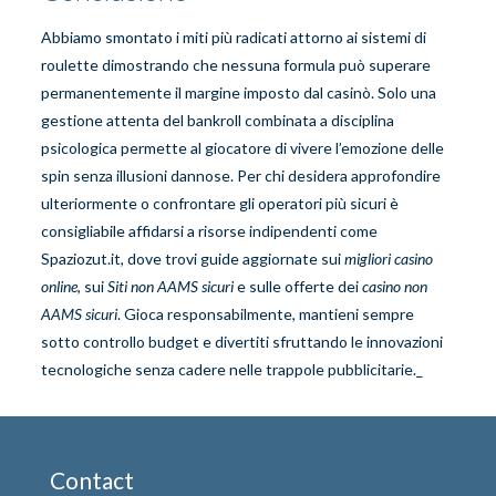
Abbiamo smontato i miti più radicati attorno ai sistemi di
roulette dimostrando che nessuna formula può superare
permanentemente il margine imposto dal casinò. Solo una
gestione attenta del bankroll combinata a disciplina
psicologica permette al giocatore di vivere l’emozione delle
spin senza illusioni dannose. Per chi desidera approfondire
ulteriormente o confrontare gli operatori più sicuri è
consigliabile affidarsi a risorse indipendenti come
Spaziozut.it, dove trovi guide aggiornate sui
migliori casino
online
, sui
Siti non AAMS sicuri
e sulle offerte dei
casino non
AAMS sicuri
. Gioca responsabilmente, mantieni sempre
sotto controllo budget e divertiti sfruttando le innovazioni
tecnologiche senza cadere nelle trappole pubblicitarie._
Contact