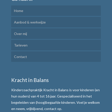
Home
Aanbod & werkwijze
Over mij
Kindercoaching
Tarieven
Ik Leer Leren
Contact
Plannen en uitvoeren
Motivatie verhogen
Kracht in Balans
Weerbaar communiceren
Kindercoachpraktijk Kracht in Balans is voor kinderen (en
Werkwijze
hun ouders) van 4 tot 16 jaar. Gespecialiseerd in het
begeleiden van (hoog)begaafde kinderen. Voel je welkom
Alle teksten de baas
en neem, vrijblijvend, contact op.