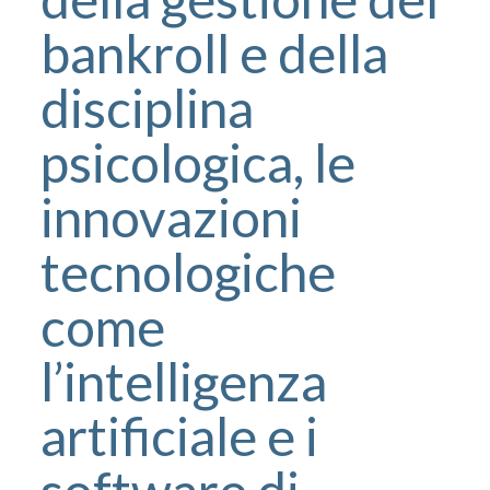
bankroll e della
disciplina
psicologica, le
innovazioni
tecnologiche
come
l’intelligenza
artificiale e i