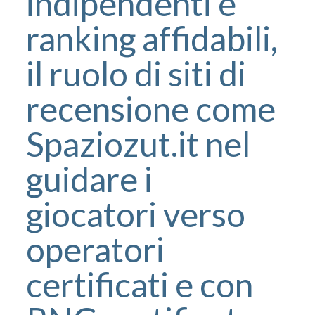
indipendenti e
ranking affidabili,
il ruolo di siti di
recensione come
Spaziozut.it nel
guidare i
giocatori verso
operatori
certificati e con