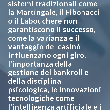
sistemi tradizionali come
la Martingale, il Fibonacci
o il Labouchere non
garantiscono il successo,
come la varianza e il
vantaggio del casinò
influenzano ogni giro,
l’importanza della
gestione del bankroll e
della disciplina
psicologica, le innovazioni
tecnologiche come
l’intelligenza artificiale e i