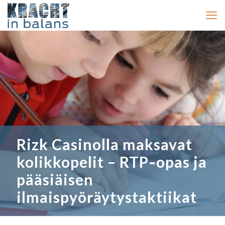
Rizk Casinolla maksavat
kolikkopelit – RTP‑opas ja
pääsiäisen
ilmaispyöräytystaktiikat