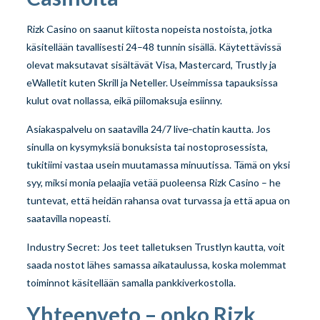
Rizk Casino on saanut kiitosta nopeista nostoista, jotka
käsitellään tavallisesti 24–48 tunnin sisällä. Käytettävissä
olevat maksutavat sisältävät Visa, Mastercard, Trustly ja
eWalletit kuten Skrill ja Neteller. Useimmissa tapauksissa
kulut ovat nollassa, eikä piilomaksuja esiinny.
Asiakaspalvelu on saatavilla 24/7 live‑chatin kautta. Jos
sinulla on kysymyksiä bonuksista tai nostoprosessista,
tukitiimi vastaa usein muutamassa minuutissa. Tämä on yksi
syy, miksi monia pelaajia vetää puoleensa Rizk Casino – he
tuntevat, että heidän rahansa ovat turvassa ja että apua on
saatavilla nopeasti.
Industry Secret: Jos teet talletuksen Trustlyn kautta, voit
saada nostot lähes samassa aikataulussa, koska molemmat
toiminnot käsitellään samalla pankkiverkostolla.
Yhteenveto – onko Rizk