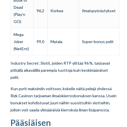
Book of
Dead
96,2
Korkea
Ilmaispyöräytykset
(Play’n
GO)
Mega
Joker
99,0
Matala
Super‑bonus pelit
(NetEnt)
Industry Secret: Slotit, joiden RTP ylittää 96 %, tarjoavat
pitkällä aikavälillä parempia tuottoja kuin keskimääräiset
pelit.
Kun pyrit maksimiin voittoon, kokeile näitä pelejä yhdessä
Rizk Casinon tarjoaman ilmaiskierrosbonuksen kanssa. Usein
bonukset kohdistuvat juuri näihin suosittuihin slotteihin,
jolloin voit saada ylimääräisiä kierroksia ilman lisäpanosta.
Pääsiäisen