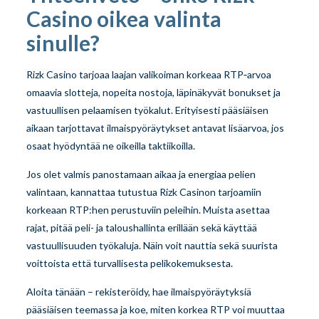
Casino oikea valinta
sinulle?
Rizk Casino tarjoaa laajan valikoiman korkeaa RTP‑arvoa
omaavia slotteja, nopeita nostoja, läpinäkyvät bonukset ja
vastuullisen pelaamisen työkalut. Erityisesti pääsiäisen
aikaan tarjottavat ilmaispyöräytykset antavat lisäarvoa, jos
osaat hyödyntää ne oikeilla taktiikoilla.
Jos olet valmis panostamaan aikaa ja energiaa pelien
valintaan, kannattaa tutustua Rizk Casinon tarjoamiin
korkeaan RTP:hen perustuviin peleihin. Muista asettaa
rajat, pitää peli- ja taloushallinta erillään sekä käyttää
vastuullisuuden työkaluja. Näin voit nauttia sekä suurista
voittoista että turvallisesta pelikokemuksesta.
Aloita tänään – rekisteröidy, hae ilmaispyöräytyksiä
pääsiäisen teemassa ja koe, miten korkea RTP voi muuttaa