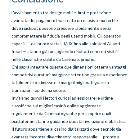
L’avvicinamento tra design mobile-first e protezione
avanzata dei pagamenti ha creato un ecosistema fertile
dove i jackpot possono crescere rapidamente senza
compromettere la fiducia degli utenti mobili. Gli operatori
capacili — dal punto vista UI/UX fino alle soluzioni AI anti‐
fraud — stanno già raccogliendo risultati concreti visibili
nelle classifiche stilate da Cinematographe.
Chi saprà integrare queste due dimensioni otterrà vantaggi
competitivi duraturi: maggiore retention grazie a esperienze
tattilmente ottimizzate e margini migliorati grazie a
transazioni rapide ma sicure.
Invitiamo quindi i lettori curiosi ad esplorare le ultime
classifiche sui migliori casinò online aggiornate
regolarmente da Cinematographe per scoprire quali
piattaforme stanno guidando questa rivoluzione mobilistica.
Il futuro appartiene ai casino digitalizzati dove tecnologia
avanzata incontra divertimento responsabile — pronto a