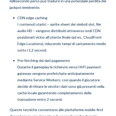
millisecondo perso può tradursi in una potenziale perdita del
jackpot imminente​.
CDN edge caching
I contenuti statici – sprite sheet dei simboli slot, file
audio HD – vengono distribuiti attraverso nodi CDN
posizionati vicino all’utente finale (ad es., CloudFront
Edge Locations), riducendo tempi di caricamento medio
sotto i 1,2 second​.​
Pre‑fetching dei dati pagamento
Durante il gameplay le richieste verso l’API payment
gateway vengono prefetchate anticipatamente
mediante Service Workers; così quando il giocatore
decide di ritirare le vincite i dati sono già presenti nella
cache locale garantendo completamento della
transazione entro 2 second​.​
Queste tecniche consentono alle piattaforme mobile-first