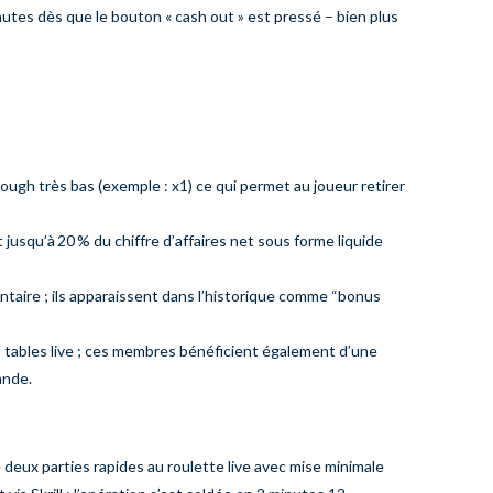
minutes dès que le bouton « cash out » est pressé – bien plus
ugh très bas (exemple : x1) ce qui permet au joueur retirer
usqu’à 20 % du chiffre d’affaires net sous forme liquide
taire ; ils apparaissent dans l’historique comme “bonus
s tables live ; ces membres bénéficient également d’une
ande.
 deux parties rapides au roulette live avec mise minimale