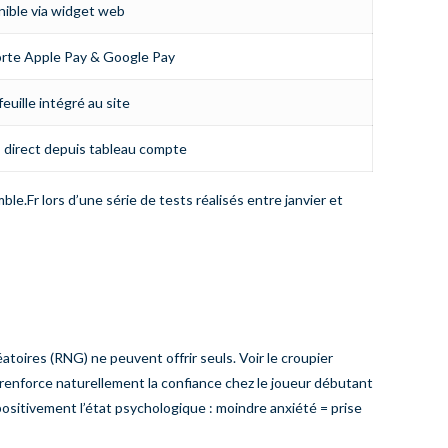
nible via widget web
rte Apple Pay & Google Pay
euille intégré au site
 direct depuis tableau compte
.Fr lors d’une série de tests réalisés entre janvier et
toires (RNG) ne peuvent offrir seuls. Voir le croupier
la renforce naturellement la confiance chez le joueur débutant
positivement l’état psychologique : moindre anxiété = prise