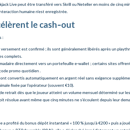
ackjack Live peut être transféré vers Skrill ou Neteller en moins de cinq 
nteraction humaine n’est enregistrée.
élèrent le cash‑out
 :
ersement est confirmé ; ils sont généralement libérés après un playthro
es complets.
re directement vers un portefeuille e‑wallet ; certains sites offrent j
code promo quotidien .
s sont convertis automatiquement en argent réel sans exigence supplémen
nimale fixée par l’opérateur (souvent €10).
 de retrait dès que le joueur atteint un volume mensuel déterminé sur le
soit résolue avant même que cinq minutes ne s’écoulent depuis leur dem
le a profité du bonus dépôt instantané « 100 % jusqu’à €200 » puis a joué