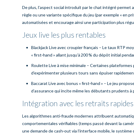
De plus, l’aspect social introduit par le chat intégré permet
règle ou une variante spécifique du jeu (par exemple « en pr
automatisées et encourage ainsi une participation plus régul
Jeux live les plus rentables
Blackjack Live avec croupier français – Le taux RTP moye
« first‑hand » allant jusqu’à 200 % du dépôt initial pend
Roulette Live à mise minimale – Certaines plateformes 
d’expérimenter plusieurs tours sans épuiser rapidement 
Baccarat Live avec bonus « first‑hand » – Le jeu propos
d’assurance qui incite même les débutants prudents à p
Intégration avec les retraits rapides
Les algorithmes anti‑fraude modernes attribuent automatiqu
comportementales vérifiables (temps passé devant la caméra
une demande de cash‑out via l’interface mobile, le système d