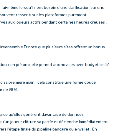
 lui-même lorsqu’ils ont besoin d’une clarification sur une
nt souvent ressenti sur les plateformes purement
ervés aux joueurs actifs pendant certaines heures creuses .
rfaireensemble.Fr note que plusieurs sites offrent un bonus
on « en prison », elle permet aux novices avec budget limité
erd sa première main ; cela constitue une forme douce
r de 98 %.
 parce qu’elles génèrent davantage de données
squ’un joueur clôture sa partie et déclenche immédiatement
s l’étape finale du pipeline bancaire ou e‑wallet . En