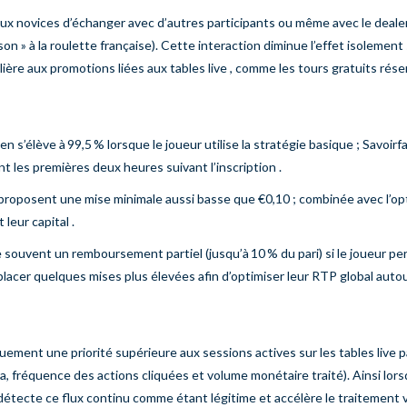
 aux novices d’échanger avec d’autres participants ou même avec le dealer
ison » à la roulette française). Cette interaction diminue l’effet isoleme
ière aux promotions liées aux tables live , comme les tours gratuits rés
n s’élève à 99,5 % lorsque le joueur utilise la stratégie basique ; Savoi
ant les premières deux heures suivant l’inscription .
proposent une mise minimale aussi basse que €0,10 ; combinée avec l’opti
leur capital .
e souvent un remboursement partiel (jusqu’à 10 % du pari) si le joueur p
lacer quelques mises plus élevées afin d’optimiser leur RTP global autou
ement une priorité supérieure aux sessions actives sur les tables live
, fréquence des actions cliquées et volume monétaire traité). Ainsi lor
étecte ce flux continu comme étant légitime et accélère le traitement ver