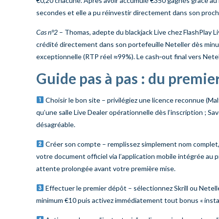
€0,20 chacune. Après avoir accumulé €350 gagnés grâce au bo
secondes et elle a pu réinvestir directement dans son proch
Cas n°2
– Thomas, adepte du blackjack Live chez FlashPlay Li
crédité directement dans son portefeuille Neteller dès minu
exceptionnelle (RTP réel ≈99%). Le cash‑out final vers Netel
Guide pas à pas : du premie
Choisir le bon site – privilégiez une licence reconnue (
qu’une salle Live Dealer opérationnelle dès l’inscription ; 
désagréable.
Créer son compte – remplissez simplement nom complet, ad
votre document officiel via l’application mobile intégrée a
attente prolongée avant votre première mise.
Effectuer le premier dépôt – sélectionnez Skrill ou Nete
minimum €10 puis activez immédiatement tout bonus « instant