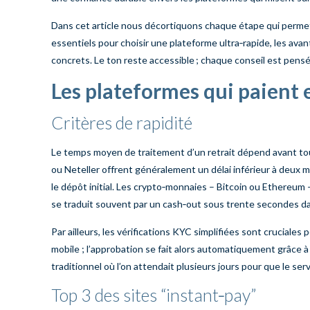
Dans cet article nous décortiquons chaque étape qui permet 
essentiels pour choisir une plateforme ultra‑rapide, les ava
concrets. Le ton reste accessible ; chaque conseil est pens
Les plateformes qui paient 
Critères de rapidité
Le temps moyen de traitement d’un retrait dépend avant tout d
ou Neteller offrent généralement un délai inférieur à deux 
le dépôt initial. Les crypto‑monnaies – Bitcoin ou Ethereum 
se traduit souvent par un cash‑out sous trente secondes da
Par ailleurs, les vérifications KYC simplifiées sont cruciales 
mobile ; l’approbation se fait alors automatiquement grâce à
traditionnel où l’on attendait plusieurs jours pour que le s
Top 3 des sites “instant‑pay”