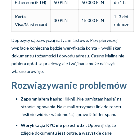
Ethereum (ETH)
50 PLN
50 000 PLN
do 1 h
Karta
1–3 dni
30 PLN
15 000 PLN
Visa/Mastercard
robocze
Depozyty są zazwyczaj natychmiastowe. Przy pierwszej
wypłacie konieczna będzie weryfikacja konta – wyślij skan
dokumentu tożsamości i dowodu adresu. Casino Malina nie
pobiera opłat za przelewy, ale twój bank może naliczyć
własne prowizje.
Rozwiązywanie problemów
Zapomniałem hasła:
Kliknij „Nie pamiętam hasła” na
stronie logowania. Na e-mail otrzymasz link do resetu.
Jeśli nie widzisz wiadomości, sprawdź folder spam.
Weryfikacja KYC nie przechodzi:
Upewnij się, że
zdjęcie dokumentu jest ostre, a wszystkie dane