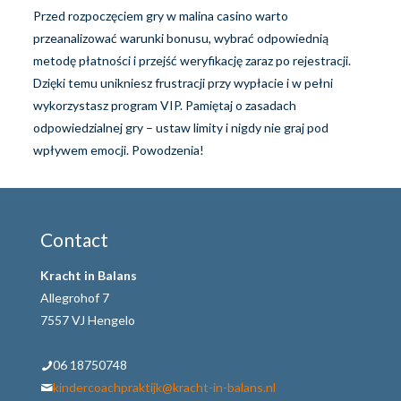
Przed rozpoczęciem gry w malina casino warto
przeanalizować warunki bonusu, wybrać odpowiednią
metodę płatności i przejść weryfikację zaraz po rejestracji.
Dzięki temu unikniesz frustracji przy wypłacie i w pełni
wykorzystasz program VIP. Pamiętaj o zasadach
odpowiedzialnej gry – ustaw limity i nigdy nie graj pod
wpływem emocji. Powodzenia!
Contact
Kracht in Balans
Allegrohof 7
7557 VJ Hengelo
06 18750748
kindercoachpraktijk@kracht-in-balans.nl