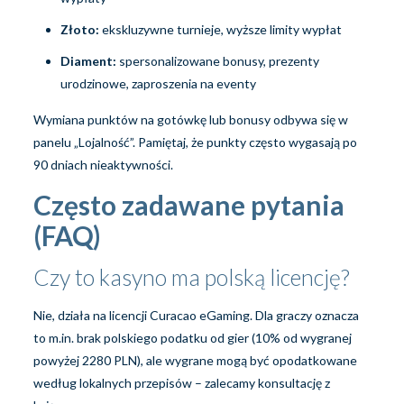
Złoto:
ekskluzywne turnieje, wyższe limity wypłat
Diament:
spersonalizowane bonusy, prezenty
urodzinowe, zaproszenia na eventy
Wymiana punktów na gotówkę lub bonusy odbywa się w
panelu „Lojalność”. Pamiętaj, że punkty często wygasają po
90 dniach nieaktywności.
Często zadawane pytania
(FAQ)
Czy to kasyno ma polską licencję?
Nie, działa na licencji Curacao eGaming. Dla graczy oznacza
to m.in. brak polskiego podatku od gier (10% od wygranej
powyżej 2280 PLN), ale wygrane mogą być opodatkowane
według lokalnych przepisów – zalecamy konsultację z