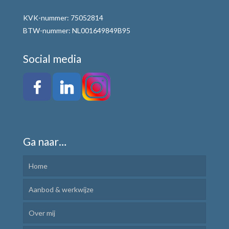
KVK-nummer: 75052814
BTW-nummer: NL001649849B95
Social media
Ga naar…
Home
Aanbod & werkwijze
Over mij
Kindercoaching