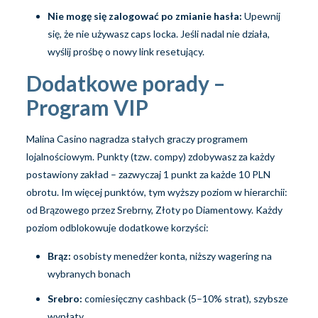
Nie mogę się zalogować po zmianie hasła:
Upewnij
się, że nie używasz caps locka. Jeśli nadal nie działa,
wyślij prośbę o nowy link resetujący.
Dodatkowe porady –
Program VIP
Malina Casino nagradza stałych graczy programem
lojalnościowym. Punkty (tzw. compy) zdobywasz za każdy
postawiony zakład – zazwyczaj 1 punkt za każde 10 PLN
obrotu. Im więcej punktów, tym wyższy poziom w hierarchii:
od Brązowego przez Srebrny, Złoty po Diamentowy. Każdy
poziom odblokowuje dodatkowe korzyści:
Brąz:
osobisty menedżer konta, niższy wagering na
wybranych bonach
Srebro:
comiesięczny cashback (5–10% strat), szybsze
wypłaty