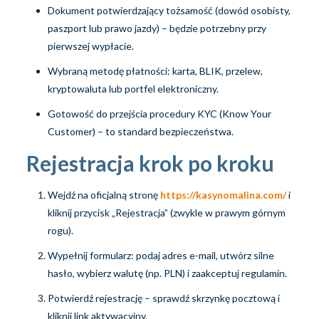
Dokument potwierdzający tożsamość (dowód osobisty,
paszport lub prawo jazdy) – będzie potrzebny przy
pierwszej wypłacie.
Wybraną metodę płatności: karta, BLIK, przelew,
kryptowaluta lub portfel elektroniczny.
Gotowość do przejścia procedury KYC (Know Your
Customer) – to standard bezpieczeństwa.
Rejestracja krok po kroku
Wejdź na oficjalną stronę
https://kasynomalina.com/
i
kliknij przycisk „Rejestracja” (zwykle w prawym górnym
rogu).
Wypełnij formularz: podaj adres e-mail, utwórz silne
hasło, wybierz walutę (np. PLN) i zaakceptuj regulamin.
Potwierdź rejestrację – sprawdź skrzynkę pocztową i
kliknij link aktywacyjny.