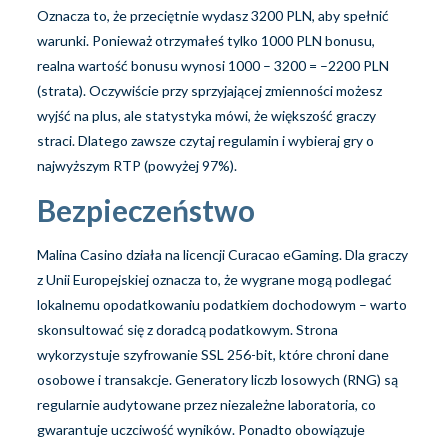
Oznacza to, że przeciętnie wydasz 3200 PLN, aby spełnić
warunki. Ponieważ otrzymałeś tylko 1000 PLN bonusu,
realna wartość bonusu wynosi 1000 – 3200 = –2200 PLN
(strata). Oczywiście przy sprzyjającej zmienności możesz
wyjść na plus, ale statystyka mówi, że większość graczy
straci. Dlatego zawsze czytaj regulamin i wybieraj gry o
najwyższym RTP (powyżej 97%).
Bezpieczeństwo
Malina Casino działa na licencji Curacao eGaming. Dla graczy
z Unii Europejskiej oznacza to, że wygrane mogą podlegać
lokalnemu opodatkowaniu podatkiem dochodowym – warto
skonsultować się z doradcą podatkowym. Strona
wykorzystuje szyfrowanie SSL 256-bit, które chroni dane
osobowe i transakcje. Generatory liczb losowych (RNG) są
regularnie audytowane przez niezależne laboratoria, co
gwarantuje uczciwość wyników. Ponadto obowiązuje