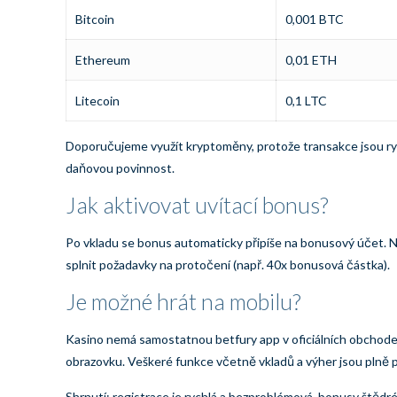
Bitcoin
0,001 BTC
Ethereum
0,01 ETH
Litecoin
0,1 LTC
Doporučujeme využít kryptoměny, protože transakce jsou rych
daňovou povinnost.
Jak aktivovat uvítací bonus?
Po vkladu se bonus automaticky připíše na bonusový účet. N
splnit požadavky na protočení (např. 40x bonusová částka).
Je možné hrát na mobilu?
Kasino nemá samostatnou betfury app v oficiálních obchodech
obrazovku. Veškeré funkce včetně vkladů a výher jsou plně 
Shrnutí: registrace je rychlá a bezproblémová, bonusy štědr