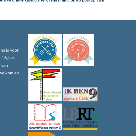
ns is voor
 16 jaar.
n van
 welkom en