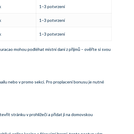
k
1–3 potvrzení
k
1–3 potvrzení
k
1–3 potvrzení
Curacao mohou podléhat místní dani z příjmů – ověřte si svou
ailu nebo v promo sekci. Pro proplacení bonusu je nutné
vřít stránku v prohlížeči a přidat ji na domovskou
ehlivé online kasino s férovými hrami, tento postup vám