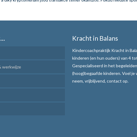
r…
Kracht in Balans
Kindercoachpraktijk Kracht in Bala
kinderen (en hun ouders) van 4 tot
Gespecialiseerd in het begeleide
 werkwijze
(hoog)begaafde kinderen. Voel je
rcoaching
neem, vrijblijvend, contact op.
r Leren
en en uitvoeren
atie verhogen