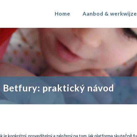
Home
Aanbod & werkwijze
a Betfury: praktický návod
k je konkrétní, proveditelný a založený na tom, jak platforma skutečně f