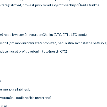
 zaregistrovat, provést první vklad a využít všechny důležité funkce.
teller) nebo kryptoměnovou peněženku (BTC, ETH, LTC apod.)
 mobil (pro mobilní hraní stačí prohlížeč, není nutná samostatná betfury a
udete muset projít ověřením totožnosti (KYC)
.
é jméno a silné heslo.
ptoměnu podle vašich preferencí).
-mailu.