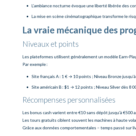
L’ambiance nocturne évoque une liberté libérée des con
La mise en scène cinématographique transforme le risqu
La vraie mécanique des prog
Niveaux et points
Les plateformes utilisent généralement un modèle Earn‑Play
Par exemple :
Site français A : 1 € → 10 points ; Niveau Bronze jusqu’à
Site américain B : $1 → 12 points ; Niveau Silver dès 8 0
Récompenses personnalisées
Les bonus cash varient entre €10 sans dépôt jusqu’à €500 a
Les tours gratuits ciblent souvent les machines à haute vol
Grâce aux données comportementales – temps passé sur live 