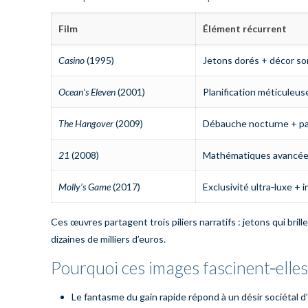
Film
Élément récurrent
Casino
(1995)
Jetons dorés + décor s
Ocean’s Eleven
(2001)
Planification méticuleu
The Hangover
(2009)
Débauche nocturne + par
21
(2008)
Mathématiques avancées
Molly’s Game
(2017)
Exclusivité ultra‑luxe + 
Ces œuvres partagent trois piliers narratifs : jetons qui bri
dizaines de milliers d’euros.
Pourquoi ces images fascinent‑elles
Le fantasme du gain rapide répond à un désir sociétal