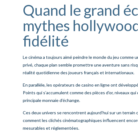
Quand le grand écr
mythes hollywood
fidélité
Le cinéma a toujours aimé peindre le monde du jeu comme un
privé, chaque plan semble promettre une aventure sans risque
réalité quotidienne des joueurs français et internationaux.
En parallèle, les opérateurs de casino en ligne ont dévelop
Points qui s’accumulent comme des pièces d’or, niveaux qui
principale monnaie d’échange.
Ces deux univers se rencontrent aujourd’hui sur un terrain co
comment les clichés cinématographiques influencent encore 
mesurables et réglementées.