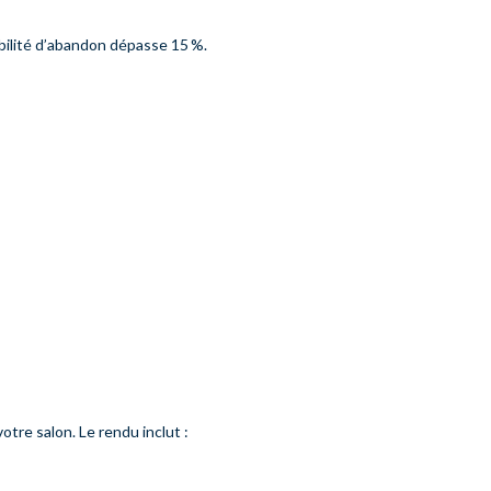
bilité d’abandon dépasse 15 %.
tre salon.​ Le rendu inclut :