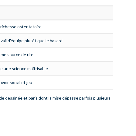
 richesse ostentatoire
avail d’équipe plutôt que le hasard
mme source de rire
e une science maîtrisable
voir social et jeu
nde dessinée et paris dont la mise dépasse parfois plusieurs