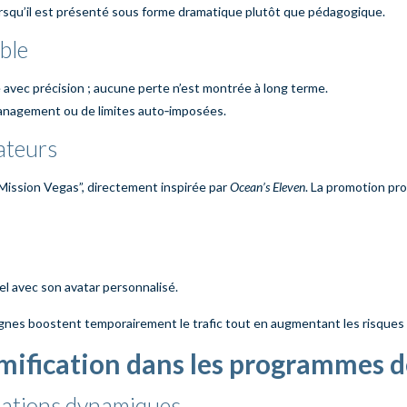
squ’il est présenté sous forme dramatique plutôt que pédagogique.
ble
 avec précision ; aucune perte n’est montrée à long terme.
anagement ou de limites auto‑imposées.
ateurs
Mission Vegas”, directement inspirée par
Ocean’s Eleven
. La promotion pro
el avec son avatar personnalisé.
 boostent temporairement le trafic tout en augmentant les risques liés
mification dans les programmes de
dations dynamiques