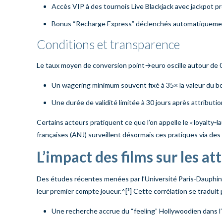
Accès VIP à des tournois Live Blackjack avec jackpot pr
Bonus “Recharge Express” déclenchés automatiquemen
Conditions et transparence
Le taux moyen de conversion point→euro oscille autour de 0,8
Un wagering minimum souvent fixé à 35× la valeur du b
Une durée de validité limitée à 30 jours après attributio
Certains acteurs pratiquent ce que l’on appelle le « loyalty‑
françaises (ANJ) surveillent désormais ces pratiques via des
L’impact des films sur les 
Des études récentes menées par l’Université Paris‑Dauphine 
leur premier compte joueur.^[³] Cette corrélation se traduit 
Une recherche accrue du “feeling” Hollywoodien dans l’