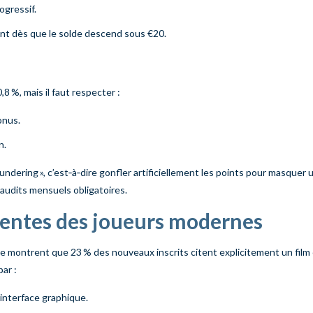
ogressif.
t dès que le solde descend sous €20.
 %, mais il faut respecter :
onus.
n.
laundering », c’est‑à‑dire gonfler artificiellement les points pour masquer
 audits mensuels obligatoires.
attentes des joueurs modernes
montrent que 23 % des nouveaux inscrits citent explicitement un film co
par :
interface graphique.