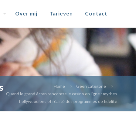
Over mij
Tarieven
Contact
s
Home
Geen categorie
Quand le grand écran rencontre le casino en ligne : mythes
hollywoodiens et réalité des programmes de fidélité