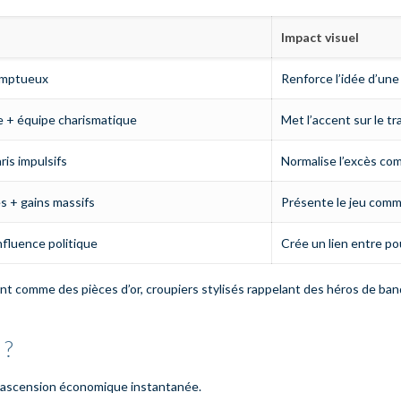
Impact visuel
omptueux
Renforce l’idée d’une
se + équipe charismatique
Met l’accent sur le tr
is impulsifs
Normalise l’excès co
 + gains massifs
Présente le jeu comm
influence politique
Crée un lien entre pou
llent comme des pièces d’or, croupiers stylisés rappelant des héros de ba
 ?
 d’ascension économique instantanée.