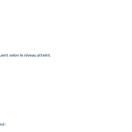
ent selon le niveau atteint.
ui :