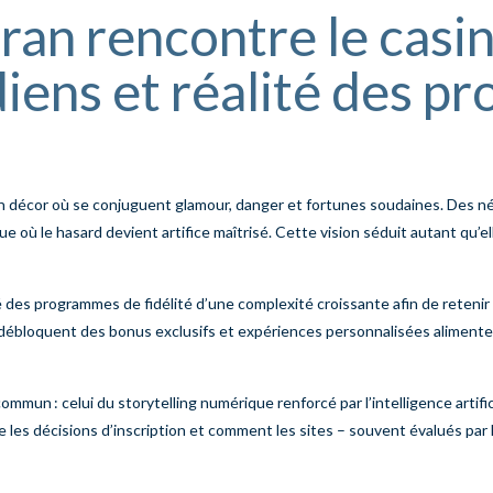
an rencontre le casino
iens et réalité des p
 décor où se conjuguent glamour, danger et fortunes soudaines. Des néo
 où le hasard devient artifice maîtrisé. Cette vision séduit autant qu’el
pé des programmes de fidélité d’une complexité croissante afin de reteni
 débloquent des bonus exclusifs et expériences personnalisées alimente
mmun : celui du storytelling numérique renforcé par l’intelligence artific
les décisions d’inscription et comment les sites – souvent évalués par