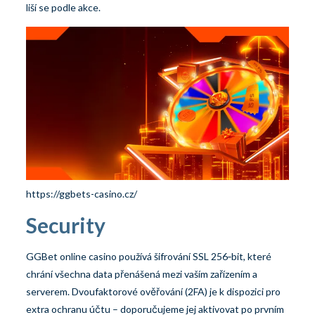
liší se podle akce.
https://ggbets-casino.cz/
Security
GGBet online casino používá šifrování SSL 256‑bit, které
chrání všechna data přenášená mezi vaším zařízením a
serverem. Dvoufaktorové ověřování (2FA) je k dispozici pro
extra ochranu účtu – doporučujeme jej aktivovat po prvním