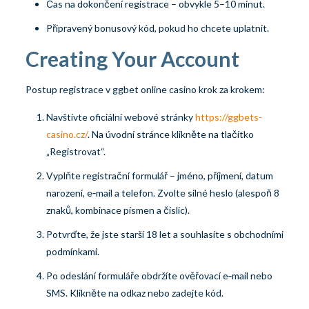
Čas na dokončení registrace – obvykle 5–10 minut.
Připravený bonusový kód, pokud ho chcete uplatnit.
Creating Your Account
Postup registrace v ggbet online casino krok za krokem:
Navštivte oficiální webové stránky
https://ggbets-
casino.cz/
. Na úvodní stránce klikněte na tlačítko
„Registrovat“.
Vyplňte registrační formulář – jméno, příjmení, datum
narození, e‑mail a telefon. Zvolte silné heslo (alespoň 8
znaků, kombinace písmen a číslic).
Potvrďte, že jste starší 18 let a souhlasíte s obchodními
podmínkami.
Po odeslání formuláře obdržíte ověřovací e‑mail nebo
SMS. Klikněte na odkaz nebo zadejte kód.