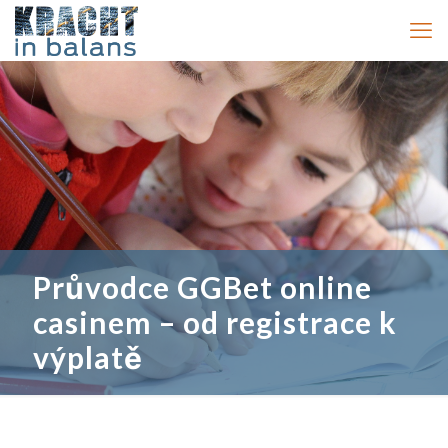
Průvodce GGBet online
casinem – od registrace k
výplatě