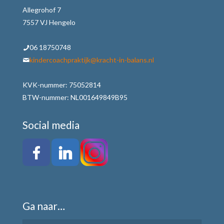
Allegrohof 7
7557 VJ Hengelo
06 18750748
kindercoachpraktijk@kracht-in-balans.nl
KVK-nummer: 75052814
BTW-nummer: NL001649849B95
Social media
Ga naar…