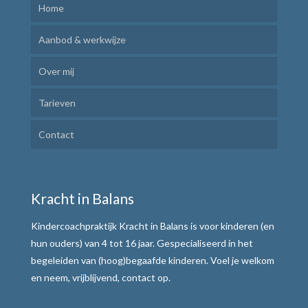
Home
Aanbod & werkwijze
Over mij
Kindercoaching
Tarieven
Ik Leer Leren
Contact
Plannen en uitvoeren
Motivatie verhogen
Kracht in Balans
Weerbaar communiceren
Kindercoachpraktijk Kracht in Balans is voor kinderen (en
Werkwijze
hun ouders) van 4 tot 16 jaar. Gespecialiseerd in het
begeleiden van (hoog)begaafde kinderen. Voel je welkom
Alle teksten de baas
en neem, vrijblijvend, contact op.
Tafelmethode met stoplichtkaartjes