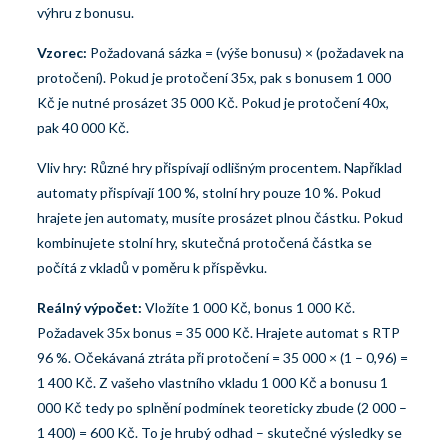
výhru z bonusu.
Vzorec:
Požadovaná sázka = (výše bonusu) × (požadavek na
protočení). Pokud je protočení 35x, pak s bonusem 1 000
Kč je nutné prosázet 35 000 Kč. Pokud je protočení 40x,
pak 40 000 Kč.
Vliv hry: Různé hry přispívají odlišným procentem. Například
automaty přispívají 100 %, stolní hry pouze 10 %. Pokud
hrajete jen automaty, musíte prosázet plnou částku. Pokud
kombinujete stolní hry, skutečná protočená částka se
počítá z vkladů v poměru k příspěvku.
Reálný výpočet:
Vložíte 1 000 Kč, bonus 1 000 Kč.
Požadavek 35x bonus = 35 000 Kč. Hrajete automat s RTP
96 %. Očekávaná ztráta při protočení = 35 000 × (1 – 0,96) =
1 400 Kč. Z vašeho vlastního vkladu 1 000 Kč a bonusu 1
000 Kč tedy po splnění podmínek teoreticky zbude (2 000 –
1 400) = 600 Kč. To je hrubý odhad – skutečné výsledky se