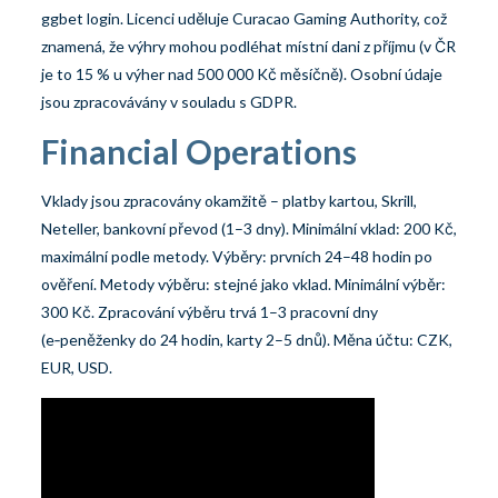
ggbet login. Licenci uděluje Curacao Gaming Authority, což
znamená, že výhry mohou podléhat místní dani z příjmu (v ČR
je to 15 % u výher nad 500 000 Kč měsíčně). Osobní údaje
jsou zpracovávány v souladu s GDPR.
Financial Operations
Vklady jsou zpracovány okamžitě – platby kartou, Skrill,
Neteller, bankovní převod (1–3 dny). Minimální vklad: 200 Kč,
maximální podle metody. Výběry: prvních 24–48 hodin po
ověření. Metody výběru: stejné jako vklad. Minimální výběr:
300 Kč. Zpracování výběru trvá 1–3 pracovní dny
(e‑peněženky do 24 hodin, karty 2–5 dnů). Měna účtu: CZK,
EUR, USD.