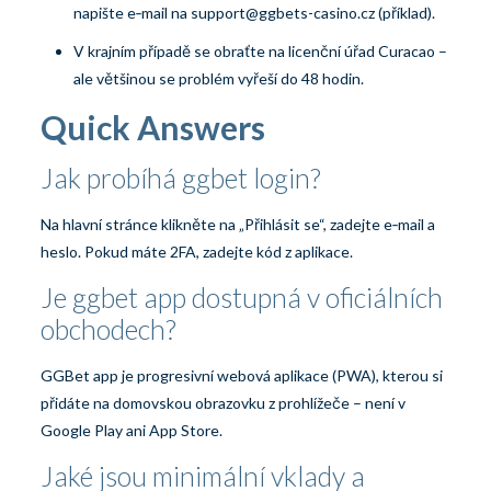
napište e‑mail na support@ggbets-casino.cz (příklad).
V krajním případě se obraťte na licenční úřad Curacao –
ale většinou se problém vyřeší do 48 hodin.
Quick Answers
Jak probíhá ggbet login?
Na hlavní stránce klikněte na „Přihlásit se“, zadejte e‑mail a
heslo. Pokud máte 2FA, zadejte kód z aplikace.
Je ggbet app dostupná v oficiálních
obchodech?
GGBet app je progresivní webová aplikace (PWA), kterou si
přidáte na domovskou obrazovku z prohlížeče – není v
Google Play ani App Store.
Jaké jsou minimální vklady a