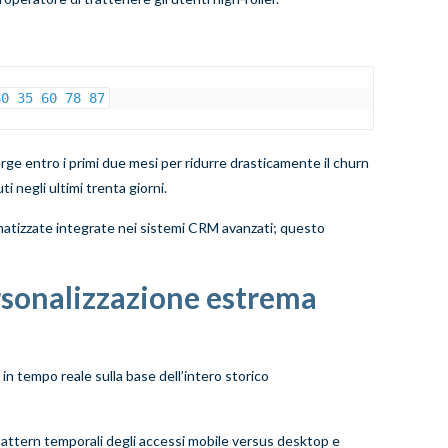
80 35 60 78 87
rge entro i primi due mesi per ridurre drasticamente il churn
 negli ultimi trenta giorni.
matizzate integrate nei sistemi CRM avanzati; questo
ersonalizzazione estrema
 in tempo reale sulla base dell’intero storico
, pattern temporali degli accessi mobile versus desktop e