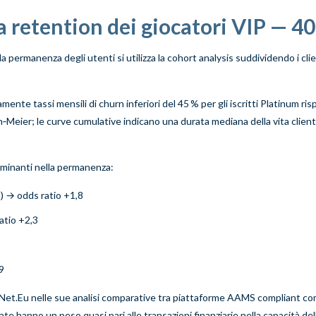
lla retention dei giocatori VIP — 4
ermanenza degli utenti si utilizza la cohort analysis suddividendo i clien
nte tassi mensili di churn inferiori del 45 % per gli iscritti Platinum ri
plan‑Meier; le curve cumulative indicano una durata mediana della vita clien
erminanti nella permanenza:
) → odds ratio +1,8
atio +2,3
9
et.Eu nelle sue analisi comparative tra piattaforme AAMS compliant come 
te hanno un peso quasi pari alle transazioni finanziarie nella capacità dell