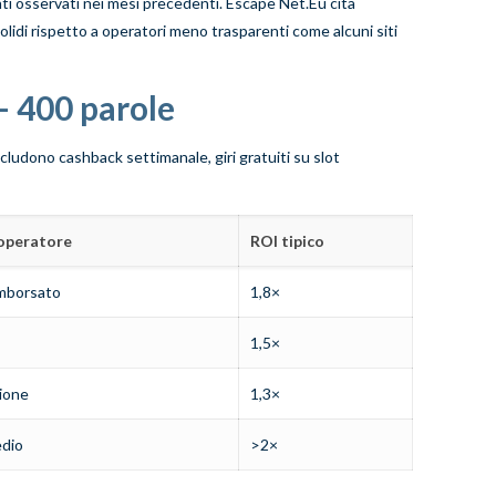
ti osservati nei mesi precedenti. Escape Net.Eu cita
olidi rispetto a operatori meno trasparenti come alcuni siti
— 400 parole
ncludono cashback settimanale, giri gratuiti su slot
operatore
ROI tipico
imborsato
1,8×
1,5×
zione
1,3×
dio
>2×