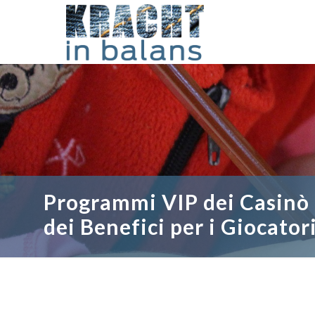
Programmi VIP dei Casinò O
dei Benefici per i Giocator