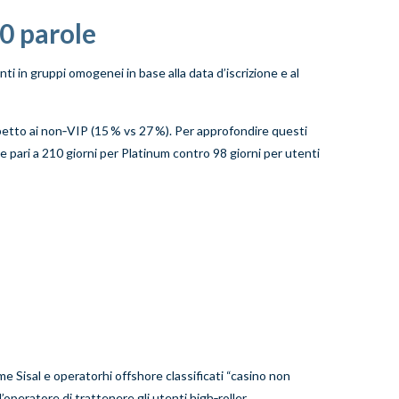
00 parole
ti in gruppi omogenei in base alla data d’iscrizione e al
spetto ai non‑VIP (15 % vs 27 %). Per approfondire questi
te pari a 210 giorni per Platinum contro 98 giorni per utenti
Sisal e operator​hi offshore classificati “casino non
’operatore di trattenere gli utenti high‑roller.