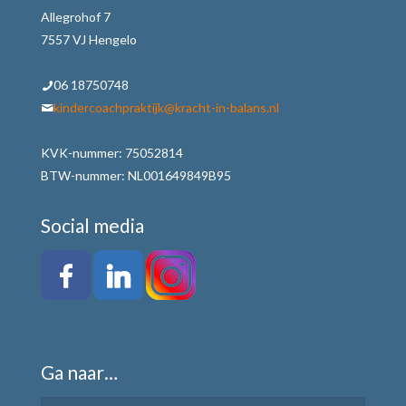
Allegrohof 7
7557 VJ Hengelo
06 18750748
kindercoachpraktijk@kracht-in-balans.nl
KVK-nummer: 75052814
BTW-nummer: NL001649849B95
Social media
Ga naar…