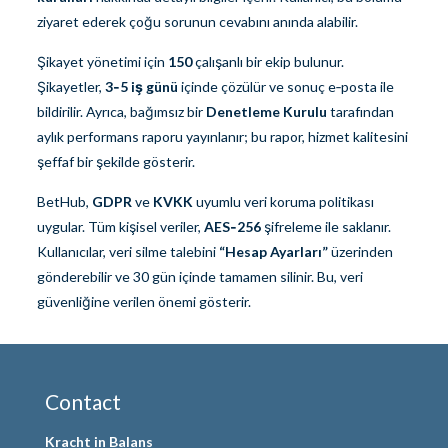
ziyaret ederek çoğu sorunun cevabını anında alabilir.
Şikayet yönetimi için
150
çalışanlı bir ekip bulunur.
Şikayetler,
3‑5 iş günü
içinde çözülür ve sonuç e‑posta ile
bildirilir. Ayrıca, bağımsız bir
Denetleme Kurulu
tarafından
aylık performans raporu yayınlanır; bu rapor, hizmet kalitesini
şeffaf bir şekilde gösterir.
BetHub,
GDPR
ve
KVKK
uyumlu veri koruma politikası
uygular. Tüm kişisel veriler,
AES‑256
şifreleme ile saklanır.
Kullanıcılar, veri silme talebini
“Hesap Ayarları”
üzerinden
gönderebilir ve 30 gün içinde tamamen silinir. Bu, veri
güvenliğine verilen önemi gösterir.
Contact
Kracht in Balans