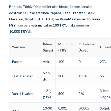
BetHub, Türkiye’de popüler olan birçok ödeme kanalını
destekler. Bunlar arasında
Papara
,
Fast Transfer
,
Bank
Havalesi
,
Kripto (BTC, ETH)
ve
Visa/Mastercard
bulunur.
Minimum para yatırma tutarı
100 TRY
, maksimum ise
10.000 TRY
’dir.
İşlem
Minimum
Ortalama
Yöntem
Güvenl
Süresi
(TRY)
Ücret
Papara
Anlık
100
0
2FA
5‑15
Fast Transfer
200
1,5 %
SSL
dk
1‑2 iş
3‑Kat
Bank Havalesi
500
2 %
günü
Doğru
10‑30
0,001
0,0005
Soğuk