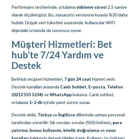
Performans testlerinde, ortalama
yükleme süresi
2,5 saniye
olarak ölçülmüştür. Bu, masaüstü versiyona kıyasla %30 daha
hızlıdır. Düşük veri tüketimi sayesinde, kullanıcılar WIFI
dışındaki ortamda da sorunsuz oynar.
Müşteri Hizmetleri: Bet
hub’te 7/24 Yardım ve
Destek
BetHub müşteri hizmetleri,
7 gün 24 saat
hizmet verir.
Destek kanalları arasında
Canlı Sohbet
,
E‑posta
,
Telefon
(0212 555 1234)
ve
WhatsApp
bulunur. Canlı sohbet,
ortalama
1‑2 dk
içinde yanıt süresi sunar.
Destek ekibi,
Türkçe
ve
İngilizce
dillerinde uzman personel
tarafından yönetilir. Sık sorulan sorular (SSS) bölümü,
para
yatırma
,
bonus kullanımı
,
kimlik doğrulama
ve
oyun
kuralları
hakkında detaylı bilgiler içerir. Kullanıcı, bu bölümü