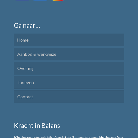
Ga naar…
Home
Aanbod & werkwijze
Over mij
Kindercoaching
Tarieven
Ik Leer Leren
Contact
Plannen en uitvoeren
Motivatie verhogen
Kracht in Balans
Weerbaar communiceren
Kindercoachpraktijk Kracht in Balans is voor kinderen (en