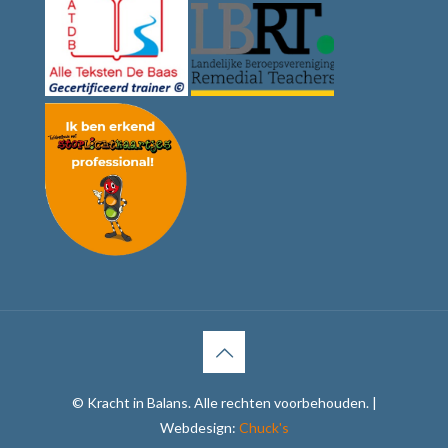
© Kracht in Balans. Alle rechten voorbehouden. |
Webdesign:
Chuck's