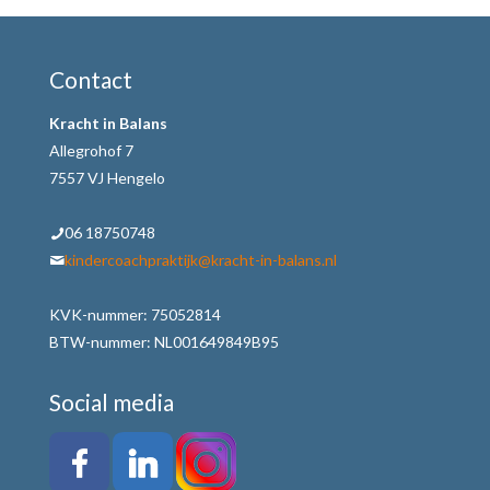
Contact
Kracht in Balans
Allegrohof 7
7557 VJ Hengelo
06 18750748
kindercoachpraktijk@kracht-in-balans.nl
KVK-nummer: 75052814
BTW-nummer: NL001649849B95
Social media