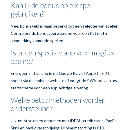
Kan ik de bonus op elk spel
gebruiken?
Nee, bonusgeld is vaak beperkt tot een selectie van spellen.
Controleer de bonusvoorwaarden voor een lijst met in
aanmerking komende spellen.
Is er een speciale app voor magius
casino?
Er is geen native app in de Google Play of App Store. U
speelt via de mobiele website of voegt de PWA toe aan uw
startscherm voor een app-achtige ervaring.
Welke betaalmethoden worden
ondersteund?
U kunt storten en opnemen met iDEAL, creditcards, PayPal,
Skrill en bankoverschrijving. Minimumstorting is €10.