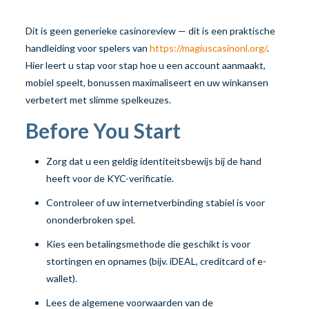
Dit is geen generieke casinoreview — dit is een praktische
handleiding voor spelers van
https://magiuscasinonl.org/
.
Hier leert u stap voor stap hoe u een account aanmaakt,
mobiel speelt, bonussen maximaliseert en uw winkansen
verbetert met slimme spelkeuzes.
Before You Start
Zorg dat u een geldig identiteitsbewijs bij de hand
heeft voor de KYC-verificatie.
Controleer of uw internetverbinding stabiel is voor
ononderbroken spel.
Kies een betalingsmethode die geschikt is voor
stortingen en opnames (bijv. iDEAL, creditcard of e-
wallet).
Lees de algemene voorwaarden van de