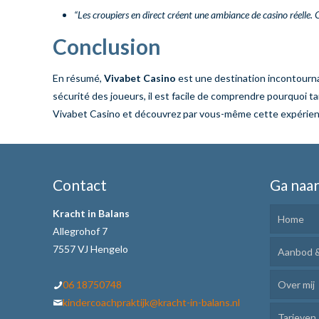
“Les croupiers en direct créent une ambiance de casino réelle. C
Conclusion
En résumé,
Vivabet Casino
est une destination incontourna
sécurité des joueurs, il est facile de comprendre pourquoi t
Vivabet Casino et découvrez par vous-même cette expérien
Contact
Ga naa
Kracht in Balans
Home
Allegrohof 7
7557 VJ Hengelo
Aanbod &
06 18750748
Over mij
Kinde
kindercoachpraktijk@kracht-in-balans.nl
Tarieven
Ik Lee