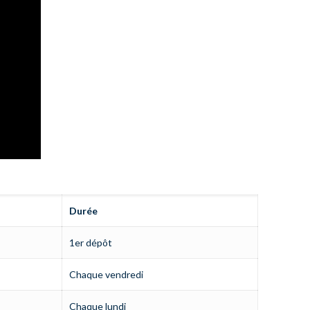
Durée
1er dépôt
Chaque vendredi
Chaque lundi