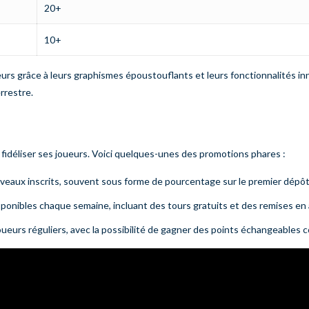
20+
10+
s grâce à leurs graphismes époustouflants et leurs fonctionnalités inno
rrestre.
 fidéliser ses joueurs. Voici quelques-unes des promotions phares :
eaux inscrits, souvent sous forme de pourcentage sur le premier dépôt
sponibles chaque semaine, incluant des tours gratuits et des remises en
eurs réguliers, avec la possibilité de gagner des points échangeables 