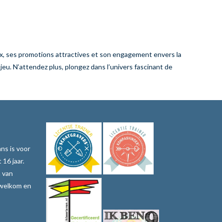
ux, ses promotions attractives et son engagement envers la
eu. N’attendez plus, plongez dans l’univers fascinant de
ns is voor
 16 jaar.
n van
 welkom en