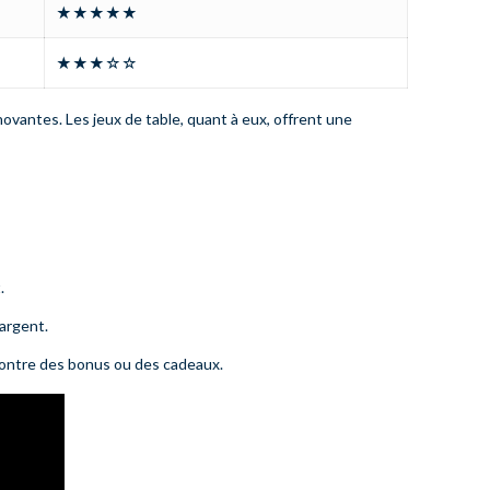
★★★★★
★★★☆☆
vantes. Les jeux de table, quant à eux, offrent une
.
 argent.
contre des bonus ou des cadeaux.