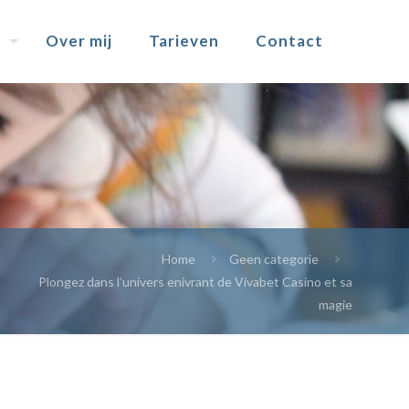
Over mij
Tarieven
Contact
Home
Geen categorie
Plongez dans l’univers enivrant de Vivabet Casino et sa
magie