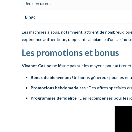
Jeux en direct
Bingo
Les machines à sous, notamment, attirent de nombreux joueur
expérience authentique, rappelant l’ambiance d’un casino te
Les promotions et bonus
Vivabet Casino
ne lésine pas sur les moyens pour attirer et
Bonus de bienvenue :
Un bonus généreux pour les nouv
Promotions hebdomadaires :
Des offres spéciales di
Programmes de fidélité :
Des récompenses pour les jou