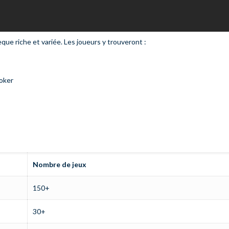
que riche et variée. Les joueurs y trouveront :
poker
Nombre de jeux
150+
30+