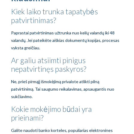
Kiek laiko trunka tapatybės
patvirtinimas?
Paprastai patvirtinimas užtrunka nuo kelių valandų iki 48
valandų. Jei pateikėte aiškias dokumentų kopijas, procesas
vyksta greičiau.
Ar galiu atsiimti pinigus
nepatvirtinęs paskyros?
Ne, prieš pirmąjį išmokėjimą privalote atlikti pilną
patvirtinimą. Tai saugumo reikalavimas, apsaugantis nuo
sukčiavimo.
Kokie mokėjimo būdai yra
prieinami?
Galite naudoti banko korteles, populiarias elektronines