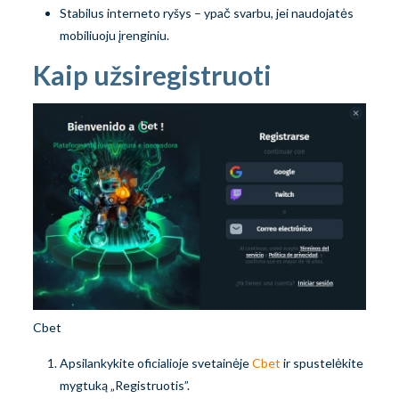
Stabilus interneto ryšys – ypač svarbu, jei naudojatės
mobiliuoju įrenginiu.
Kaip užsiregistruoti
Cbet
Apsilankykite oficialioje svetainėje
Cbet
ir spustelėkite
mygtuką „Registruotis”.