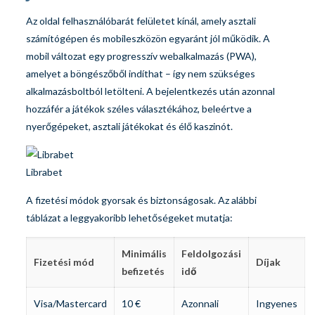
Az oldal felhasználóbarát felületet kínál, amely asztali
számítógépen és mobileszközön egyaránt jól működik. A
mobil változat egy progresszív webalkalmazás (PWA),
amelyet a böngészőből indíthat – így nem szükséges
alkalmazásboltból letölteni. A bejelentkezés után azonnal
hozzáfér a játékok széles választékához, beleértve a
nyerőgépeket, asztali játékokat és élő kaszinót.
Librabet
A fizetési módok gyorsak és biztonságosak. Az alábbi
táblázat a leggyakoribb lehetőségeket mutatja:
Minimális
Feldolgozási
Fizetési mód
Díjak
befizetés
idő
Visa/Mastercard
10 €
Azonnali
Ingyenes