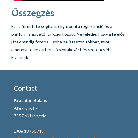
Összegzés
Ez az útmutató segített eligazodni a regisztráció és a
platform alapvető funkciói között. Ne feledje, hogy a felelős
játék mindig fontos – soha ne játsszon többet, mint
amennyit elveszíthet. Jó szórakozást és szerencsét
kívánunk!
Contact
Kracht in Balans
Allegrohof 7
7557 VJ Hengelo
06 18750748