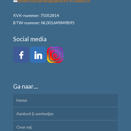
kindercoachpraktijk@kracht-in-balans.nl
KVK-nummer: 75052814
BTW-nummer: NL001649849B95
Social media
Ga naar…
Home
Aanbod & werkwijze
Over mij
Kindercoaching