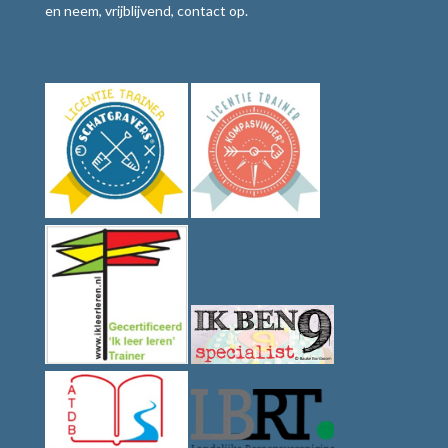
en neem, vrijblijvend, contact op.
Tafelmethode met stoplichtkaartjes