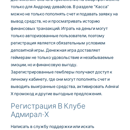
только для Андроид-девайсов. В разделе “Касса”
можно не только пополнять счет и подавать заявку на
вывод средств, но и просматривать историю
финансовых транзакций. Играть на деньги могут
только авторизованные пользователи, поэтому
регистрация является обязательным условием
депозитной игры. Денежная игра доставляет
геймерам не только удовольствие и незабываемые
эмоции, но и финансовую выгоду.
Зарегистрированные гемблеры получают доступ к
личному кабинету, где они могут пополнять счет и
выводить выигранные средства, активировать Admiral
X промокод и другие выгодные предложения.
Регистрация В Клубе
Адмирал-Х
Написать в службу поддержки или искать