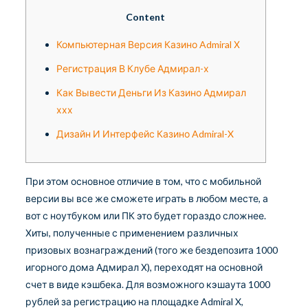
Content
Компьютерная Версия Казино Admiral Х
Регистрация В Клубе Адмирал-х
Как Вывести Деньги Из Казино Адмирал
ххх
Дизайн И Интерфейс Казино Admiral-X
При этом основное отличие в том, что с мобильной
версии вы все же сможете играть в любом месте, а
вот с ноутбуком или ПК это будет гораздо сложнее.
Хиты, полученные с применением различных
призовых вознаграждений (того же бездепозита 1000
игорного дома Адмирал Х), переходят на основной
счет в виде кэшбека. Для возможного кэшаута 1000
рублей за регистрацию на площадке Admiral X,