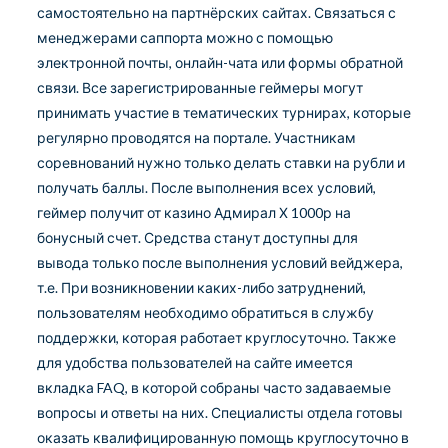
самостоятельно на партнёрских сайтах. Связаться с
менеджерами саппорта можно с помощью
электронной почты, онлайн-чата или формы обратной
связи. Все зарегистрированные геймеры могут
принимать участие в тематических турнирах, которые
регулярно проводятся на портале. Участникам
соревнований нужно только делать ставки на рубли и
получать баллы. После выполнения всех условий,
геймер получит от казино Адмирал Х 1000р на
бонусный счет. Средства станут доступны для
вывода только после выполнения условий вейджера,
т.е. При возникновении каких-либо затруднений,
пользователям необходимо обратиться в службу
поддержки, которая работает круглосуточно. Также
для удобства пользователей на сайте имеется
вкладка FAQ, в которой собраны часто задаваемые
вопросы и ответы на них. Специалисты отдела готовы
оказать квалифицированную помощь круглосуточно в