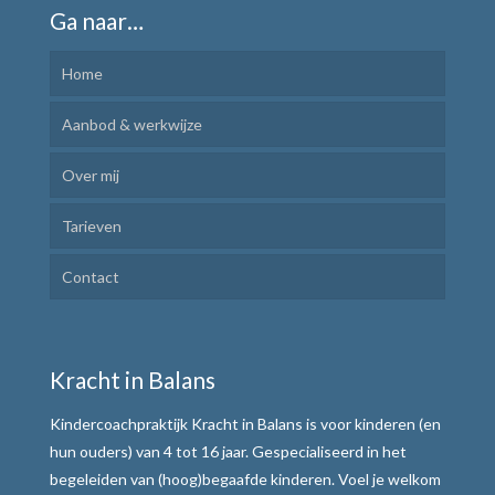
Ga naar…
Home
Aanbod & werkwijze
Over mij
Kindercoaching
Tarieven
Ik Leer Leren
Contact
Plannen en uitvoeren
Motivatie verhogen
Kracht in Balans
Weerbaar communiceren
Kindercoachpraktijk Kracht in Balans is voor kinderen (en
Werkwijze
hun ouders) van 4 tot 16 jaar. Gespecialiseerd in het
begeleiden van (hoog)begaafde kinderen. Voel je welkom
Alle teksten de baas