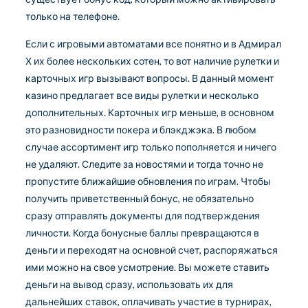
только на телефоне.
Если с игровыми автоматами все понятно и в Адмирал
Х их более нескольких сотен, то вот наличие рулетки и
карточных игр вызывают вопросы. В данный момент
казино предлагает все виды рулетки и несколько
дополнительных. Карточных игр меньше, в основном
это разновидности покера и блэкджэка. В любом
случае ассортимент игр только пополняется и ничего
не удаляют. Следите за новостями и тогда точно не
пропустите ближайшие обновления по играм. Чтобы
получить приветственный бонус, не обязательно
сразу отправлять документы для подтверждения
личности. Когда бонусные баллы превращаются в
деньги и переходят на основной счет, распоряжаться
ими можно на свое усмотрение. Вы можете ставить
деньги на вывод сразу, использовать их для
дальнейших ставок, оплачивать участие в турнирах,