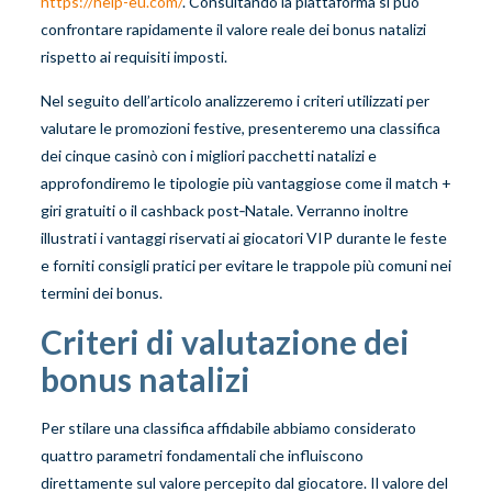
https://help-eu.com/
. Consultando la piattaforma si può
confrontare rapidamente il valore reale dei bonus natalizi
rispetto ai requisiti imposti.
Nel seguito dell’articolo analizzeremo i criteri utilizzati per
valutare le promozioni festive, presenteremo una classifica
dei cinque casinò con i migliori pacchetti natalizi e
approfondiremo le tipologie più vantaggiose come il match +
giri gratuiti o il cashback post‑Natale. Verranno inoltre
illustrati i vantaggi riservati ai giocatori VIP durante le feste
e forniti consigli pratici per evitare le trappole più comuni nei
termini dei bonus.
Criteri di valutazione dei
bonus natalizi
Per stilare una classifica affidabile abbiamo considerato
quattro parametri fondamentali che influiscono
direttamente sul valore percepito dal giocatore. Il valore del