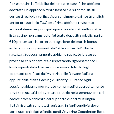
Per garantire l’affidabilità delle nostre classifiche abbiamo
adottato un approccio misto basato sia su demo sia su
contesti real‑play verificati personalmente dai nostri analisti
senior presso Help Eu.Com . Prima abbiamo registrato
account demo nei principali operatori elencati nella nostra
lista casino non aams ed effettuato depositi simbolici pari a
€10 per testare la corretta erogazione del match bonus
entro i primi cinque minuti dall’attivazione dell’offerta
natalizia . Successivamente abbiamo replicato lo stesso
processo con denaro reale rispettando rigorosamente i
limiti imposti dalle licenze curiose ma affidabili degli
operatori certificati dall’Agenzia delle Dogane italiana
oppure dalla Malta Gaming Authority . Durante ogni
sessione abbiamo monitorato tempi medi di accreditamento
degli spin gratuiti ed eventuale ritardo nella generazione del
codice promo richiesto dal supporto clienti multilingua .
Tutti i risultati sono stati registrati in fogli condivisi dove
sono stati calcolati gli indici medi Wagering Completion Rate