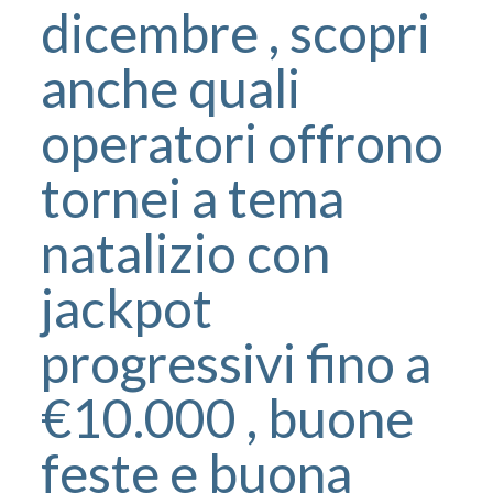
dicembre , scopri
anche quali
operatori offrono
tornei a tema
natalizio con
jackpot
progressivi fino a
€10.000 , buone
feste e buona