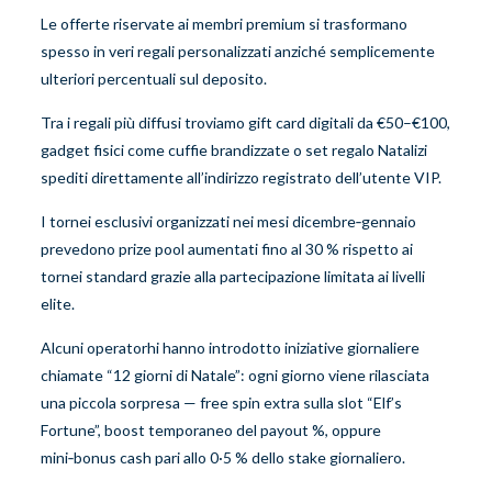
Le offerte riservate ai membri premium si trasformano
spesso in veri regali personalizzati anziché semplicemente
ulteriori percentuali sul deposito.
Tra i regali più diffusi troviamo gift card digitali da €50–€100,
gadget fisici come cuffie brandizzate o set regalo Natalizi
spediti direttamente all’indirizzo registrato dell’utente VIP.
I tornei esclusivi organizzati nei mesi dicembre‑gennaio
prevedono prize pool aumentati fino al 30 % rispetto ai
tornei standard grazie alla partecipazione limitata ai livelli
elite.
Alcuni operator​hi hanno introdotto iniziative giornaliere
chiamate “12 giorni di Natale”: ogni giorno viene rilasciata
una piccola sorpresa — free spin extra sulla slot “Elf’s
Fortune”, boost temporaneo del payout %, oppure
mini‑bonus cash pari allo 0·5 % dello stake giornaliero.