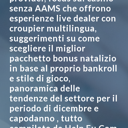
senza AAMS che offrono
esperienze live dealer con
croupier multilingua,
suggerimenti su come
scegliere il miglior
pacchetto bonus natalizio
in base al proprio bankroll
e stile di gioco,
panoramica delle
tendenze del settore per il
periodo di dicembre e
capodanno , tutto