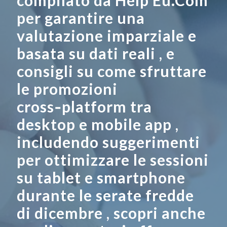
compilato da Help Eu.Com
per garantire una
valutazione imparziale e
basata su dati reali , e
consigli su come sfruttare
le promozioni
cross‑platform tra
desktop e mobile app ,
includendo suggerimenti
per ottimizzare le sessioni
su tablet e smartphone
durante le serate fredde
di dicembre , scopri anche