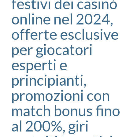
festivi dei casinò
online nel 2024,
offerte esclusive
per giocatori
esperti e
principianti,
promozioni con
match bonus fino
al 200%, giri