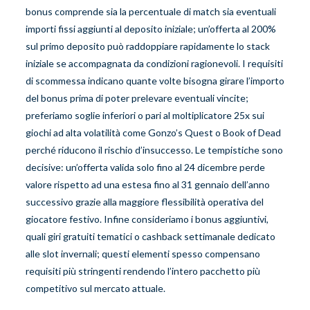
bonus comprende sia la percentuale di match sia eventuali
importi fissi aggiunti al deposito iniziale; un’offerta al 200%
sul primo deposito può raddoppiare rapidamente lo stack
iniziale se accompagnata da condizioni ragionevoli. I requisiti
di scommessa indicano quante volte bisogna girare l’importo
del bonus prima di poter prelevare eventuali vincite;
preferiamo soglie inferiori o pari al moltiplicatore 25x sui
giochi ad alta volatilità come Gonzo’s Quest o Book of Dead
perché riducono il rischio d’insuccesso. Le tempistiche sono
decisive: un’offerta valida solo fino al 24 dicembre perde
valore rispetto ad una estesa fino al 31 gennaio dell’anno
successivo grazie alla maggiore flessibilità operativa del
giocatore festivo. Infine consideriamo i bonus aggiuntivi,
quali giri gratuiti tematici o cashback settimanale dedicato
alle slot invernali; questi elementi spesso compensano
requisiti più stringenti rendendo l’intero pacchetto più
competitivo sul mercato attuale.