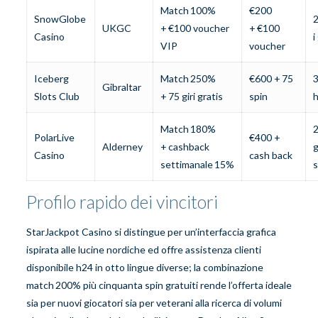
Match 100%
€200
SnowGlobe
2
UKGC
+ €100 voucher
+ €100
Casino
i
VIP
voucher
Iceberg
Match 250%
€600 + 75
3
Gibraltar
Slots Club
+ 75 giri gratis
spin
Match 180%
2
PolarLive
€400 +
Alderney
+ cashback
g
Casino
cash back
settimanale 15%
s
Profilo rapido dei vincitori
StarJackpot Casino si distingue per un’interfaccia grafica
ispirata alle lucine nordiche ed offre assistenza clienti
disponibile h24 in otto lingue diverse; la combinazione
match 200% più cinquanta spin gratuiti rende l’offerta ideale
sia per nuovi giocatori sia per veterani alla ricerca di volumi