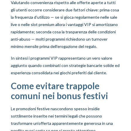
Valutando convenienza rispetto alle offerte aperte a tutti
gli utenti occorre considerare due fattori chiave: prima cosa
la frequenza d’utilizzo — se si gioca regolarmente nelle sale
live o nelle slot premium allora i vantaggi VIP si amortizzano
rapidamente; seconda cosa la trasparenza delle condizioni
anti‑abuso — molti programmi richiedono un turnover
minimo mensile prima dell’erogazione del regalo.
In sintesi i programmi VIP rappresentano un vero valore
aggiunto quando combinati con strategie bancarie solide ed
esperienza consolidata nei giochi preferiti dal cliente.
Come evitare trappole
comuni nei bonus festivi
Le promozioni festive nascondono spesso insidie
sottilmente inserite nei termini legali che possono
trasformare un’offerta apparentemente generosa in una
perdita quasi certa se non si presta attenzione.