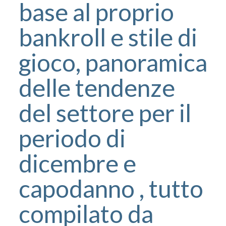
base al proprio
bankroll e stile di
gioco, panoramica
delle tendenze
del settore per il
periodo di
dicembre e
capodanno , tutto
compilato da