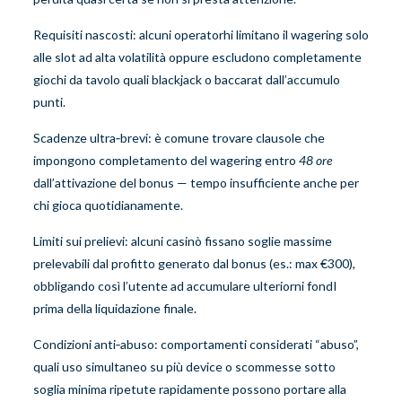
Requisiti nascosti: alcuni operator​hi limitano il wagering solo
alle slot ad alta volatilità oppure escludono completamente
giochi da tavolo quali blackjack o baccarat dall’accumulo
punti.
Scadenze ultra‑brevi: è comune trovare clausole che
impongono completamento del wagering entro
48 ore
dall’attivazione del bonus — tempo insufficiente anche per
chi gioca quotidianamente.
Limiti sui prelievi: alcuni casinò fissano soglie massime
prelevabili dal profitto generato dal bonus (es.: max €300),
obbligando così l’utente ad accumulare ulteriorni fondI
prima della liquidazione finale.
Condizioni anti‑abuso: comportamenti considerati “abuso”,
quali uso simultaneo su più device o scommesse sotto
soglia minima ripetute rapidamente possono portare alla