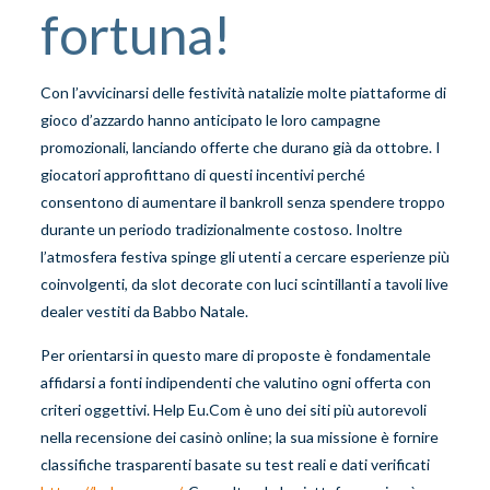
fortuna!
Con l’avvicinarsi delle festività natalizie molte piattaforme di
gioco d’azzardo hanno anticipato le loro campagne
promozionali, lanciando offerte che durano già da ottobre. I
giocatori approfittano di questi incentivi perché
consentono di aumentare il bankroll senza spendere troppo
durante un periodo tradizionalmente costoso. Inoltre
l’atmosfera festiva spinge gli utenti a cercare esperienze più
coinvolgenti, da slot decorate con luci scintillanti a tavoli live
dealer vestiti da Babbo Natale.
Per orientarsi in questo mare di proposte è fondamentale
affidarsi a fonti indipendenti che valutino ogni offerta con
criteri oggettivi. Help Eu.Com è uno dei siti più autorevoli
nella recensione dei casinò online; la sua missione è fornire
classifiche trasparenti basate su test reali e dati verificati