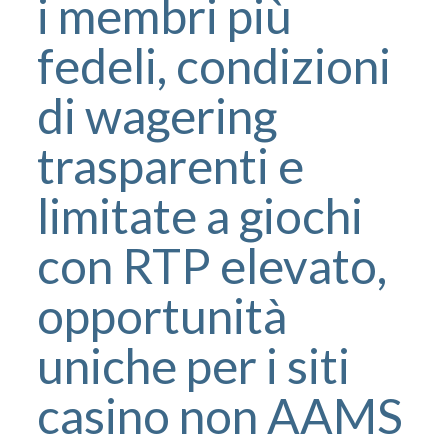
i membri più
fedeli, condizioni
di wagering
trasparenti e
limitate a giochi
con RTP elevato,
opportunità
uniche per i siti
casino non AAMS