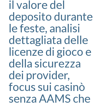
il valore del
deposito durante
le feste, analisi
dettagliata delle
licenze di gioco e
della sicurezza
dei provider,
focus sui casinò
senza AAMS che