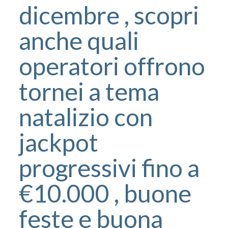
dicembre , scopri
anche quali
operatori offrono
tornei a tema
natalizio con
jackpot
progressivi fino a
€10.000 , buone
feste e buona