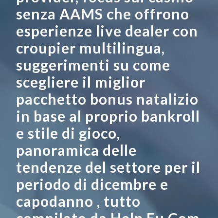
senza AAMS che offrono
esperienze live dealer con
croupier multilingua,
suggerimenti su come
scegliere il miglior
pacchetto bonus natalizio
in base al proprio bankroll
e stile di gioco,
panoramica delle
tendenze del settore per il
periodo di dicembre e
capodanno , tutto