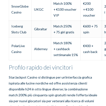
Match 100%
€200
SnowGlobe
2
UKGC
+ €100 voucher
+ €100
Casino
i
VIP
voucher
Iceberg
Match 250%
€600 + 75
3
Gibraltar
Slots Club
+ 75 giri gratis
spin
Match 180%
2
PolarLive
€400 +
Alderney
+ cashback
g
Casino
cash back
settimanale 15%
s
Profilo rapido dei vincitori
StarJackpot Casino si distingue per un’interfaccia grafica
ispirata alle lucine nordiche ed offre assistenza clienti
disponibile h24 in otto lingue diverse; la combinazione
match 200% più cinquanta spin gratuiti rende l’offerta ideale
sia per nuovi giocatori sia per veterani alla ricerca di volumi