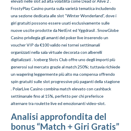
elevati nelle slot ad alta volatilità come Dead or Alive 2 .
FrostyPlay Casino punta sulla varietà tematica includendo
una sezione dedicata alle slot “Winter Wonderland”, dove i
giri gratuiti possono essere usati esclusivamente sulle
nuove uscite prodotte da NetEnt ed Yggdrasil . SnowGlobe
Casino privilegia gli amanti del poker live inserendo un
voucher VIP da €100 valido nei tornei settimanali
organizzati nella sala virtuale decorata con alberelli
digitalizzati . Iceberg Slots Club offre uno degli importi più
generosi sul mercato grazie al match 250%; tuttavia richiede
un wagering leggermente più alto ma compensa offrendo
spin gratuiti sulle slot progressive più paganti della stagione
. PolarLive Casino combina match elevato con cashback
settimanale fino al 15%, perfetto per chi preferisce
alternare tra roulette live ed emozionanti video‑slot.
Analisi approfondita del
bonus “Match + Giri Gratis”