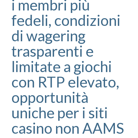
i membri più
fedeli, condizioni
di wagering
trasparenti e
limitate a giochi
con RTP elevato,
opportunità
uniche per i siti
casino non AAMS