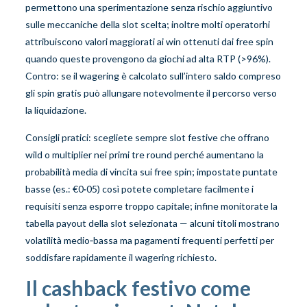
permettono una sperimentazione senza rischio aggiuntivo
sulle meccaniche della slot scelta; inoltre molti operator​hi
attribuiscono valori maggiorati ai win ottenuti dai free spin
quando queste provengono da giochi ad alta RTP (>96%).
Contro: se il wagering è calcolato sull’intero saldo compreso
gli spin gratis può allungare notevolmente il percorso verso
la liquidazione.
Consigli pratici: scegliete sempre slot festive che offrano
wild o multiplier nei primi tre round perché aumentano la
probabilità media di vincita sui free spin; impostate puntate
basse (es.: €0·05) così potete completare facilmente i
requisiti senza esporre troppo capitale; infine monitorate la
tabella payout della slot selezionata — alcuni titoli mostrano
volatilità medio‑bassa ma pagamenti frequenti perfetti per
soddisfare rapidamente il wagering richiesto.
Il cashback festivo come