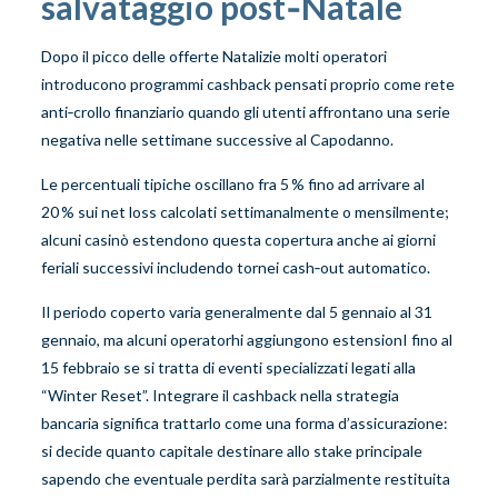
salvataggio post‑Natale
Dopo il picco delle offerte Natalizie molti operatori
introducono programmi cashback pensati proprio come rete
anti‑crollo finanziario quando gli utenti affrontano una serie
negativa nelle settimane successive al Capodanno.
Le percentuali tipiche oscillano fra 5 % fino ad arrivare al
20 % sui net loss calcolati settimanalmente o mensilmente;
alcuni casinò estendono questa copertura anche ai giorni
feriali successivi includendo tornei cash‑out automatico.
Il periodo coperto varia generalmente dal 5 gennaio al 31
gennaio, ma alcuni operator​hi aggiungono estensionI fino al
15 febbraio se si tratta di eventi specializzati legati alla
“Winter Reset”. Integrare il cashback nella strategia
bancaria significa trattarlo come una forma d’assicurazione:
si decide quanto capitale destinare allo stake principale
sapendo che eventuale perdita sarà parzialmente restituita