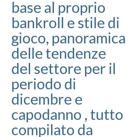
base al proprio
bankroll e stile di
gioco, panoramica
delle tendenze
del settore per il
periodo di
dicembre e
capodanno , tutto
compilato da