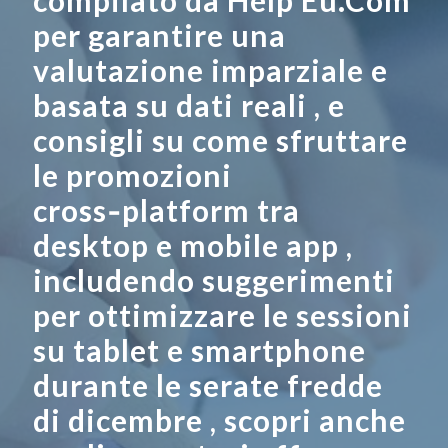
compilato da Help Eu.Com
per garantire una
valutazione imparziale e
basata su dati reali , e
consigli su come sfruttare
le promozioni
cross‑platform tra
desktop e mobile app ,
includendo suggerimenti
per ottimizzare le sessioni
su tablet e smartphone
durante le serate fredde
di dicembre , scopri anche