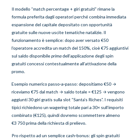
Il modello “match percentage + giri gratuiti” rimane la
formula preferita dagli operatori perché combina immediata
espansione del capitale depositato con opportunità
gratuite sulle nuove uscite tematiche natalizie. Il
funzionamento è semplice: dopo aver versato €50
l’operatore accredita un match del 150%, cioè €75 aggiuntivi
sul saldo disponibile
prima
dell’applicazione degli spin
gratuiti concessi contestualmente all’attivazione della
promo.
Esempio numerico passo‑a‑passo: depositiamo €50 →
riceviamo €75 dal match → saldo totale = €125 → vengono
aggiunti 30 giri gratis sulla slot “Santa’s Riches”. I requisiti
tipici richiedono un wagering totale pari a 30× sull’importo
combinato (€125), quindi dovremo scommettere almeno
€3 750 prima della richiesta di prelievo.
Pro rispetto ad un semplice cash‑bonus: gli spin gratuiti