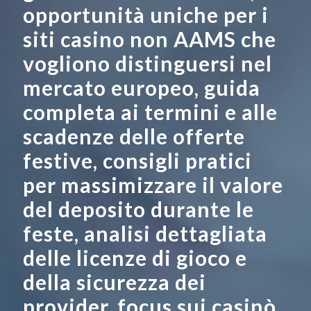
opportunità uniche per i
siti casino non AAMS che
vogliono distinguersi nel
mercato europeo, guida
completa ai termini e alle
scadenze delle offerte
festive, consigli pratici
per massimizzare il valore
del deposito durante le
feste, analisi dettagliata
delle licenze di gioco e
della sicurezza dei
provider, focus sui casinò