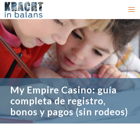
My Empire Casino: guía
completa de registro,
bonos y pagos (sin rodeos)