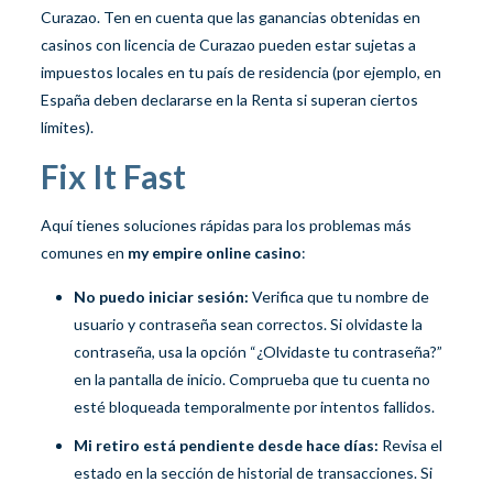
Curazao. Ten en cuenta que las ganancias obtenidas en
casinos con licencia de Curazao pueden estar sujetas a
impuestos locales en tu país de residencia (por ejemplo, en
España deben declararse en la Renta si superan ciertos
límites).
Fix It Fast
Aquí tienes soluciones rápidas para los problemas más
comunes en
my empire online casino
:
No puedo iniciar sesión:
Verifica que tu nombre de
usuario y contraseña sean correctos. Si olvidaste la
contraseña, usa la opción “¿Olvidaste tu contraseña?”
en la pantalla de inicio. Comprueba que tu cuenta no
esté bloqueada temporalmente por intentos fallidos.
Mi retiro está pendiente desde hace días:
Revisa el
estado en la sección de historial de transacciones. Si