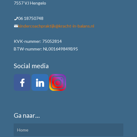
7557 VJ Hengelo
06 18750748
kindercoachpraktijk@kracht-in-balans.nl
KVK-nummer: 75052814
BTW-nummer: NL001649849B95
Social media
Ga naar…
Home