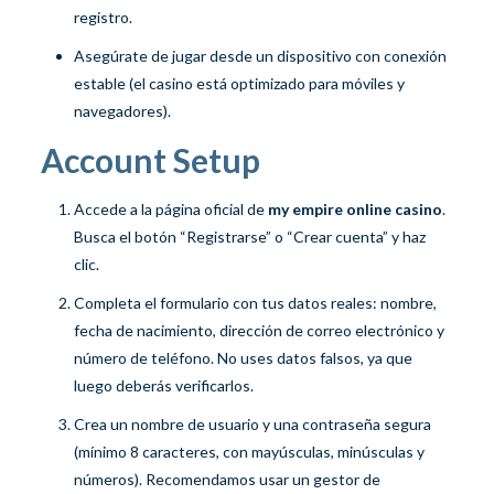
registro.
Asegúrate de jugar desde un dispositivo con conexión
estable (el casino está optimizado para móviles y
navegadores).
Account Setup
Accede a la página oficial de
my empire online casino
.
Busca el botón “Registrarse” o “Crear cuenta” y haz
clic.
Completa el formulario con tus datos reales: nombre,
fecha de nacimiento, dirección de correo electrónico y
número de teléfono. No uses datos falsos, ya que
luego deberás verificarlos.
Crea un nombre de usuario y una contraseña segura
(mínimo 8 caracteres, con mayúsculas, minúsculas y
números). Recomendamos usar un gestor de