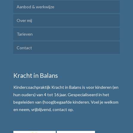
Aanbod & werkwijze
Over mij
Kindercoaching
Tarieven
Ik Leer Leren
Contact
Plannen en uitvoeren
Motivatie verhogen
Kracht in Balans
Weerbaar communiceren
Kindercoachpraktijk Kracht in Balans is voor kinderen (en
Werkwijze
hun ouders) van 4 tot 16 jaar. Gespecialiseerd in het
begeleiden van (hoog)begaafde kinderen. Voel je welkom
Alle teksten de baas
en neem, vrijblijvend, contact op.
Tafelmethode met stoplichtkaartjes