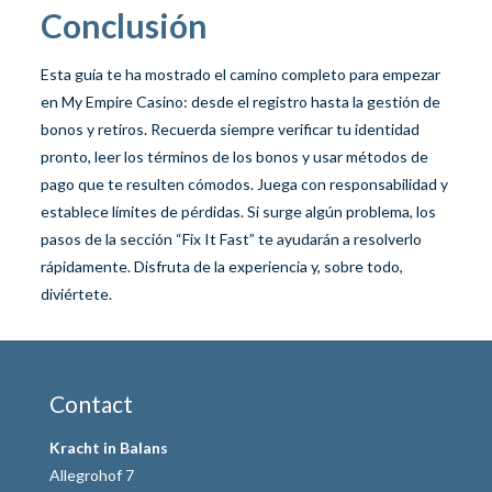
Conclusión
Esta guía te ha mostrado el camino completo para empezar
en My Empire Casino: desde el registro hasta la gestión de
bonos y retiros. Recuerda siempre verificar tu identidad
pronto, leer los términos de los bonos y usar métodos de
pago que te resulten cómodos. Juega con responsabilidad y
establece límites de pérdidas. Si surge algún problema, los
pasos de la sección “Fix It Fast” te ayudarán a resolverlo
rápidamente. Disfruta de la experiencia y, sobre todo,
diviértete.
Contact
Kracht in Balans
Allegrohof 7