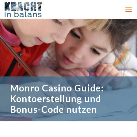
Monro Casino Guide:
Kontoerstellung und
Bonus-Code nutzen