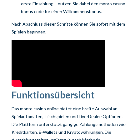
erste Einzahlung – nutzen Sie dabei den monro casino
bonus code für einen Willkommensbonus.
Nach Abschluss dieser Schritte können Sie sofort mit dem
Spielen beginnen.
Funktionsübersicht
Das monro casino online bietet eine breite Auswahl an
Spielautomaten, Tischspielen und Live-Dealer-Optionen.
Die Plattform unterstützt gängige Zahlungsmethoden wie
Kreditkarten, E-Wallets und Kryptowährungen. Die
Auszahlungszeiten variieren je nach Methode,