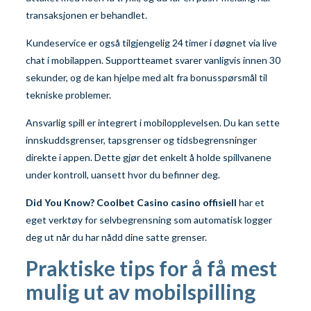
transaksjonen er behandlet.
Kundeservice er også tilgjengelig 24 timer i døgnet via live
chat i mobilappen. Supportteamet svarer vanligvis innen 30
sekunder, og de kan hjelpe med alt fra bonusspørsmål til
tekniske problemer.
Ansvarlig spill er integrert i mobilopplevelsen. Du kan sette
innskuddsgrenser, tapsgrenser og tidsbegrensninger
direkte i appen. Dette gjør det enkelt å holde spillvanene
under kontroll, uansett hvor du befinner deg.
Did You Know?
Coolbet Casino casino offisiell
har et
eget verktøy for selvbegrensning som automatisk logger
deg ut når du har nådd dine satte grenser.
Praktiske tips for å få mest
mulig ut av mobilspilling