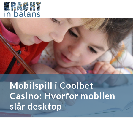
Mobilspill i Coolbet
Casino: Hvorfor mobilen
slår desktop