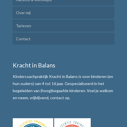
Over mij
Kindercoaching
Tarieven
Ik Leer Leren
Contact
Plannen en uitvoeren
Motivatie verhogen
Kracht in Balans
Weerbaar communiceren
Kindercoachpraktijk Kracht in Balans is voor kinderen (en
Werkwijze
hun ouders) van 4 tot 16 jaar. Gespecialiseerd in het
begeleiden van (hoog)begaafde kinderen. Voel je welkom
Alle teksten de baas
en neem, vrijblijvend, contact op.
Tafelmethode met stoplichtkaartjes