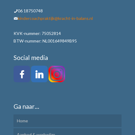
06 18750748
kindercoachpraktijk@kracht-in-balans.nl
KVK-nummer: 75052814
BTW-nummer: NL001649849B95
Social media
Ga naar…
Home
Aanbod & werkwijze