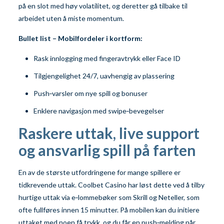
på en slot med høy volatilitet, og deretter gå tilbake til
arbeidet uten å miste momentum.
Bullet list – Mobilfordeler i kortform:
Rask innlogging med fingeravtrykk eller Face ID
Tilgjengelighet 24/7, uavhengig av plassering
Push‑varsler om nye spill og bonuser
Enklere navigasjon med swipe‑bevegelser
Raskere uttak, live support
og ansvarlig spill på farten
En av de største utfordringene for mange spillere er
tidkrevende uttak. Coolbet Casino har løst dette ved å tilby
hurtige uttak via e‑lommebøker som Skrill og Neteller, som
ofte fullføres innen 15 minutter. På mobilen kan du initiere
uttaket med noen få trykk, og du får en push‑melding når