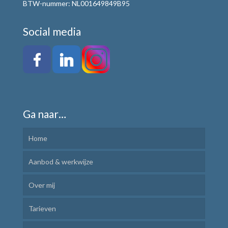
BTW-nummer: NL001649849B95
Social media
Ga naar…
Home
Aanbod & werkwijze
Over mij
Kindercoaching
Tarieven
Ik Leer Leren