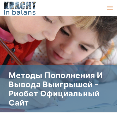
Методы Пополнения И
Вывода Выигрышей –
Риобет Официальный
Сайт