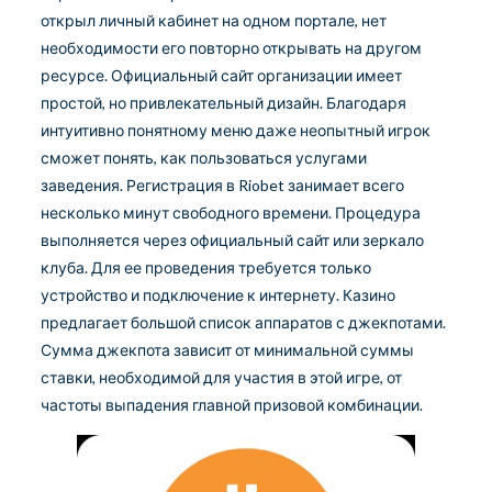
открыл личный кабинет на одном портале, нет
необходимости его повторно открывать на другом
ресурсе. Официальный сайт организации имеет
простой, но привлекательный дизайн. Благодаря
интуитивно понятному меню даже неопытный игрок
сможет понять, как пользоваться услугами
заведения. Регистрация в Riobet занимает всего
несколько минут свободного времени. Процедура
выполняется через официальный сайт или зеркало
клуба. Для ее проведения требуется только
устройство и подключение к интернету. Казино
предлагает большой список аппаратов с джекпотами.
Сумма джекпота зависит от минимальной суммы
ставки, необходимой для участия в этой игре, от
частоты выпадения главной призовой комбинации.