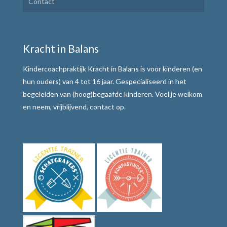
Contact
Plannen en uitvoeren
Motivatie verhogen
Kracht in Balans
Weerbaar communiceren
Kindercoachpraktijk Kracht in Balans is voor kinderen (en
Werkwijze
hun ouders) van 4 tot 16 jaar. Gespecialiseerd in het
begeleiden van (hoog)begaafde kinderen. Voel je welkom
Alle teksten de baas
en neem, vrijblijvend, contact op.
Tafelmethode met stoplichtkaartjes