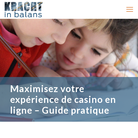
Maximisez votre
expérience de casino en
ligne – Guide pratique