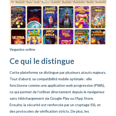
Vegasino online
Ce qui le distingue
Cette plateforme se distingue par plusieurs atouts majeurs.
Tout d’abord, sa compatibilité mobile optimale : elle
fonctionne comme une application web progressive (PWA),
ce qui permet de l’utiliser directement depuis le navigateur
sans téléchargement via Google Play ou l’App Store.
Ensuite, la sécurité est renforcée par un cryptage SSL et
des protocoles de vérification stricts. De plus, les