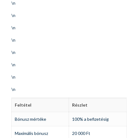
\n
\n
\n
\n
\n
\n
\n
\n
Feltétel
Részlet
Bónusz mértéke
100% a befizetésig
Maximális bónusz
20 000 Ft