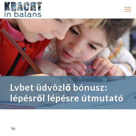
Lvbet üdvözlő bónusz:
lépésről lépésre útmutató
\n