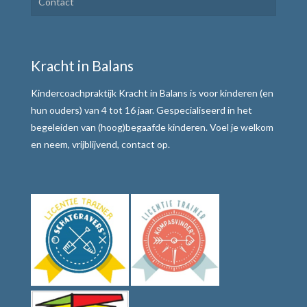
Contact
Plannen en uitvoeren
Motivatie verhogen
Kracht in Balans
Weerbaar communiceren
Kindercoachpraktijk Kracht in Balans is voor kinderen (en
Werkwijze
hun ouders) van 4 tot 16 jaar. Gespecialiseerd in het
begeleiden van (hoog)begaafde kinderen. Voel je welkom
Alle teksten de baas
en neem, vrijblijvend, contact op.
Tafelmethode met stoplichtkaartjes