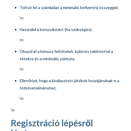
Töltsd fel a számládat a minimális befizetési összeggel.
\n
Használd a bónuszkódot (ha szükséges).
\n
Olvasd el a bónusz feltételeit, különös tekintettel a
tétekre és a minimális oddszra.
\n
Ellenőrizd, hogy a kiválasztott játékok hozzájárulnak-e a
tétkövetelményhez.
\n
\n
Regisztráció lépésről