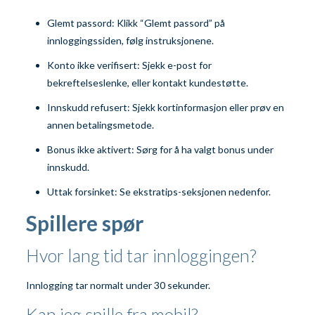
Glemt passord: Klikk “Glemt passord” på
innloggingssiden, følg instruksjonene.
Konto ikke verifisert: Sjekk e-post for
bekreftelseslenke, eller kontakt kundestøtte.
Innskudd refusert: Sjekk kortinformasjon eller prøv en
annen betalingsmetode.
Bonus ikke aktivert: Sørg for å ha valgt bonus under
innskudd.
Uttak forsinket: Se ekstratips-seksjonen nedenfor.
Spillere spør
Hvor lang tid tar innloggingen?
Innlogging tar normalt under 30 sekunder.
Kan jeg spille fra mobil?