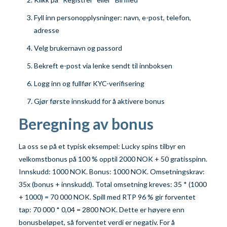
Fyll inn personopplysninger: navn, e-post, telefon,
adresse
Velg brukernavn og passord
Bekreft e-post via lenke sendt til innboksen
Logg inn og fullfør KYC-verifisering
Gjør første innskudd for å aktivere bonus
Beregning av bonus
La oss se på et typisk eksempel: Lucky spins tilbyr en
velkomstbonus på 100 % opptil 2000 NOK + 50 gratisspinn.
Innskudd: 1000 NOK. Bonus: 1000 NOK. Omsetningskrav:
35x (bonus + innskudd). Total omsetning kreves: 35 * (1000
+ 1000) = 70 000 NOK. Spill med RTP 96 % gir forventet
tap: 70 000 * 0,04 = 2800 NOK. Dette er høyere enn
bonusbeløpet, så forventet verdi er negativ. For å