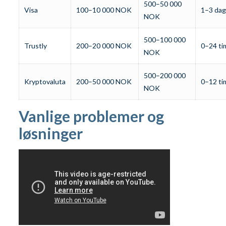
500–50 000
Visa
100–10 000 NOK
1–3 dag
NOK
500–100 000
Trustly
200–20 000 NOK
0–24 ti
NOK
500–200 000
Kryptovaluta
200–50 000 NOK
0–12 ti
NOK
Vanlige problemer og
løsninger