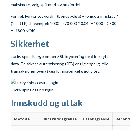
maksimere, velg spill med lav husfordel.
Formel: Forventet verdi = (bonusbeløp) – (omsetningskrav *
(1 – RTP)). Eksempel: 1000 – (70 000 * 0,04) = 1000 – 2800
= -1800 NOK.
Sikkerhet
Lucky spins Norge bruker SSL-kryptering for å beskytte
data. To-faktor-autentisering (2FA) er tilgjengelig. Alle
transaksjoner overvåkes for mistenkelig aktivitet.
Lucky spins casino login
Innskudd og uttak
Metode
Innskuddsgrense
Uttaksgrense
Behand